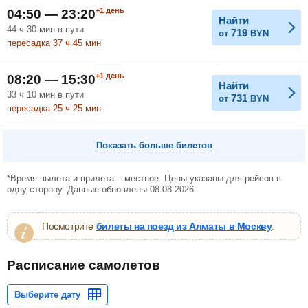
+1
день
04:50 — 23:20
Найти
44
ч
30
мин
в пути
719
от
BYN
пересадка 37
ч
45
мин
+1
день
08:20 — 15:30
Найти
33
ч
10
мин
в пути
731
от
BYN
пересадка 25
ч
25
мин
Показать больше билетов
*Время вылета и прилета – местное. Цены указаны для рейсов в
одну сторону. Данные обновлены 08.08.2026.
Посмотрите
билеты на поезд из Алматы в Москву
.
Расписание самолетов