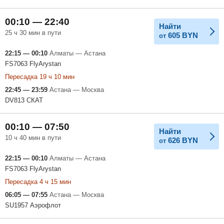
00:10 — 22:40
Найти
25 ч 30 мин в пути
605
BYN
от
22:15 — 00:10
Алматы — Астана
FS7063 FlyArystan
Пересадка 19 ч 10 мин
22:45 — 23:59
Астана — Москва
DV813 СКАТ
00:10 — 07:50
Найти
10 ч 40 мин в пути
626
BYN
от
22:15 — 00:10
Алматы — Астана
FS7063 FlyArystan
Пересадка 4 ч 15 мин
06:05 — 07:55
Астана — Москва
SU1957 Аэрофлот