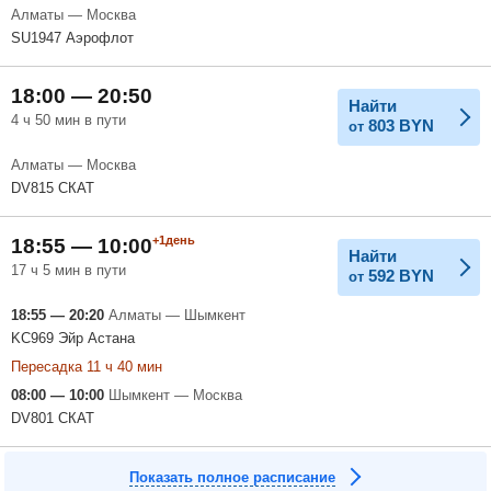
Алматы — Москва
SU1947 Аэрофлот
18:00 — 20:50
Найти
4 ч 50 мин в пути
803
BYN
от
Алматы — Москва
DV815 СКАТ
+1день
18:55 — 10:00
Найти
17 ч 5 мин в пути
592
BYN
от
18:55 — 20:20
Алматы — Шымкент
KC969 Эйр Астана
Пересадка 11 ч 40 мин
08:00 — 10:00
Шымкент — Москва
DV801 СКАТ
Показать полное расписание