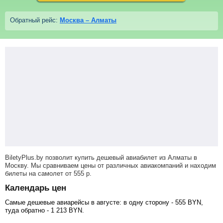
Обратный рейс:
Москва – Алматы
BiletyPlus.by позволит купить дешевый авиабилет из Алматы в
Москву. Мы сравниваем цены от различных авиакомпаний и находим
билеты на самолет
от
555
р
.
Календарь цен
Самые дешевые авиарейсы в августе: в одну сторону -
555
BYN
,
туда обратно -
1 213
BYN
.