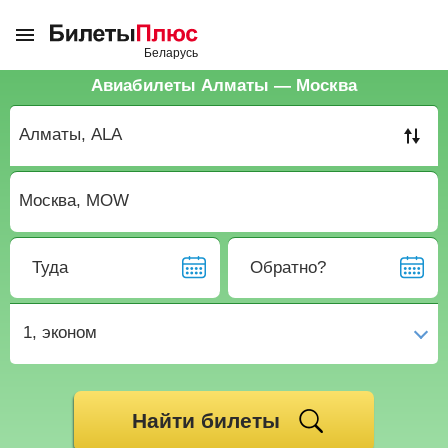
Авиабилеты Алматы — Москва
Туда
Обратно?
1,
эконом
Найти билеты