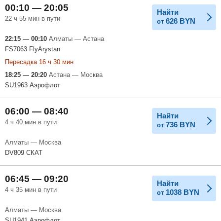
00:10 — 20:05
Найти
22 ч 55 мин в пути
626
BYN
от
22:15 — 00:10
Алматы — Астана
FS7063 FlyArystan
Пересадка 16 ч 30 мин
18:25 — 20:20
Астана — Москва
SU1963 Аэрофлот
06:00 — 08:40
Найти
4 ч 40 мин в пути
736
BYN
от
Алматы — Москва
DV809 СКАТ
06:45 — 09:20
Найти
4 ч 35 мин в пути
1038
BYN
от
Алматы — Москва
SU1941 Аэрофлот