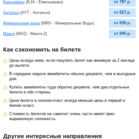
от
787
р.
Красноярск
(KJA - Емельяново)
от
823
р.
Анталья
(AYT - Анталья)
от
838
р.
Минеральные воды
(MRV - Минеральные Воды)
от
840
р.
Минск
(MSQ - Минск-2)
Как сэкономить на билете
Цены всегда ниже, если покупать билет как минимум за 2 месяца
до вылета.
В середине недели авиабилеты обычно дешевле, чем в выходные
дни.
Купить авиабилеты туда обратно дешевле, чем два отдельных
билета в обе стороны.
Цена билета в эконом-класс всегда меньше цены в первый и
бизнес-класс.
Стоимость билетов на самолет очень часто имеет ярко
выраженную сезонность.
Другие интересные направления