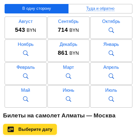
В одну сторону
Туда и обратно
Август
Сентябрь
Октябрь
543
714
BYN
BYN
Ноябрь
Декабрь
Январь
861
BYN
Февраль
Март
Апрель
Май
Июнь
Июль
Август
Сентябрь
Октябрь
Билеты на самолет Алматы — Москва
1 213
1 309
BYN
BYN
Выберите дату
Ноябрь
Декабрь
Январь