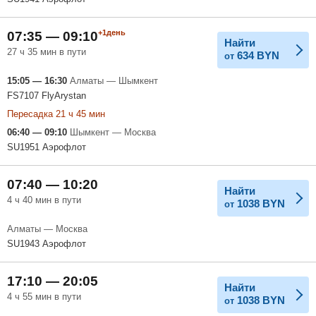
+1день
07:35 — 09:10
Найти
27 ч 35 мин в пути
634
BYN
от
15:05 — 16:30
Алматы — Шымкент
FS7107 FlyArystan
Пересадка 21 ч 45 мин
06:40 — 09:10
Шымкент — Москва
SU1951 Аэрофлот
07:40 — 10:20
Найти
4 ч 40 мин в пути
1038
BYN
от
Алматы — Москва
SU1943 Аэрофлот
17:10 — 20:05
Найти
4 ч 55 мин в пути
1038
BYN
от