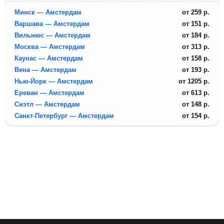
Минск — Амстердам
от
259
р.
Варшава — Амстердам
от
151
р.
Вильнюс — Амстердам
от
184
р.
Москва — Амстердам
от
313
р.
Каунас — Амстердам
от
158
р.
Вена — Амстердам
от
193
р.
Нью-Йорк — Амстердам
от
1205
р.
Ереван — Амстердам
от
613
р.
Сиэтл — Амстердам
от
148
р.
Санкт-Петербург — Амстердам
от
154
р.