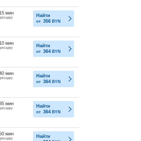
 15 мин
Найти
ересадку
356
от
BYN
 10 мин
Найти
ересадку
364
от
BYN
 40 мин
Найти
ересадку
364
от
BYN
 35 мин
Найти
ересадку
364
от
BYN
 50 мин
Найти
ересадку