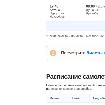
17:40
09:00
+2
дн
Астана
Душанбе
Нурсултан
Душанбе
Назарбаев
*Время вылета и прилета – местное. Цен
Посмотрите
билеты 
Расписание самоле
Полное расписание авиарейсов Астана —
полетов конкретного авиарейса.
Вылет
Прилет
Подробн