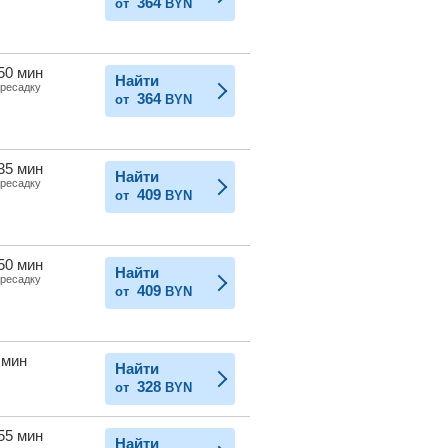
364
от
BYN
 50 мин
Найти
ересадку
364
от
BYN
 35 мин
Найти
ересадку
409
от
BYN
 50 мин
Найти
ересадку
409
от
BYN
 мин
Найти
328
от
BYN
 55 мин
Найти