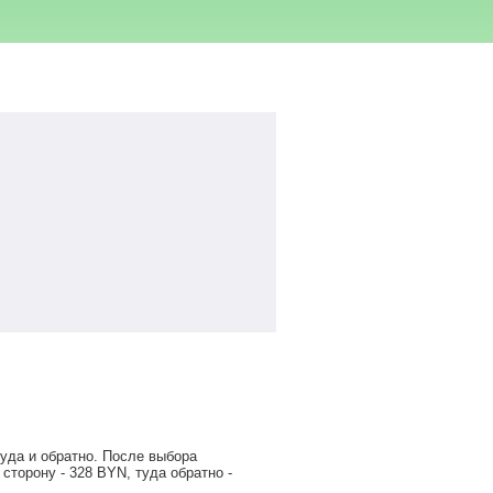
уда и обратно. После выбора
 сторону -
328
BYN
, туда обратно -