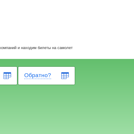
компаний и находим билеты на самолет
Обратно?