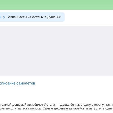
е
Авиабилеты из Астаны в Душанбе
списание самолетов
и самый дешевый авиабилет Астана — Душанбе как в одну сторону, так т
леты» для запуска поиска. Самые дешевые авиарейсы в августе: в одну