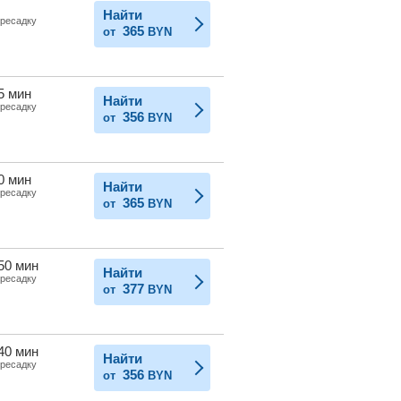
Найти
ересадку
365
от
BYN
5 мин
Найти
ересадку
356
от
BYN
0 мин
Найти
ересадку
365
от
BYN
 50 мин
Найти
ересадку
377
от
BYN
 40 мин
Найти
ересадку
356
от
BYN