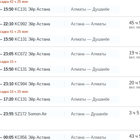
садка 42 ч 25 мин
— 15:50
KC131
Эйр Астана
Алматы — Душанбе
45 ч
— 22:10
KC992
Эйр Астана
Астана — Алматы
вкл. п
садка 41 ч 25 мин
— 15:50
KC131
Эйр Астана
Алматы — Душанбе
19 ч
— 23:05
KC672
Эйр Астана
Астана — Алматы
вкл. п
садка 15 ч
— 15:50
KC131
Эйр Астана
Алматы — Душанбе
20 ч
— 23:10
KC994
Эйр Астана
Астана — Алматы
вкл. п
садка 16 ч 25 мин
— 17:20
KC131
Эйр Астана
Алматы — Душанбе
3 ч 5
— 23:55
SZ172
Somon Air
Астана — Душанбе
43 ч
— 00:05
KC856
Эйр Астана
Астана — Алматы