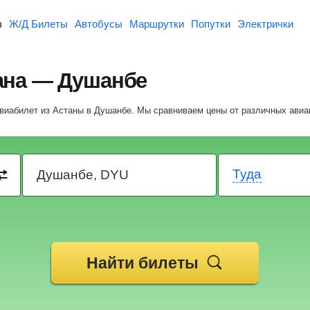
ы
Ж/Д Билеты
Автобусы
Маршрутки
Попутки
Электрички
ана — Душанбе
авиабилет из Астаны в Душанбе.
Мы сравниваем цены от различных авиа
Туда
Найти билеты