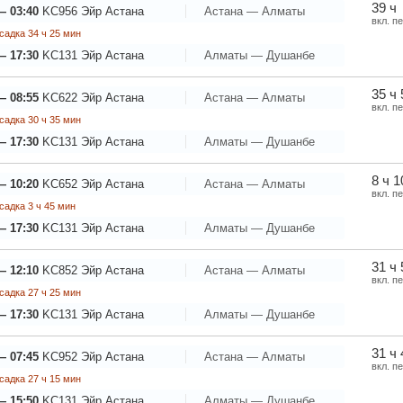
39 ч
— 03:40
KC956
Эйр Астана
Астана — Алматы
вкл. п
садка 34 ч 25 мин
— 17:30
KC131
Эйр Астана
Алматы — Душанбе
35 ч 
— 08:55
KC622
Эйр Астана
Астана — Алматы
вкл. п
садка 30 ч 35 мин
— 17:30
KC131
Эйр Астана
Алматы — Душанбе
8 ч 1
— 10:20
KC652
Эйр Астана
Астана — Алматы
вкл. п
садка 3 ч 45 мин
— 17:30
KC131
Эйр Астана
Алматы — Душанбе
31 ч
— 12:10
KC852
Эйр Астана
Астана — Алматы
вкл. п
садка 27 ч 25 мин
— 17:30
KC131
Эйр Астана
Алматы — Душанбе
31 ч
— 07:45
KC952
Эйр Астана
Астана — Алматы
вкл. п
садка 27 ч 15 мин
— 15:50
KC131
Эйр Астана
Алматы — Душанбе