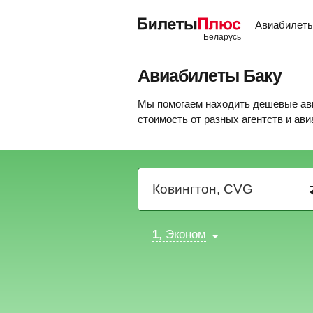
Авиабилет
Авиабилеты Баку
Мы помогаем находить дешевые авиа
стоимость от разных агентств и ав
1
, Эконом