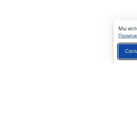
Мы испо
Полити
Согл
О нас
Контакты
Политика конфиденциальности
Пользовательское соглашение