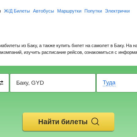
ы
Ж/Д Билеты
Автобусы
Маршрутки
Попутки
Электрички
билеты из Баку, а также купить билет на самолет в Баку. На 
иакомпаний, изучить расписание рейсов, ознакомиться с информ
Туда
Найти билеты