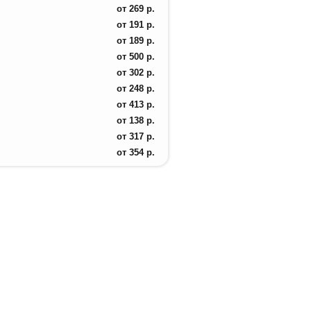
от
269
р.
от
191
р.
от
189
р.
от
500
р.
от
302
р.
от
248
р.
от
413
р.
от
138
р.
от
317
р.
от
354
р.