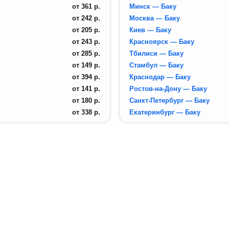
от
361
р.
Минск — Баку
от
242
р.
Москва — Баку
от
205
р.
Киев — Баку
от
243
р.
Красноярск — Баку
от
285
р.
Тбилиси — Баку
от
149
р.
Стамбул — Баку
от
394
р.
Краснодар — Баку
от
141
р.
Ростов-на-Дону — Баку
от
180
р.
Санкт-Петербург — Баку
от
338
р.
Екатеринбург — Баку