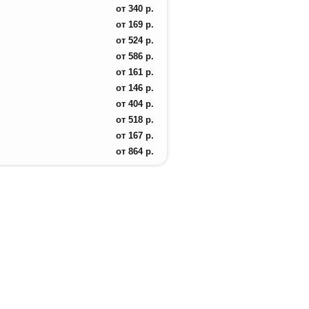
от
340
р.
от
169
р.
от
524
р.
от
586
р.
от
161
р.
от
146
р.
от
404
р.
от
518
р.
от
167
р.
от
864
р.