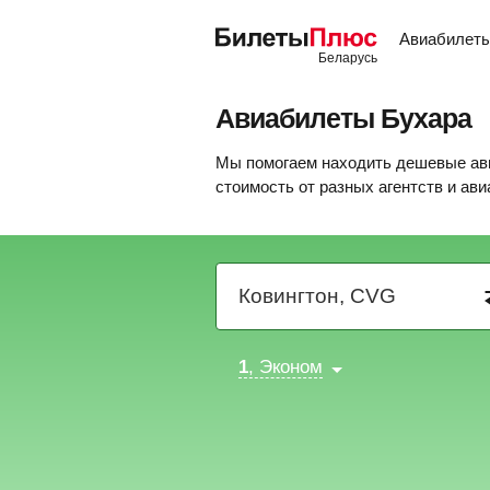
Авиабилет
Авиабилеты Бухара
Мы помогаем находить дешевые ави
стоимость от разных агентств и ав
1
, Эконом