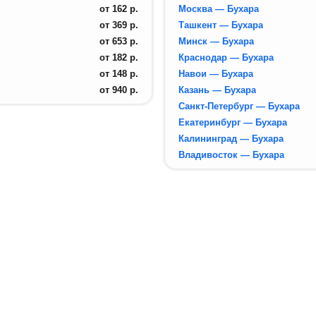
от
162
р.
Москва — Бухара
от
369
р.
Ташкент — Бухара
от
653
р.
Минск — Бухара
от
182
р.
Краснодар — Бухара
от
148
р.
Навои — Бухара
от
940
р.
Казань — Бухара
Санкт-Петербург — Бухара
Екатеринбург — Бухара
Калининград — Бухара
Владивосток — Бухара