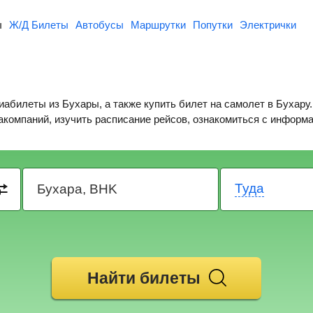
ы
Ж/Д Билеты
Автобусы
Маршрутки
Попутки
Электрички
абилеты из Бухары, а также купить билет на самолет в Бухару
иакомпаний, изучить расписание рейсов, ознакомиться с информ
Туда
Найти билеты