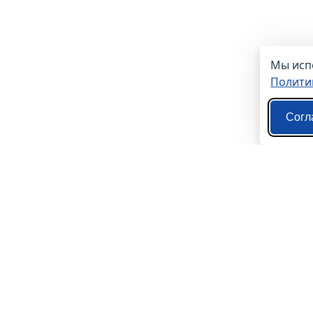
Мы испо
Полити
Согл
О нас
Контакты
Политика конфиденциальности
Пользовательское соглашение