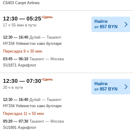
C6403 Canjet Airlines
+1день
12:30 — 05:25
Найти
17 ч 55 мин в пути
857
BYN
от
12:30 — 16:40
Дубай — Ташкент
HY334 Узбекистон хаво йуллари
Пересадка 9 ч 30 мин
03:45 — 06:10
Ташкент — Москва
SU1871 Аэрофлот
+1день
12:30 — 07:30
Найти
20 ч в пути
857
BYN
от
12:30 — 16:40
Дубай — Ташкент
HY334 Узбекистон хаво йуллари
Пересадка 11 ч 50 мин
05:20 — 07:30
Ташкент — Москва
SU1891 Аэрофлот