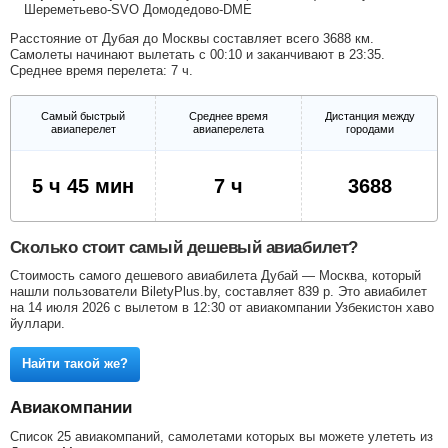
Шереметьево-SVO
Домодедово-DME
Расстояние от Дубая до Москвы составляет всего 3688 км.
Самолеты начинают вылетать с 00:10 и заканчивают в 23:35.
Среднее время перелета: 7 ч.
Самый быстрый
Среднее время
Дистанция между
авиаперелет
авиаперелета
городами
5 ч 45 мин
7 ч
3688
Сколько стоит самый дешевый авиабилет?
Стоимость самого дешевого авиабилета Дубай — Москва, который
нашли пользователи BiletyPlus.by, составляет
839
р
. Это авиабилет
на 14 июля 2026 с вылетом в 12:30 от авиакомпании Узбекистон хаво
йуллари.
Найти такой же?
Авиакомпании
Список 25 авиакомпаний, самолетами которых вы можете улететь из