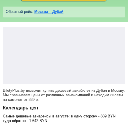
Обратный рейс:
Москва – Дубай
BiletyPlus.by позволит купить дешевый авиабилет из Дубая в Москву.
Мы сравниваем цены от различных авиакомпаний и находим билеты
на самолет
от
839
р
.
Календарь цен
Самые дешевые авиарейсы в августе: в одну сторону -
839
BYN
,
туда обратно -
1 642
BYN
.