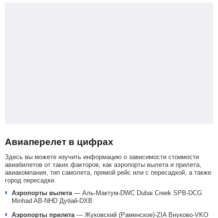
Авиаперелет в цифрах
Здесь вы можете изучить информацию о зависимости стоимости
авиабилетов от таких факторов, как аэропорты вылета и прилета,
авиакомпания, тип самолета, прямой рейс или с пересадкой, а также
город пересадки.
Аэропорты вылета
—
Аль-Мактум-DWC
Dubai Creek SPB-DCG
Minhad AB-NHD
Дубай-DXB
Аэропорты прилета
—
Жуковский (Раменское)-ZIA
Внуково-VKO