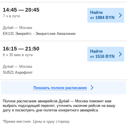
14:45 — 20:45
Найти
7 ч в пути
1984
BYN
от
Дубай — Москва
EK131 Эмирейтс - Эмиратские Авиалинии
16:15 — 21:50
Найти
6 ч 35 мин в пути
1516
BYN
от
Дубай — Москва
SU521 Аэрофлот
Показать полное расписание
Полное расписание авиарейсов Дубай — Москва поможет вам
выбрать подходящий перелет, уточнить наличие рейсов на вашу
дату и посмотреть дни полетов конкретного авиарейса.
*Время местное. Цены в одну сторону.