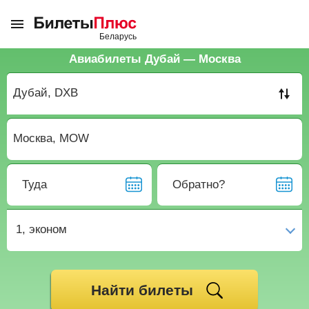
Авиабилеты Дубай — Москва
Туда
Обратно?
1,
эконом
Найти билеты