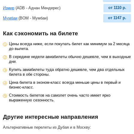
от
1110
р.
Измир
(ADB - Аднан Мендерес)
от
1147
р.
Мумбаи
(BOM - Мумбаи)
Как сэкономить на билете
Цены всегда ниже, если покупать билет как минимум за 2 месяца
до вылета.
В середине недели авиабилеты обычно дешевле, чем в выходные
дни.
Купить авиабилеты туда обратно дешевле, чем два отдельных
билета в обе стороны.
Цена билета в эконом-класс всегда меньше цены в первый и
бизнес-класс.
Стоимость билетов на самолет очень часто имеет ярко
выраженную сезонность.
Другие интересные направления
Альтернативные перелеты из Дубая и в Москву: