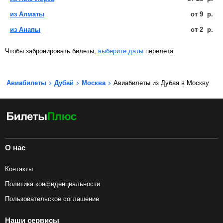
из Алматы
от
9
р.
из Анапы
от
2
р.
Чтобы забронировать билеты,
выберите даты
перелета.
Авиабилеты
Дубай
Москва
Авиабилеты из Дубая в Москву
О нас
Контакты
Политика конфиденциальности
Пользовательское соглашение
Наши сервисы