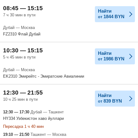
08:45 — 15:15
Найти
7 ч 30 мин в пути
1844
BYN
от
Дубай — Москва
FZ2310 Флай Дубай
10:30 — 15:15
Найти
5 ч 45 мин в пути
1986
BYN
от
Дубай — Москва
EK2310 Эмирейтс - Эмиратские Авиалинии
12:30 — 21:55
Найти
10 ч 25 мин в пути
839
BYN
от
12:30 — 17:30
Дубай — Ташкент
HY334 Узбекистон хаво йуллари
Пересадка 1 ч 40 мин
19:10 — 21:50
Ташкент — Москва