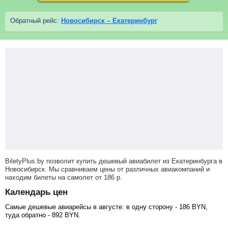
Обратный рейс:
Новосибирск – Екатеринбург
BiletyPlus.by позволит купить дешевый авиабилет из Екатеринбурга в
Новосибирск. Мы сравниваем цены от различных авиакомпаний и
находим билеты на самолет
от
186
р
.
Календарь цен
Самые дешевые авиарейсы в августе: в одну сторону -
186
BYN
,
туда обратно -
892
BYN
.