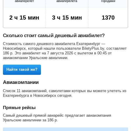
авиаперелет
авиаперелета
городами
2 ч 15 мин
3 ч 15 мин
1370
Сколько стоит самый дешевый авиабилет?
Стоимость самого дешевого авиабилета Екатеринбург —
Новосибирск, который нашли пользователи BiletyPlus.by, составляет
186
р
. Это авиабилет на 7 августа 2026 с вылетом в 00:45 от
авиакомпании Уральские авиалинии.
Найти такой же?
Авиакомпании
Список 11 авиакомпаний, самолетами которых вы можете улететь из
Екатеринбурга в Новосибирск сегодня.
Прямые рейсы
Самый дешевый прямой авиарейс предлагает авиакомпания
Уральские авиалинии за
186
р
.