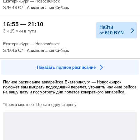
Екатеринбург — Новосибирск
S75014 С7 - Авиакомпания Сибирь
16:55 — 21:10
Найти
3 ч 15 мин в пути
610
BYN
от
Екатеринбург — Новосибирск
S75016 С7 - Авиакомпания Сибирь
Показать полное расписание
Полное расписание авиарейсов Екатеринбург — Новосибирск
поможет вам выбрать подходящий перелет, уточнить наличие рейсов
на вашу дату и посмотреть дни полетов конкретного авиарейса.
*Время местное. Цены в одну сторону.