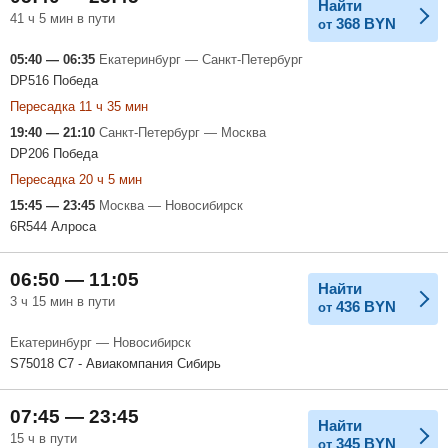
Найти
41 ч 5 мин в пути
368
BYN
от
05:40 — 06:35
Екатеринбург — Санкт-Петербург
DP516 Победа
Пересадка 11 ч 35 мин
19:40 — 21:10
Санкт-Петербург — Москва
DP206 Победа
Пересадка 20 ч 5 мин
15:45 — 23:45
Москва — Новосибирск
6R544 Алроса
06:50 — 11:05
Найти
3 ч 15 мин в пути
436
BYN
от
Екатеринбург — Новосибирск
S75018 С7 - Авиакомпания Сибирь
07:45 — 23:45
Найти
15 ч в пути
345
BYN
от