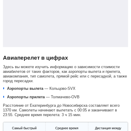
Авиаперелет в цифрах
Здесь вы можете изучить информацию о зависимости стоимости
авиабилетов от таких факторов, как аэропорты вылета и прилета,
авиакомпания, тип самолета, прямой рейс или с пересадкой, а также
город пересадки.
Аэропорты вылета
—
Кольцово-SVX
Аэропорты прилета
—
Толмачево-OVB
Расстояние от Екатеринбурга до Новосибирска составляет всего
1370 км. Самолеты начинают вылетать с 00:05 и заканчивают в
23:55. Среднее время перелета: 3 ч 15 мин.
Самый быстрый
Среднее время
Дистанция между