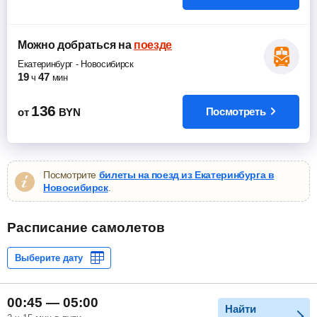
Можно добраться
на
поезде
Екатеринбург
-
Новосибирск
19
47
ч
мин
136
Посмотреть
от
BYN
Посмотрите
билеты на поезд из Екатеринбурга в
Новосибирск
.
Расписание самолетов
00:45 — 05:00
Найти