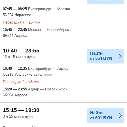
07:45 — 08:25
Екатеринбург — Москва
5N294 Нордавиа
Пересадка 7 ч 25 мин
15:45 — 23:45
Москва — Новосибирск
6R544 Алроса
10:40 — 23:55
Найти
12 ч 15 мин в пути
354
BYN
от
10:40 — 12:35
Екатеринбург — Адлер
U6219 Уральские авиалинии
Пересадка 2 ч 45 мин
15:20 — 23:55
Адлер — Новосибирск
6R604 Алроса
15:15 — 19:30
Найти
3 ч 15 мин в пути
601
BYN
от