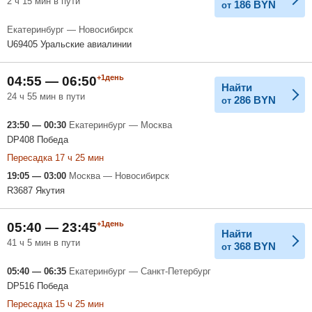
2 ч 15 мин в пути
186
BYN
от
Екатеринбург — Новосибирск
U69405 Уральские авиалинии
+1день
04:55 — 06:50
Найти
24 ч 55 мин в пути
286
BYN
от
23:50 — 00:30
Екатеринбург — Москва
DP408 Победа
Пересадка 17 ч 25 мин
19:05 — 03:00
Москва — Новосибирск
R3687 Якутия
+1день
05:40 — 23:45
Найти
41 ч 5 мин в пути
368
BYN
от
05:40 — 06:35
Екатеринбург — Санкт-Петербург
DP516 Победа
Пересадка 15 ч 25 мин