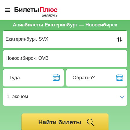
Авиабилеты Екатеринбург — Новосибирск
Туда
Обратно?
1,
эконом
Найти билеты