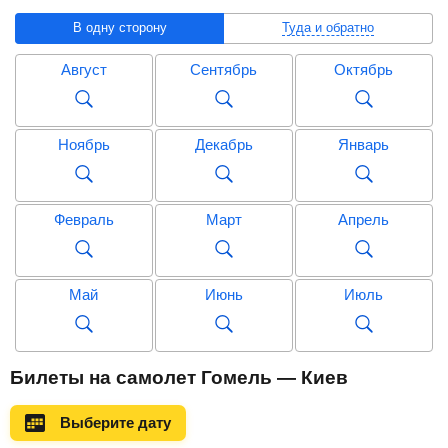
В одну сторону
Туда и обратно
Август
Сентябрь
Октябрь
Ноябрь
Декабрь
Январь
Февраль
Март
Апрель
Май
Июнь
Июль
Август
Сентябрь
Октябрь
Билеты на самолет Гомель — Киев
Выберите дату
Ноябрь
Декабрь
Январь