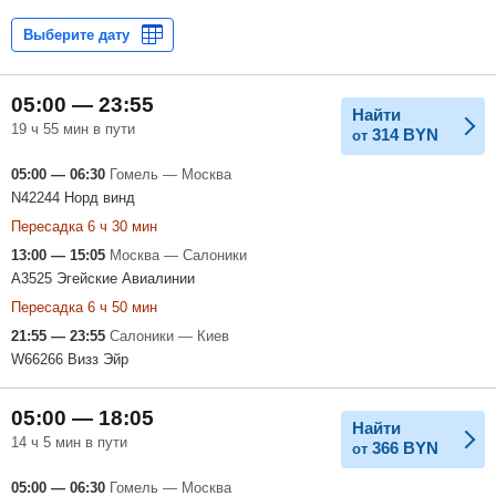
05:00 — 23:55
Найти
19 ч 55 мин в пути
314
BYN
от
05:00 — 06:30
Гомель — Москва
N42244 Норд винд
Пересадка 6 ч 30 мин
13:00 — 15:05
Москва — Салоники
A3525 Эгейские Авиалинии
Пересадка 6 ч 50 мин
21:55 — 23:55
Салоники — Киев
W66266 Визз Эйр
05:00 — 18:05
Найти
14 ч 5 мин в пути
366
BYN
от
05:00 — 06:30
Гомель — Москва