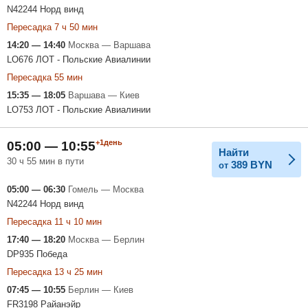
N42244 Норд винд
Пересадка 7 ч 50 мин
14:20 — 14:40
Москва — Варшава
LO676 ЛОТ - Польские Авиалинии
Пересадка 55 мин
15:35 — 18:05
Варшава — Киев
LO753 ЛОТ - Польские Авиалинии
+1день
05:00 — 10:55
Найти
30 ч 55 мин в пути
389
BYN
от
05:00 — 06:30
Гомель — Москва
N42244 Норд винд
Пересадка 11 ч 10 мин
17:40 — 18:20
Москва — Берлин
DP935 Победа
Пересадка 13 ч 25 мин
07:45 — 10:55
Берлин — Киев
FR3198 Райанэйр