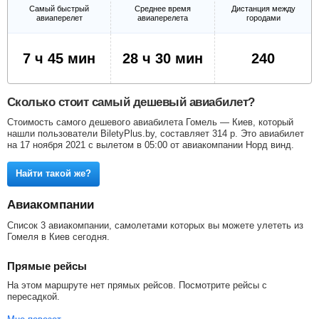
Самый быстрый
Среднее время
Дистанция между
авиаперелет
авиаперелета
городами
7 ч 45 мин
28 ч 30 мин
240
Сколько стоит самый дешевый авиабилет?
Стоимость самого дешевого авиабилета Гомель — Киев, который
нашли пользователи BiletyPlus.by, составляет
314
р
. Это авиабилет
на 17 ноября 2021 с вылетом в 05:00 от авиакомпании Норд винд.
Найти такой же?
Авиакомпании
Список 3 авиакомпании, самолетами которых вы можете улететь из
Гомеля в Киев сегодня.
Прямые рейсы
На этом маршруте нет прямых рейсов. Посмотрите рейсы с
пересадкой.