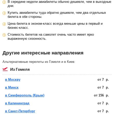
В середине недели авиабилеты обычно дешевле, чем в выходные
дни.
Купить авиабилеты туда обратно дешевле, чем два отдельных
билета в обе стороны.
Цена билета в эконом-класс всегда меньше цены в первый и
бизнес-класс.
Стоимость билетов на самолет очень часто имеет ярко
выраженную сезонность.
Другие интересные направления
Альтернативные перелеты из Гомеля и в Киев:
из Гомеля
в Москву
от
7
р.
в Минск
от
7
р.
в Симферополь (Крым)
от
156
р.
в Калининград
от
7
р.
в Санкт-Петербург
от
7
р.