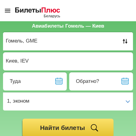
Авиабилеты Гомель — Киев
Туда
Обратно?
1,
эконом
Найти билеты