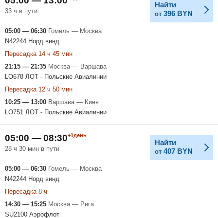
05:00 — 13:00
Найти
33 ч в пути
396
BYN
от
05:00 — 06:30
Гомель — Москва
N42244 Норд винд
Пересадка 14 ч 45 мин
21:15 — 21:35
Москва — Варшава
LO678 ЛОТ - Польские Авиалинии
Пересадка 12 ч 50 мин
10:25 — 13:00
Варшава — Киев
LO751 ЛОТ - Польские Авиалинии
+1день
05:00 — 08:30
Найти
28 ч 30 мин в пути
407
BYN
от
05:00 — 06:30
Гомель — Москва
N42244 Норд винд
Пересадка 8 ч
14:30 — 15:25
Москва — Рига
SU2100 Аэрофлот