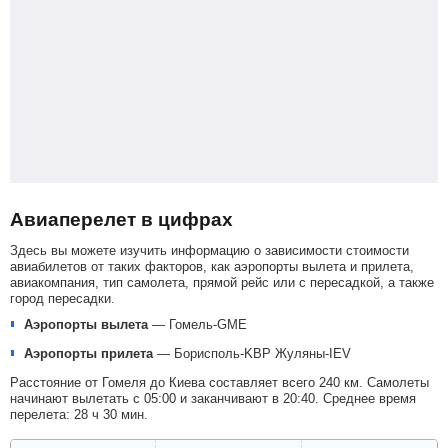
Авиаперелет в цифрах
Здесь вы можете изучить информацию о зависимости стоимости
авиабилетов от таких факторов, как аэропорты вылета и прилета,
авиакомпания, тип самолета, прямой рейс или с пересадкой, а также
город пересадки.
Аэропорты вылета
—
Гомель-GME
Аэропорты прилета
—
Борисполь-KBP
Жуляны-IEV
Расстояние от Гомеля до Киева составляет всего 240 км. Самолеты
начинают вылетать с 05:00 и заканчивают в 20:40. Среднее время
перелета: 28 ч 30 мин.