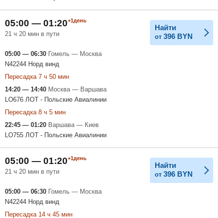
+1день
05:00 — 01:20
Найти
21 ч 20 мин в пути
396
BYN
от
05:00 — 06:30
Гомель — Москва
N42244 Норд винд
Пересадка 7 ч 50 мин
14:20 — 14:40
Москва — Варшава
LO676 ЛОТ - Польские Авиалинии
Пересадка 8 ч 5 мин
22:45 — 01:20
Варшава — Киев
LO755 ЛОТ - Польские Авиалинии
+1день
05:00 — 01:20
Найти
21 ч 20 мин в пути
396
BYN
от
05:00 — 06:30
Гомель — Москва
N42244 Норд винд
Пересадка 14 ч 45 мин