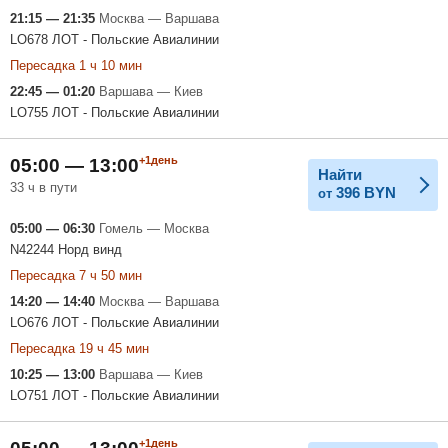
21:15 — 21:35
Москва — Варшава
LO678 ЛОТ - Польские Авиалинии
Пересадка 1 ч 10 мин
22:45 — 01:20
Варшава — Киев
LO755 ЛОТ - Польские Авиалинии
+1день
05:00 — 13:00
Найти
33 ч в пути
396
BYN
от
05:00 — 06:30
Гомель — Москва
N42244 Норд винд
Пересадка 7 ч 50 мин
14:20 — 14:40
Москва — Варшава
LO676 ЛОТ - Польские Авиалинии
Пересадка 19 ч 45 мин
10:25 — 13:00
Варшава — Киев
LO751 ЛОТ - Польские Авиалинии
+1день