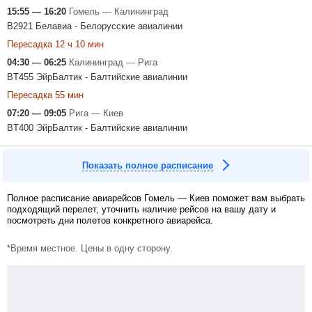
15:55 — 16:20
Гомель — Калининград
B2921 Белавиа - Белорусские авиалинии
Пересадка 12 ч 10 мин
04:30 — 06:25
Калининград — Рига
BT455 ЭйрБалтик - Балтийские авиалинии
Пересадка 55 мин
07:20 — 09:05
Рига — Киев
BT400 ЭйрБалтик - Балтийские авиалинии
Показать полное расписание
Полное расписание авиарейсов Гомель — Киев поможет вам выбрать
подходящий перелет, уточнить наличие рейсов на вашу дату и
посмотреть дни полетов конкретного авиарейса.
*Время местное. Цены в одну сторону.