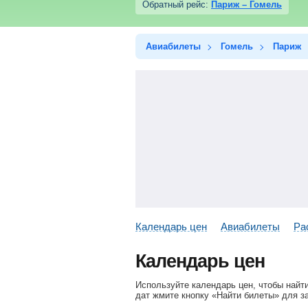
Обратный рейс:
Париж – Гомель
Авиабилеты
Гомель
Париж
Календарь цен
Авиабилеты
Ра
Календарь цен
Используйте календарь цен, чтобы найт
дат жмите кнопку «Найти билеты» для з