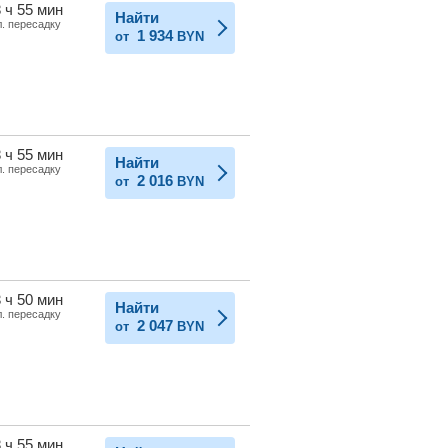
 ч 55 мин
Найти
л. пересадку
1 934
от
BYN
 ч 55 мин
Найти
л. пересадку
2 016
от
BYN
 ч 50 мин
Найти
л. пересадку
2 047
от
BYN
 ч 55 мин