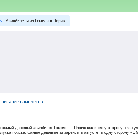
Авиабилеты из Гомеля в Париж
списание самолетов
и самый дешевый авиабилет Гомель — Париж как в одну сторону, так ту
апуска поиска. Самые дешевые авиарейсы в августе: в одну сторону -
1 