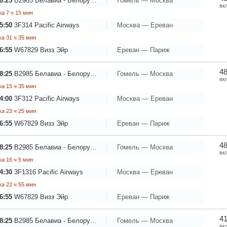
8:25
B2985
Белавиа - Белорусские авиалинии
Гомель — Москва
вк
а 7 ч 15 мин
5:50
3F314
Pacific Airways
Москва — Ереван
а 31 ч 35 мин
6:55
W67829
Визз Эйр
Ереван — Париж
48
8:25
B2985
Белавиа - Белорусские авиалинии
Гомель — Москва
вк
а 15 ч 35 мин
4:00
3F312
Pacific Airways
Москва — Ереван
а 23 ч 25 мин
6:55
W67829
Визз Эйр
Ереван — Париж
48
8:25
B2985
Белавиа - Белорусские авиалинии
Гомель — Москва
вк
а 16 ч 5 мин
4:30
3F1316
Pacific Airways
Москва — Ереван
а 22 ч 55 мин
6:55
W67829
Визз Эйр
Ереван — Париж
41
8:25
B2985
Белавиа - Белорусские авиалинии
Гомель — Москва
вк