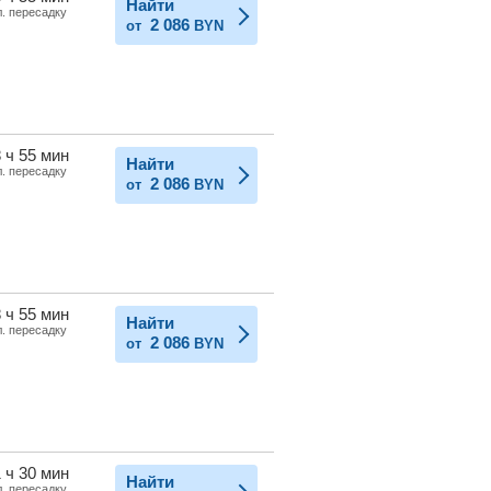
Найти
л. пересадку
2 086
от
BYN
 ч 55 мин
Найти
л. пересадку
2 086
от
BYN
 ч 55 мин
Найти
л. пересадку
2 086
от
BYN
 ч 30 мин
Найти
л. пересадку