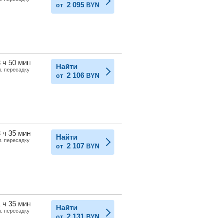
2 095
от
BYN
 ч 50 мин
Найти
л. пересадку
2 106
от
BYN
 ч 35 мин
Найти
л. пересадку
2 107
от
BYN
 ч 35 мин
Найти
л. пересадку
2 131
от
BYN