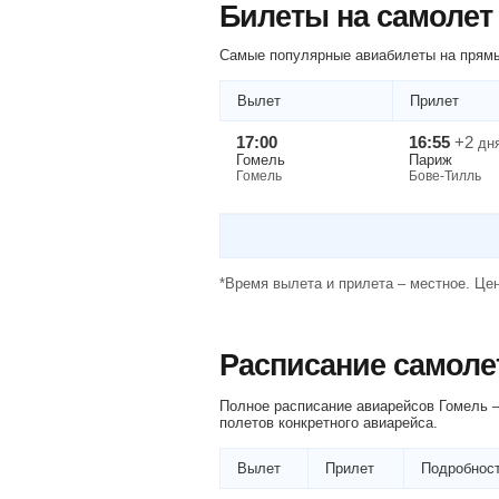
Билеты на самолет
Самые популярные авиабилеты на прямы
Вылет
Прилет
17:00
16:55
+2
дн
Гомель
Париж
Гомель
Бове-Тилль
*Время вылета и прилета – местное. Цен
Расписание самоле
Полное расписание авиарейсов Гомель —
полетов конкретного авиарейса.
Вылет
Прилет
Подробност