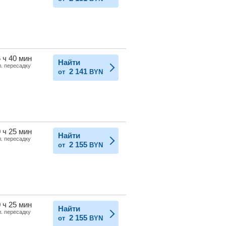
 ч 40 мин
Найти
л. пересадку
2 141
от
BYN
 ч 25 мин
Найти
л. пересадку
2 155
от
BYN
 ч 25 мин
Найти
л. пересадку
2 155
от
BYN