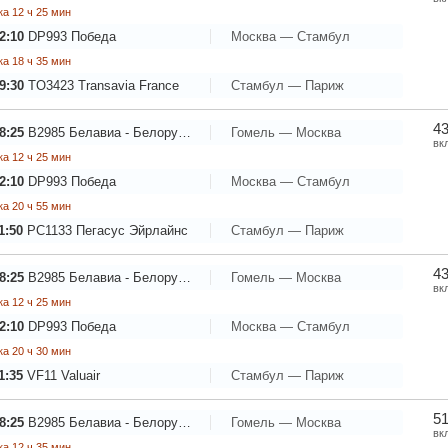
а 12 ч 25 мин
2:10
DP993
Победа
Москва — Стамбул
а 18 ч 35 мин
9:30
TO3423
Transavia France
Стамбул — Париж
43
8:25
B2985
Белавиа - Белорусские авиалинии
Гомель — Москва
вк
а 12 ч 25 мин
2:10
DP993
Победа
Москва — Стамбул
а 20 ч 55 мин
1:50
PC1133
Пегасус Эйрлайнс
Стамбул — Париж
43
8:25
B2985
Белавиа - Белорусские авиалинии
Гомель — Москва
вк
а 12 ч 25 мин
2:10
DP993
Победа
Москва — Стамбул
а 20 ч 30 мин
1:35
VF11
Valuair
Стамбул — Париж
51
8:25
B2985
Белавиа - Белорусские авиалинии
Гомель — Москва
вк
а 12 ч 35 мин