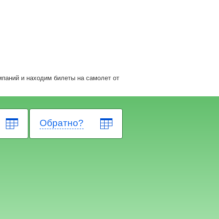
мпаний и находим билеты на самолет
от
Обратно?