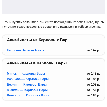
Чтобы купить авиабилет, выберите подходящий перелет ниже, где вы
получите более подробные сведения о расписании рейсов и ценах.
Авиабилеты из Карловых Вар
Карловы Вары — Минск
от
142
р.
Авиабилеты в Карловы Вары
Минск — Карловы Вары
от
142
р.
Варшава — Карловы Вары
от
183
р.
Берлин — Карловы Вары
от
159
р.
Мюнхен — Карловы Вары
от
154
р.
Вильнюс — Карловы Вары
от
163
р.