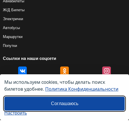
Авиабилеты
Ж/Д Билеты
Электрички
Автобусы
Маршрутки
Попутки
Ссылки на наши соцсети
Мы используем cookies, чтобы делать поиск
Ссылки на наши приложения
билетов удобнее.
Политика Конфиденциальности
Соглашаюсь
Настроить
© 2012 — 2026, Biletyplus, ООО «Инновэйтив Трэвел Текнолоджиз». Все
права защищены. Использование этого сайта означает принятие правил