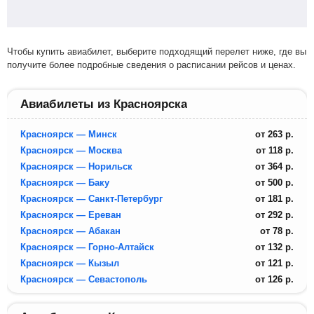
Чтобы купить авиабилет, выберите подходящий перелет ниже, где вы
получите более подробные сведения о расписании рейсов и ценах.
Авиабилеты из Красноярска
Красноярск — Минск
от
263
р.
Красноярск — Москва
от
118
р.
Красноярск — Норильск
от
364
р.
Красноярск — Баку
от
500
р.
Красноярск — Санкт-Петербург
от
181
р.
Красноярск — Ереван
от
292
р.
Красноярск — Абакан
от
78
р.
Красноярск — Горно-Алтайск
от
132
р.
Красноярск — Кызыл
от
121
р.
Красноярск — Севастополь
от
126
р.