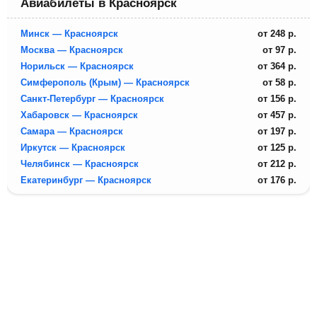
Авиабилеты в Красноярск
Минск — Красноярск
от
248
р.
Москва — Красноярск
от
97
р.
Норильск — Красноярск
от
364
р.
Симферополь (Крым) — Красноярск
от
58
р.
Санкт-Петербург — Красноярск
от
156
р.
Хабаровск — Красноярск
от
457
р.
Самара — Красноярск
от
197
р.
Иркутск — Красноярск
от
125
р.
Челябинск — Красноярск
от
212
р.
Екатеринбург — Красноярск
от
176
р.