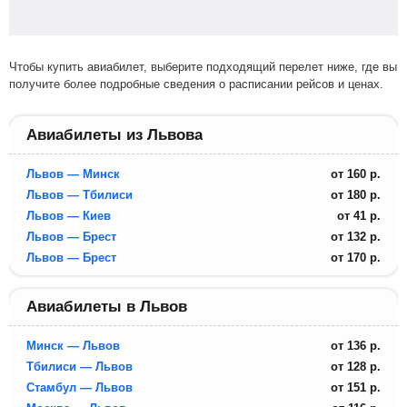
Чтобы купить авиабилет, выберите подходящий перелет ниже, где вы
получите более подробные сведения о расписании рейсов и ценах.
Авиабилеты из Львова
Львов — Минск
от
160
р.
Львов — Тбилиси
от
180
р.
Львов — Киев
от
41
р.
Львов — Брест
от
132
р.
Львов — Брест
от
170
р.
Авиабилеты в Львов
Минск — Львов
от
136
р.
Тбилиси — Львов
от
128
р.
Стамбул — Львов
от
151
р.