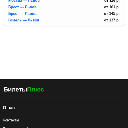
Москва — Львов
от
116
р.
Брест — Львов
от
161
р.
Брест — Львов
от
145
р.
Гомель — Львов
от
137
р.
О нас
Контакты