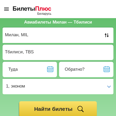
Авиабилеты Милан — Тбилиси
Туда
Обратно?
1,
эконом
Найти билеты