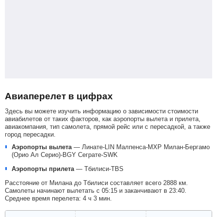
Авиаперелет в цифрах
Здесь вы можете изучить информацию о зависимости стоимости
авиабилетов от таких факторов, как аэропорты вылета и прилета,
авиакомпания, тип самолета, прямой рейс или с пересадкой, а также
город пересадки.
Аэропорты вылета
—
Линате-LIN
Малпенса-MXP
Милан-Бергамо
(Орио Ал Серио)-BGY
Сеграте-SWK
Аэропорты прилета
—
Тбилиси-TBS
Расстояние от Милана до Тбилиси составляет всего 2888 км.
Самолеты начинают вылетать с 05:15 и заканчивают в 23:40.
Среднее время перелета: 4 ч 3 мин.