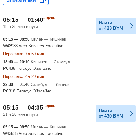
+1день
05:15 — 01:40
Найти
18 ч 25 мин в пути
423
BYN
от
05:15 — 08:50
Милан — Кишинев
W43936 Aero Services Executive
Пересадка 9 ч 50 мин
18:40 — 20:10
Кишинев — Стамбул
PC439 Пегасус Эйрлайнс
Пересадка 2 ч 20 мин
22:30 — 01:40
Стамбул — Тбилиси
PC318 Пегасус Эйрлайнс
+1день
05:15 — 04:35
Найти
21 ч 20 мин в пути
430
BYN
от
05:15 — 08:50
Милан — Кишинев
W43936 Aero Services Executive