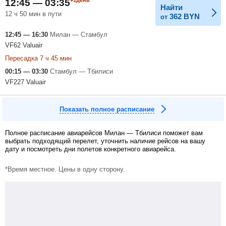
12:45 — 03:35
Найти
12 ч 50 мин в пути
362
BYN
от
12:45 — 16:30
Милан — Стамбул
VF62 Valuair
Пересадка 7 ч 45 мин
00:15 — 03:30
Стамбул — Тбилиси
VF227 Valuair
Показать полное расписание
Полное расписание авиарейсов Милан — Тбилиси поможет вам
выбрать подходящий перелет, уточнить наличие рейсов на вашу
дату и посмотреть дни полетов конкретного авиарейса.
*Время местное. Цены в одну сторону.