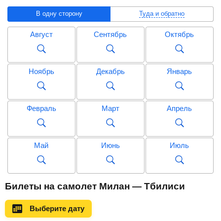
В одну сторону
Туда и обратно
Август
Сентябрь
Октябрь
Ноябрь
Декабрь
Январь
Февраль
Март
Апрель
Май
Июнь
Июль
Август
Сентябрь
Октябрь
Билеты на самолет Милан — Тбилиси
Выберите дату
Ноябрь
Декабрь
Январь