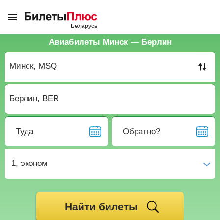
Авиабилеты Минск — Берлин
Туда
Обратно?
1,
эконом
Найти билеты