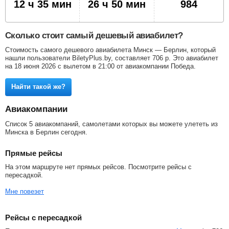
12 ч 35 мин
26 ч 50 мин
984
Сколько стоит самый дешевый авиабилет?
Стоимость самого дешевого авиабилета Минск — Берлин, который
нашли пользователи BiletyPlus.by, составляет
706
р
. Это авиабилет
на 18 июня 2026 с вылетом в 21:00 от авиакомпании Победа.
Найти такой же?
Авиакомпании
Список 5 авиакомпаний, самолетами которых вы можете улететь из
Минска в Берлин сегодня.
Прямые рейсы
На этом маршруте нет прямых рейсов. Посмотрите рейсы с
пересадкой.
Мне повезет
Рейсы с пересадкой