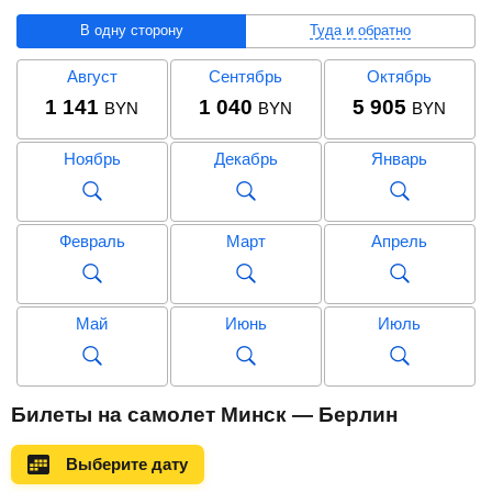
В одну сторону
Туда и обратно
Август
Сентябрь
Октябрь
1 141
1 040
5 905
BYN
BYN
BYN
Ноябрь
Декабрь
Январь
Февраль
Март
Апрель
Май
Июнь
Июль
Август
Сентябрь
Октябрь
Билеты на самолет Минск — Берлин
1 925
1 955
6 839
BYN
BYN
BYN
Выберите дату
Ноябрь
Декабрь
Январь