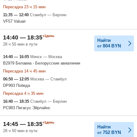
Пересадка 23 ч 15 мин
11:35 — 12:40
Стамбул — Берлин
VF57 Valuair
+1день
14:40 — 18:35
Найти
28 ч 55 мин в пути
804
BYN
от
14:40 — 16:05
Минск — Москва
B2979 Белавиа - Белорусские авиалинии
Пересадка 14 ч 45 мин
06:50 — 12:05
Москва — Стамбул
DP993 Победа
Пересадка 4 ч 35 мин
16:40 — 18:35
Стамбул — Берлин
PC983 Пегасус Эйрлайнс
+1день
14:45 — 18:35
Найти
28 ч 50 мин в пути
752
BYN
от