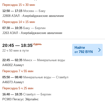
Пересадка 15 ч 30 мин
12:50 — 17:15
Москва — Баку
J2808 АЗАЛ - Азербайджанские авиалинии
Пересадка 14 ч 15 мин
07:30 — 10:35
Баку — Берлин
J263 АЗАЛ - Азербайджанские авиалинии
+1день
20:45 — 18:35
Найти
22 ч 50 мин в пути
792
BYN
от
22:45 — 02:35
Минск — Минеральные воды
A46002 Азимут
Пересадка 7 ч 55 мин
05:50 — 08:40
Минеральные воды — Стамбул
A46073 Азимут
Пересадка 5 ч 25 мин
16:40 — 18:35
Стамбул — Берлин
PC983 Пегасус Эйрлайнс