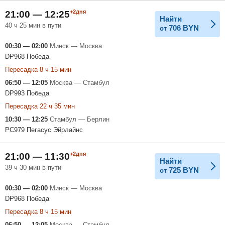
+2дня
21:00 — 12:25
Найти
40 ч 25 мин в пути
706
BYN
от
00:30 — 02:00
Минск — Москва
DP968 Победа
Пересадка 8 ч 15 мин
06:50 — 12:05
Москва — Стамбул
DP993 Победа
Пересадка 22 ч 35 мин
10:30 — 12:25
Стамбул — Берлин
PC979 Пегасус Эйрлайнс
+2дня
21:00 — 11:30
Найти
39 ч 30 мин в пути
725
BYN
от
00:30 — 02:00
Минск — Москва
DP968 Победа
Пересадка 8 ч 15 мин
06:50 — 12:05
Москва — Стамбул