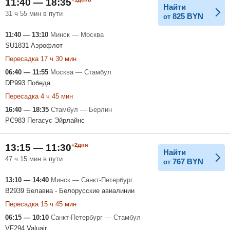
11:40 — 18:35
Найти
31 ч 55 мин в пути
825
BYN
от
11:40 — 13:10
Минск — Москва
SU1831 Аэрофлот
Пересадка 17 ч 30 мин
06:40 — 11:55
Москва — Стамбул
DP993 Победа
Пересадка 4 ч 45 мин
16:40 — 18:35
Стамбул — Берлин
PC983 Пегасус Эйрлайнс
+2дня
13:15 — 11:30
Найти
47 ч 15 мин в пути
767
BYN
от
13:10 — 14:40
Минск — Санкт-Петербург
B2939 Белавиа - Белорусские авиалинии
Пересадка 15 ч 45 мин
06:15 — 10:10
Санкт-Петербург — Стамбул
VF294 Valuair