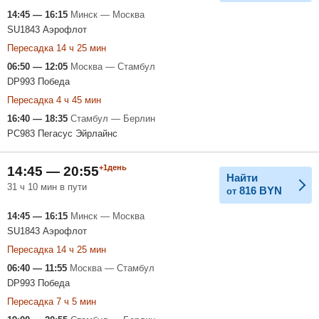
14:45 — 16:15
Минск — Москва
SU1843 Аэрофлот
Пересадка 14 ч 25 мин
06:50 — 12:05
Москва — Стамбул
DP993 Победа
Пересадка 4 ч 45 мин
16:40 — 18:35
Стамбул — Берлин
PC983 Пегасус Эйрлайнс
+1день
14:45 — 20:55
Найти
31 ч 10 мин в пути
816
BYN
от
14:45 — 16:15
Минск — Москва
SU1843 Аэрофлот
Пересадка 14 ч 25 мин
06:40 — 11:55
Москва — Стамбул
DP993 Победа
Пересадка 7 ч 5 мин