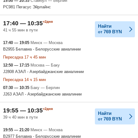
19:00 — 20:55
Стамбул — Берлин
PC981 Пегасус Эйрлайнс
+2дня
17:40 — 10:35
Найти
41 ч 55 мин в пути
769
BYN
от
17:40 — 19:05
Минск — Москва
B2955 Белавиа - Белорусские авиалинии
Пересадка 17 ч 45 мин
12:50 — 17:15
Москва — Баку
J2808 АЗАЛ - Азербайджанские авиалинии
Пересадка 14 ч 15 мин
07:30 — 10:35
Баку — Берлин
J263 АЗАЛ - Азербайджанские авиалинии
+2дня
19:55 — 10:35
Найти
39 ч 40 мин в пути
769
BYN
от
19:55 — 21:20
Минск — Москва
B2977 Белавиа - Белорусские авиалинии