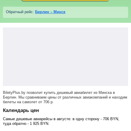
Обратный рейс:
Берлин – Минск
BiletyPlus.by позволит купить дешевый авиабилет из Минска в
Берлин. Мы сравниваем цены от различных авиакомпаний и находим
билеты на самолет
от
706
р
.
Календарь цен
Самые дешевые авиарейсы в августе: в одну сторону -
706
BYN
,
туда обратно -
1 925
BYN
.