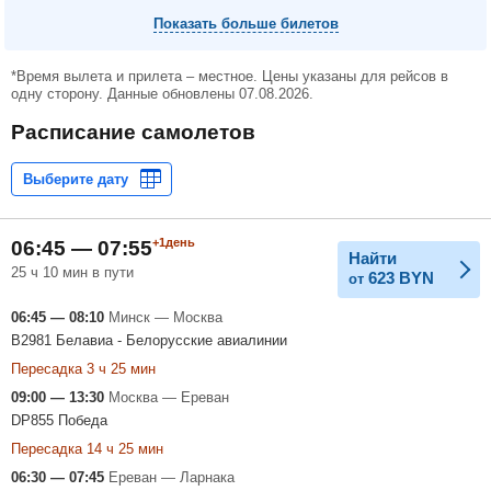
Показать больше билетов
*Время вылета и прилета – местное. Цены указаны для рейсов в
одну сторону. Данные обновлены 07.08.2026.
Расписание самолетов
+1день
06:45 — 07:55
Найти
25 ч 10 мин в пути
623
BYN
от
06:45 — 08:10
Минск — Москва
B2981 Белавиа - Белорусские авиалинии
Пересадка 3 ч 25 мин
09:00 — 13:30
Москва — Ереван
DP855 Победа
Пересадка 14 ч 25 мин
06:30 — 07:45
Ереван — Ларнака