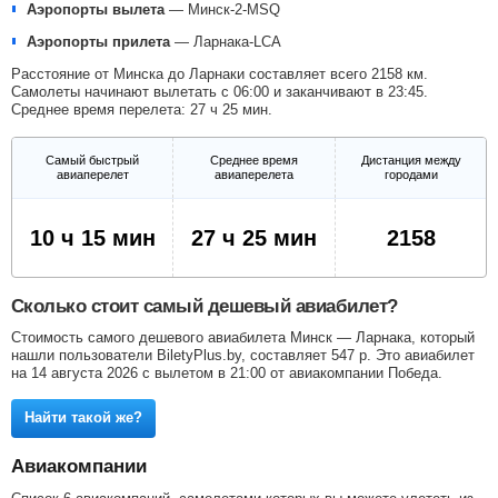
Аэропорты вылета
—
Минск-2-MSQ
Аэропорты прилета
—
Ларнака-LCA
Расстояние от Минска до Ларнаки составляет всего 2158 км.
Самолеты начинают вылетать с 06:00 и заканчивают в 23:45.
Среднее время перелета: 27 ч 25 мин.
Самый быстрый
Среднее время
Дистанция между
авиаперелет
авиаперелета
городами
10 ч 15 мин
27 ч 25 мин
2158
Сколько стоит самый дешевый авиабилет?
Стоимость самого дешевого авиабилета Минск — Ларнака, который
нашли пользователи BiletyPlus.by, составляет
547
р
. Это авиабилет
на 14 августа 2026 с вылетом в 21:00 от авиакомпании Победа.
Найти такой же?
Авиакомпании