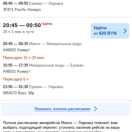
08:40 — 09:50
Ереван — Ларнака
3F871 Pacific Airways
+1день
20:45 — 00:50
Найти
28 ч 5 мин в пути
620
BYN
от
20:45 — 00:35
Минск — Минеральные воды
A46002 Азимут
Пересадка 15 ч 20 мин
15:55 — 17:35
Минеральные воды — Ереван
A46031 Азимут
Пересадка 6 ч
23:50 — 01:30
Ереван — Ларнака
W64570 Визз Эйр
Показать полное расписание
Полное расписание авиарейсов Минск — Ларнака поможет вам
выбрать подходящий перелет, уточнить наличие рейсов на вашу