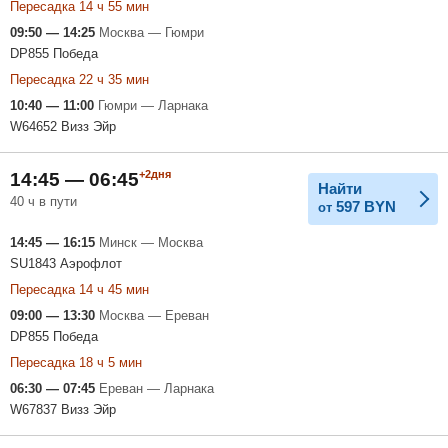
Пересадка 14 ч 55 мин
09:50 — 14:25
Москва — Гюмри
DP855 Победа
Пересадка 22 ч 35 мин
10:40 — 11:00
Гюмри — Ларнака
W64652 Визз Эйр
+2дня
14:45 — 06:45
Найти
40 ч в пути
597
BYN
от
14:45 — 16:15
Минск — Москва
SU1843 Аэрофлот
Пересадка 14 ч 45 мин
09:00 — 13:30
Москва — Ереван
DP855 Победа
Пересадка 18 ч 5 мин
06:30 — 07:45
Ереван — Ларнака
W67837 Визз Эйр