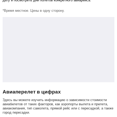
дату и посмотреть дни полетов конкретного авиарейса.
*Время местное. Цены в одну сторону.
Авиаперелет в цифрах
Здесь вы можете изучить информацию о зависимости стоимости
авиабилетов от таких факторов, как аэропорты вылета и прилета,
авиакомпания, тип самолета, прямой рейс или с пересадкой, а также
город пересадки.