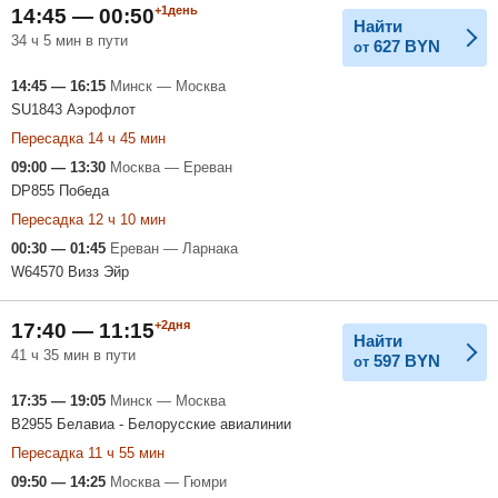
+1день
14:45 — 00:50
Найти
34 ч 5 мин в пути
627
BYN
от
14:45 — 16:15
Минск — Москва
SU1843 Аэрофлот
Пересадка 14 ч 45 мин
09:00 — 13:30
Москва — Ереван
DP855 Победа
Пересадка 12 ч 10 мин
00:30 — 01:45
Ереван — Ларнака
W64570 Визз Эйр
+2дня
17:40 — 11:15
Найти
41 ч 35 мин в пути
597
BYN
от
17:35 — 19:05
Минск — Москва
B2955 Белавиа - Белорусские авиалинии
Пересадка 11 ч 55 мин
09:50 — 14:25
Москва — Гюмри