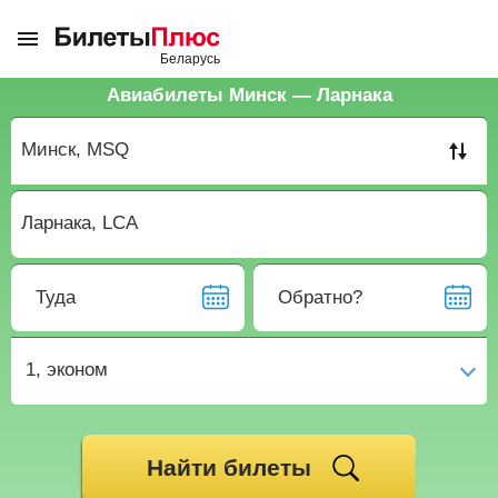
Авиабилеты Минск — Ларнака
Туда
Обратно?
1,
эконом
Найти билеты