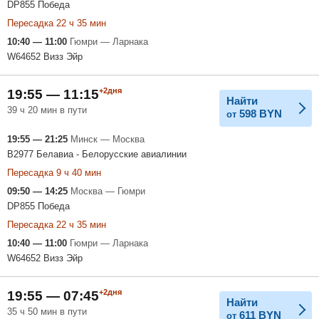
DP855 Победа
Пересадка 22 ч 35 мин
10:40 — 11:00
Гюмри — Ларнака
W64652 Визз Эйр
+2дня
19:55 — 11:15
Найти
39 ч 20 мин в пути
598
BYN
от
19:55 — 21:25
Минск — Москва
B2977 Белавиа - Белорусские авиалинии
Пересадка 9 ч 40 мин
09:50 — 14:25
Москва — Гюмри
DP855 Победа
Пересадка 22 ч 35 мин
10:40 — 11:00
Гюмри — Ларнака
W64652 Визз Эйр
+2дня
19:55 — 07:45
Найти
35 ч 50 мин в пути
611
BYN
от