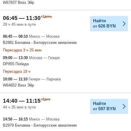
W67837 Визз Эйр
+1день
06:45 — 11:30
Найти
28 ч 45 мин в пути
626
BYN
от
06:45 — 08:10
Минск — Москва
B2981 Белавиа - Белорусские авиалинии
Пересадка 3 ч 25 мин
09:00 — 13:30
Москва — Гюмри
DP855 Победа
Пересадка 18 ч
10:00 — 11:10
Гюмри — Ларнака
W64652 Визз Эйр
+2дня
14:40 — 11:15
Найти
44 ч 35 мин в пути
597
BYN
от
14:50 — 16:15
Минск — Москва
B2979 Белавиа - Белорусские авиалинии