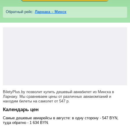
Обратный рейс:
Ларнака – Минск
BiletyPlus.by позволит купить дешевый авиабилет из Минска в
Ларнаку. Мы сравниваем цены от различных авиакомпаний и
находим билеты на самолет
от
547
р
.
Календарь цен
Самые дешевые авиарейсы в августе: в одну сторону -
547
BYN
,
туда обратно -
1 634
BYN
.