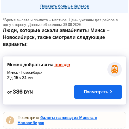
Показать больше билетов
*Время вылета и прилета – местное. Цены указаны для рейсов в
одну сторону. Данные обновлены 09.08.2026.
Люди, которые искали авиабилеты Минск –
Новосибирск, также смотрели следующие
варианты:
Можно добраться
на
поезде
Минск
-
Новосибирск
2
15
31
д
ч
мин
386
Посмотреть
от
BYN
Посмотрите
билеты на поезд из Минска в
Новосибирск
.