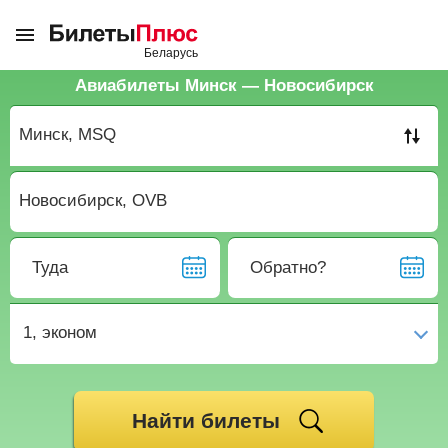
Авиабилеты Минск — Новосибирск
Туда
Обратно?
1,
эконом
Найти билеты