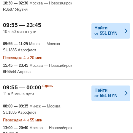
18:30 — 02:30
Москва — Новосибирск
R3687 Якутия
09:55 — 23:45
Найти
10 ч 50 мин в пути
551
BYN
от
09:55 — 11:25
Минск — Москва
SU1835 Аэрофлот
Пересадка 4 ч 20 мин
15:45 — 23:45
Москва — Новосибирск
6R4544 Алроса
+1день
09:55 — 00:00
Найти
11 ч 5 мин в пути
551
BYN
от
08:00 — 09:35
Минск — Москва
SU1835 Аэрофлот
Пересадка 4 ч 55 мин
13:00 — 20:40
Москва — Новосибирск