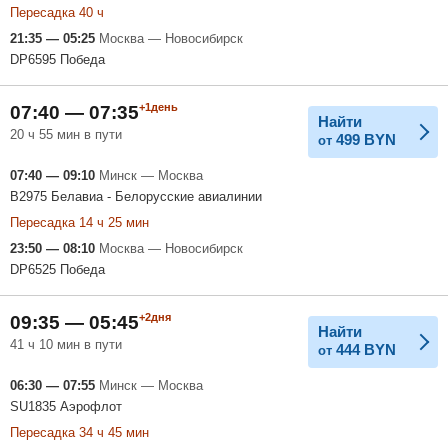
Пересадка 40 ч
21:35 — 05:25
Москва — Новосибирск
DP6595 Победа
+1день
07:40 — 07:35
Найти
20 ч 55 мин в пути
499
BYN
от
07:40 — 09:10
Минск — Москва
B2975 Белавиа - Белорусские авиалинии
Пересадка 14 ч 25 мин
23:50 — 08:10
Москва — Новосибирск
DP6525 Победа
+2дня
09:35 — 05:45
Найти
41 ч 10 мин в пути
444
BYN
от
06:30 — 07:55
Минск — Москва
SU1835 Аэрофлот
Пересадка 34 ч 45 мин