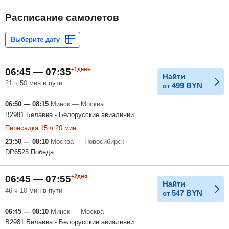
Расписание самолетов
+1день
06:45 — 07:35
Найти
21 ч 50 мин в пути
499
BYN
от
06:50 — 08:15
Минск — Москва
B2981 Белавиа - Белорусские авиалинии
Пересадка 15 ч 20 мин
23:50 — 08:10
Москва — Новосибирск
DP6525 Победа
+2дня
06:45 — 07:55
Найти
46 ч 10 мин в пути
547
BYN
от
06:45 — 08:10
Минск — Москва
B2981 Белавиа - Белорусские авиалинии