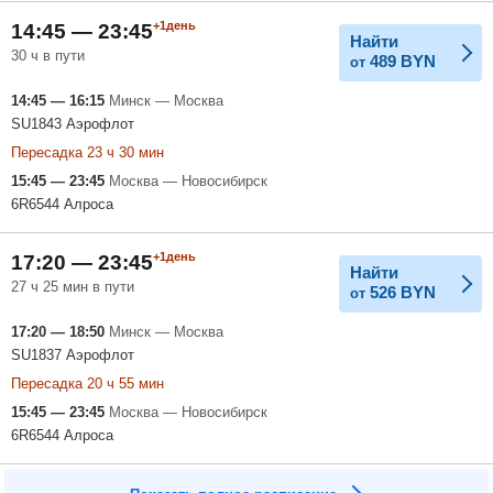
+1день
14:45 — 23:45
Найти
30 ч в пути
489
BYN
от
14:45 — 16:15
Минск — Москва
SU1843 Аэрофлот
Пересадка 23 ч 30 мин
15:45 — 23:45
Москва — Новосибирск
6R6544 Алроса
+1день
17:20 — 23:45
Найти
27 ч 25 мин в пути
526
BYN
от
17:20 — 18:50
Минск — Москва
SU1837 Аэрофлот
Пересадка 20 ч 55 мин
15:45 — 23:45
Москва — Новосибирск
6R6544 Алроса