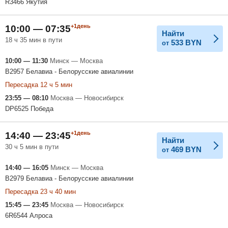
R3466 Якутия
+1день
10:00 — 07:35
Найти
18 ч 35 мин в пути
533
BYN
от
10:00 — 11:30
Минск — Москва
B2957 Белавиа - Белорусские авиалинии
Пересадка 12 ч 5 мин
23:55 — 08:10
Москва — Новосибирск
DP6525 Победа
+1день
14:40 — 23:45
Найти
30 ч 5 мин в пути
469
BYN
от
14:40 — 16:05
Минск — Москва
B2979 Белавиа - Белорусские авиалинии
Пересадка 23 ч 40 мин
15:45 — 23:45
Москва — Новосибирск
6R6544 Алроса