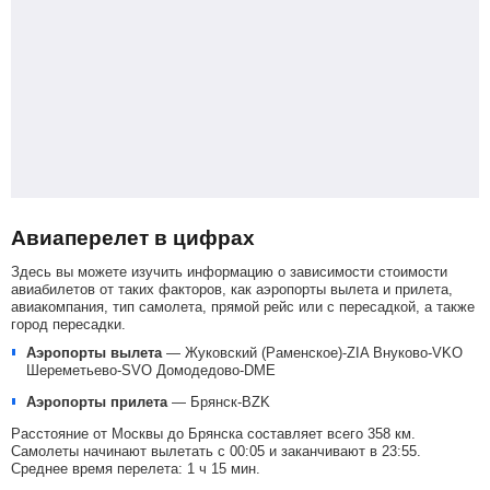
Авиаперелет в цифрах
Здесь вы можете изучить информацию о зависимости стоимости
авиабилетов от таких факторов, как аэропорты вылета и прилета,
авиакомпания, тип самолета, прямой рейс или с пересадкой, а также
город пересадки.
Аэропорты вылета
—
Жуковский (Раменское)-ZIA
Внуково-VKO
Шереметьево-SVO
Домодедово-DME
Аэропорты прилета
—
Брянск-BZK
Расстояние от Москвы до Брянска составляет всего 358 км.
Самолеты начинают вылетать с 00:05 и заканчивают в 23:55.
Среднее время перелета: 1 ч 15 мин.