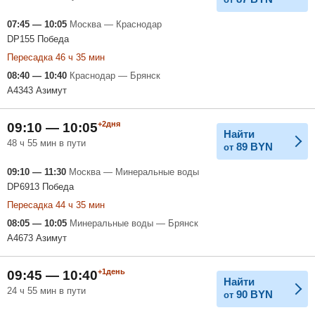
07:45 — 10:05
Москва — Краснодар
DP155 Победа
Пересадка 46 ч 35 мин
08:40 — 10:40
Краснодар — Брянск
A4343 Азимут
+2дня
09:10 — 10:05
Найти
48 ч 55 мин в пути
89
BYN
от
09:10 — 11:30
Москва — Минеральные воды
DP6913 Победа
Пересадка 44 ч 35 мин
08:05 — 10:05
Минеральные воды — Брянск
A4673 Азимут
+1день
09:45 — 10:40
Найти
24 ч 55 мин в пути
90
BYN
от