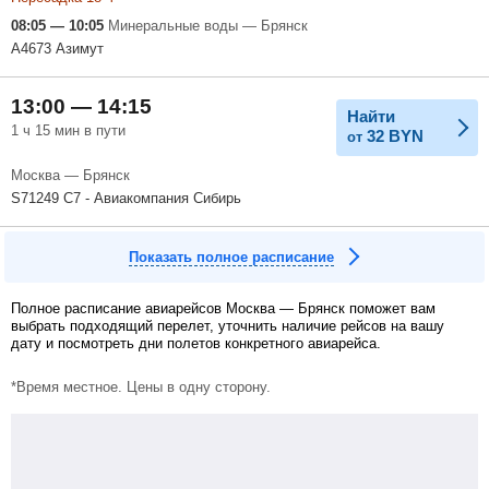
08:05 — 10:05
Минеральные воды — Брянск
A4673 Азимут
13:00 — 14:15
Найти
1 ч 15 мин в пути
32
BYN
от
Москва — Брянск
S71249 С7 - Авиакомпания Сибирь
Показать полное расписание
Полное расписание авиарейсов Москва — Брянск поможет вам
выбрать подходящий перелет, уточнить наличие рейсов на вашу
дату и посмотреть дни полетов конкретного авиарейса.
*Время местное. Цены в одну сторону.