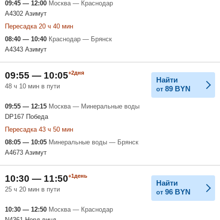
09:45 — 12:00
Москва — Краснодар
A4302 Азимут
Пересадка 20 ч 40 мин
08:40 — 10:40
Краснодар — Брянск
A4343 Азимут
+2дня
09:55 — 10:05
Найти
48 ч 10 мин в пути
89
BYN
от
09:55 — 12:15
Москва — Минеральные воды
DP167 Победа
Пересадка 43 ч 50 мин
08:05 — 10:05
Минеральные воды — Брянск
A4673 Азимут
+1день
10:30 — 11:50
Найти
25 ч 20 мин в пути
96
BYN
от
10:30 — 12:50
Москва — Краснодар
N4361 Норд винд