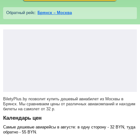
Обратный рейс:
Брянск – Москва
BiletyPlus.by позволит купить дешевый авиабилет из Москвы в
Брянск. Мы сравниваем цены от различных авиакомпаний и находим
билеты на самолет
от
32
р
.
Календарь цен
Самые дешевые авиарейсы в августе: в одну сторону -
32
BYN
, туда
обратно -
55
BYN
.