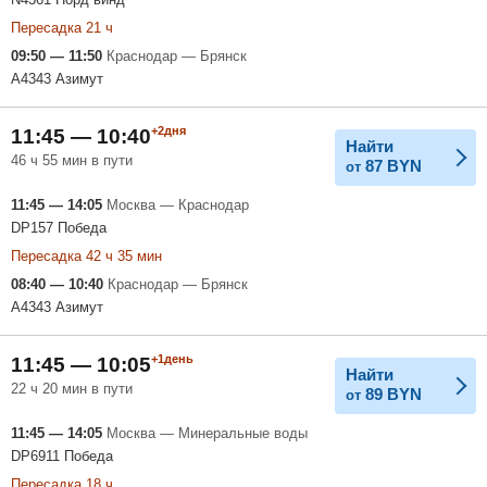
Пересадка 21 ч
09:50 — 11:50
Краснодар — Брянск
A4343 Азимут
+2дня
11:45 — 10:40
Найти
46 ч 55 мин в пути
87
BYN
от
11:45 — 14:05
Москва — Краснодар
DP157 Победа
Пересадка 42 ч 35 мин
08:40 — 10:40
Краснодар — Брянск
A4343 Азимут
+1день
11:45 — 10:05
Найти
22 ч 20 мин в пути
89
BYN
от
11:45 — 14:05
Москва — Минеральные воды
DP6911 Победа
Пересадка 18 ч