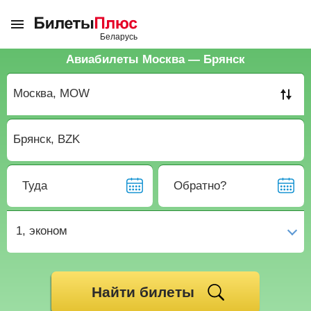
Авиабилеты Москва — Брянск
Туда
Обратно?
1,
эконом
Найти билеты