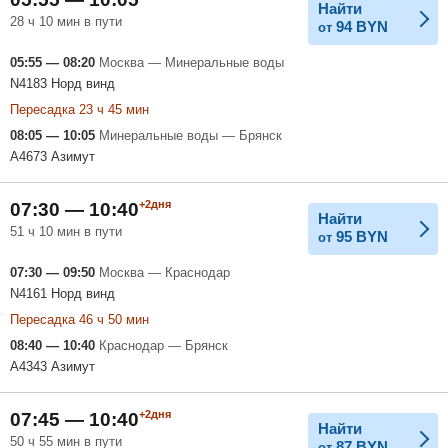
Найти
28 ч 10 мин в пути
94
BYN
от
05:55 — 08:20
Москва — Минеральные воды
N4183 Норд винд
Пересадка 23 ч 45 мин
08:05 — 10:05
Минеральные воды — Брянск
A4673 Азимут
+2дня
07:30 — 10:40
Найти
51 ч 10 мин в пути
95
BYN
от
07:30 — 09:50
Москва — Краснодар
N4161 Норд винд
Пересадка 46 ч 50 мин
08:40 — 10:40
Краснодар — Брянск
A4343 Азимут
+2дня
07:45 — 10:40
Найти
50 ч 55 мин в пути
87
BYN
от