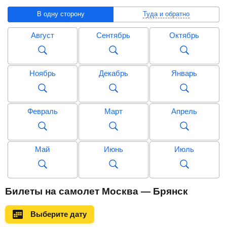
В одну сторону
Туда и обратно
Август
Сентябрь
Октябрь
Ноябрь
Декабрь
Январь
Февраль
Март
Апрель
Май
Июнь
Июль
Август
Сентябрь
Октябрь
Билеты на самолет Москва — Брянск
Выберите дату
Ноябрь
Декабрь
Январь