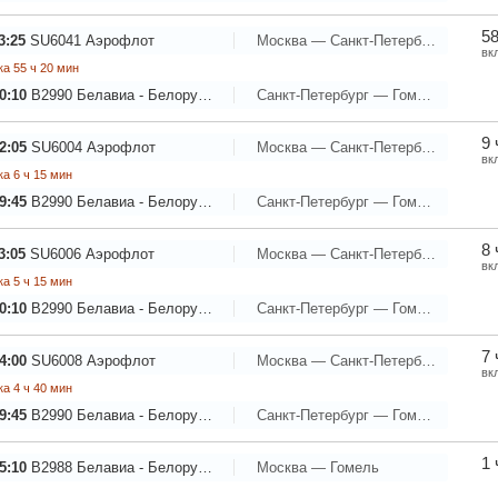
58
3:25
SU6041
Аэрофлот
Москва — Санкт-Петербург
вк
а 55 ч 20 мин
0:10
B2990
Белавиа - Белорусские авиалинии
Санкт-Петербург — Гомель
9 
2:05
SU6004
Аэрофлот
Москва — Санкт-Петербург
вк
а 6 ч 15 мин
9:45
B2990
Белавиа - Белорусские авиалинии
Санкт-Петербург — Гомель
8 
3:05
SU6006
Аэрофлот
Москва — Санкт-Петербург
вк
а 5 ч 15 мин
0:10
B2990
Белавиа - Белорусские авиалинии
Санкт-Петербург — Гомель
7 
4:00
SU6008
Аэрофлот
Москва — Санкт-Петербург
вк
а 4 ч 40 мин
9:45
B2990
Белавиа - Белорусские авиалинии
Санкт-Петербург — Гомель
1 
5:10
B2988
Белавиа - Белорусские авиалинии
Москва — Гомель