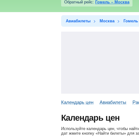
Обратный рейс:
Гомель – Москва
Авиабилеты
Москва
Гомель
Календарь цен
Авиабилеты
Ра
Календарь цен
Используйте календарь цен, чтобы найт
дат жмите кнопку «Найти билеты» для з