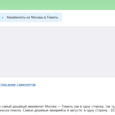
Авиабилеты из Москвы в Гомель
списание самолетов
и самый дешевый авиабилет Москва — Гомель как в одну сторону, так т
апуска поиска. Самые дешевые авиарейсы в августе: в одну сторону -
15