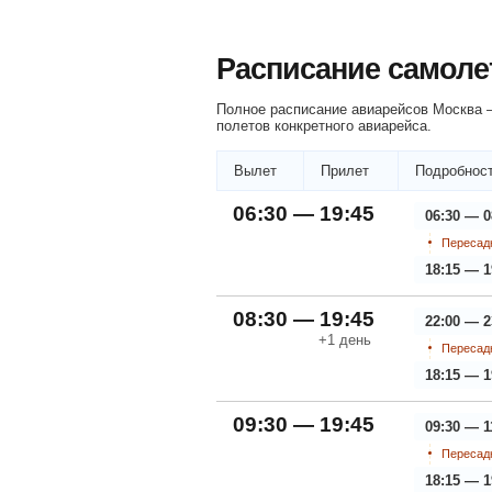
Расписание самоле
Полное расписание авиарейсов Москва —
полетов конкретного авиарейса.
Вылет
Прилет
Подробност
06:30 — 19:45
06:30 — 0
Пересадк
18:15 — 1
08:30 — 19:45
22:00 — 2
+1
день
Пересадк
18:15 — 1
09:30 — 19:45
09:30 — 1
Пересадк
18:15 — 1