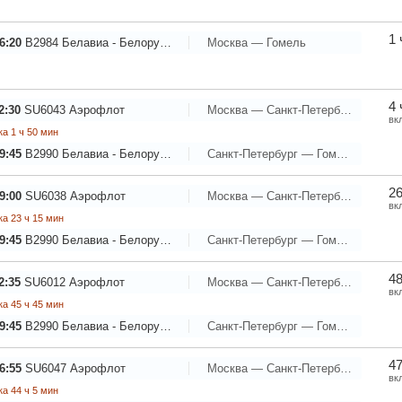
1 
6:20
B2984
Белавиа - Белорусские авиалинии
Москва — Гомель
4 
2:30
SU6043
Аэрофлот
Москва — Санкт-Петербург
вк
а 1 ч 50 мин
9:45
B2990
Белавиа - Белорусские авиалинии
Санкт-Петербург — Гомель
26
9:00
SU6038
Аэрофлот
Москва — Санкт-Петербург
вк
а 23 ч 15 мин
9:45
B2990
Белавиа - Белорусские авиалинии
Санкт-Петербург — Гомель
48
2:35
SU6012
Аэрофлот
Москва — Санкт-Петербург
вк
а 45 ч 45 мин
9:45
B2990
Белавиа - Белорусские авиалинии
Санкт-Петербург — Гомель
47
6:55
SU6047
Аэрофлот
Москва — Санкт-Петербург
вк
а 44 ч 5 мин