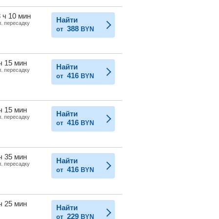
 ч 10 мин
Найти
л. пересадку
388
от
BYN
ч 15 мин
Найти
л. пересадку
416
от
BYN
ч 15 мин
Найти
л. пересадку
416
от
BYN
ч 35 мин
Найти
л. пересадку
416
от
BYN
ч 25 мин
Найти
229
от
BYN