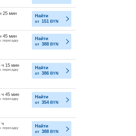
ч 25 мин
Найти
151
от
BYN
ч 45 мин
Найти
л. пересадку
388
от
BYN
 ч 15 мин
Найти
л. пересадку
386
от
BYN
 ч 45 мин
Найти
л. пересадку
354
от
BYN
 ч
Найти
л. пересадку
388
от
BYN