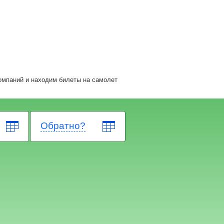
омпаний и находим билеты на самолет
Обратно?