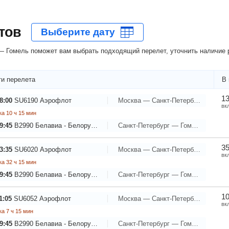
тов
 Гомель поможет вам выбрать подходящий перелет, уточнить наличие р
и перелета
В 
13
8:00
SU6190
Аэрофлот
Москва — Санкт-Петербург
вк
а 10 ч 15 мин
9:45
B2990
Белавиа - Белорусские авиалинии
Санкт-Петербург — Гомель
35
3:35
SU6020
Аэрофлот
Москва — Санкт-Петербург
вк
а 32 ч 15 мин
9:45
B2990
Белавиа - Белорусские авиалинии
Санкт-Петербург — Гомель
10
1:05
SU6052
Аэрофлот
Москва — Санкт-Петербург
вк
а 7 ч 15 мин
9:45
B2990
Белавиа - Белорусские авиалинии
Санкт-Петербург — Гомель