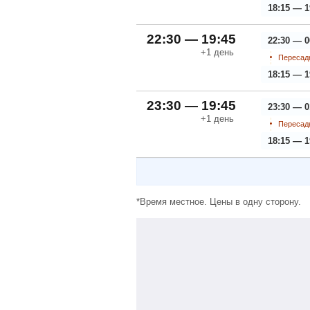
18:15 — 1
22:30 — 19:45
22:30 — 0
+1
день
Пересадк
18:15 — 1
23:30 — 19:45
23:30 — 0
+1
день
Пересадк
18:15 — 1
*Время местное. Цены в одну сторону.