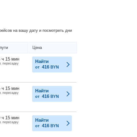
ейсов на вашу дату и посмотреть дни
пути
Цена
 ч 15 мин
Найти
л. пересадку
416
от
BYN
 ч 15 мин
Найти
л. пересадку
416
от
BYN
 ч 15 мин
Найти
л. пересадку
416
от
BYN