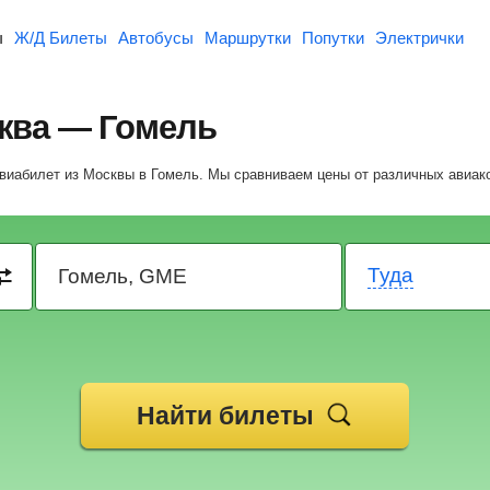
ы
Ж/Д Билеты
Автобусы
Маршрутки
Попутки
Электрички
ква — Гомель
авиабилет из Москвы в Гомель.
Мы сравниваем цены от различных авиак
Туда
Найти билеты