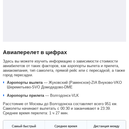
Авиаперелет в цифрах
Здесь вы можете изучить информацию о зависимости стоимости
авиабилетов от таких факторов, как аэропорты вылета и прилета,
авиакомпания, тип самолета, прямой рейс или с пересадкой, а также
город пересадки.
Аэропорты вылета
—
Жуковский (Раменское)-ZIA
Внуково-VKO
Шереметьево-SVO
Домодедово-DME
Аэропорты прилета
—
Волгодонск-VLK
Расстояние от Москвы до Волгодонска составляет всего 951 км.
Самолеты начинают вылетать с 00:30 и заканчивают в 23:39.
Среднее время перелета: 1 ч 27 мин.
Самый быстрый
Среднее время
Дистанция между