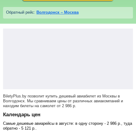
Обратный рейс:
Волгодонск – Москва
BiletyPlus.by позволит купить дешевый авиабилет из Москвы в
Волгодонск. Мы сравниваем цены от различных авиакомпаний и
находим билеты на самолет
от
2 986
р
.
Календарь цен
Самые дешевые авиарейсы в августе: в одну сторону -
2 986
р.
, туда
обратно -
5 121
р.
.