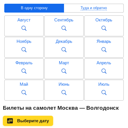
В одну сторону
Туда и обратно
Август
Сентябрь
Октябрь
Ноябрь
Декабрь
Январь
Февраль
Март
Апрель
Май
Июнь
Июль
Август
Сентябрь
Октябрь
Билеты на самолет Москва — Волгодонск
Выберите дату
Ноябрь
Декабрь
Январь