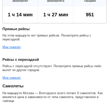
авиаперелет
авиаперелета
городами
1 ч 14 мин
1 ч 27 мин
951
Прямые рейсы
На этом маршруте нет прямых рейсов. Посмотрите рейсы с
пересадкой.
Мне повезет
Рейсы с пересадкой
Рейсы с пересадкой отсутствуют. Посмотрите прямые рейсы либо
вылет из других городов.
Мне повезет
Самолеты
На маршруте Москва — Волгодонск всего летает 0 самолетов. Как
меняется цена в зависимости от типа самолета, представлено в
таблице.