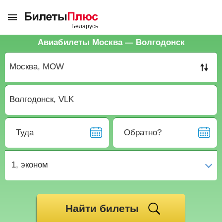
Авиабилеты Москва — Волгодонск
Туда
Обратно?
1,
эконом
Найти билеты