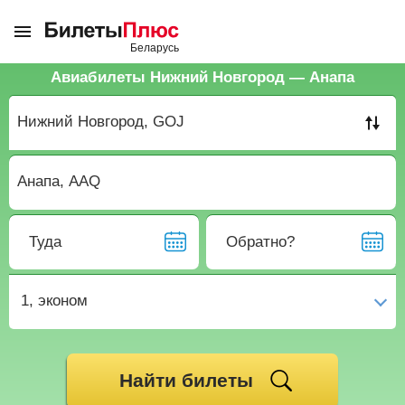
Авиабилеты Нижний Новгород — Анапа
Туда
Обратно?
1,
эконом
Найти билеты