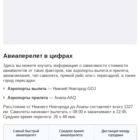
Авиаперелет в цифрах
Здесь вы можете изучить информацию о зависимости стоимости
авиабилетов от таких факторов, как аэропорты вылета и прилета,
авиакомпания, тип самолета, прямой рейс или с пересадкой, а также
город пересадки.
Аэропорты вылета
—
Нижний Новгород-GOJ
Аэропорты прилета
—
Анапа-AAQ
Расстояние от Нижнего Новгорода до Анапы составляет всего 1327
км. Самолеты начинают вылетать с 08:00 и заканчивают в 22:45.
Среднее время перелета: 26 ч 48 мин.
Самый быстрый
Среднее время
Дистанция между
авиаперелет
авиаперелета
городами