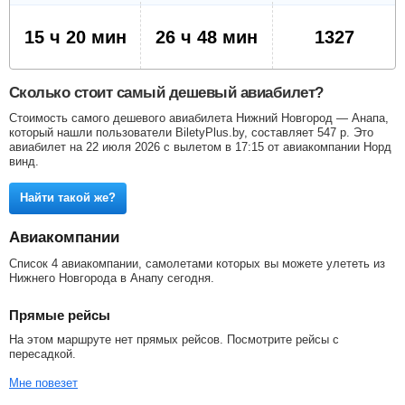
15 ч 20 мин
26 ч 48 мин
1327
Сколько стоит самый дешевый авиабилет?
Стоимость самого дешевого авиабилета Нижний Новгород — Анапа,
который нашли пользователи BiletyPlus.by, составляет
547
р
. Это
авиабилет на 22 июля 2026 с вылетом в 17:15 от авиакомпании Норд
винд.
Найти такой же?
Авиакомпании
Список 4 авиакомпании, самолетами которых вы можете улететь из
Нижнего Новгорода в Анапу сегодня.
Прямые рейсы
На этом маршруте нет прямых рейсов. Посмотрите рейсы с
пересадкой.
Мне повезет