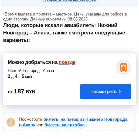
*Время вылета и прилета – местное. Цены указаны для рейсов в
одну сторону. Данные обновлены 08.08.2026.
Люди, которые искали авиабилеты Нижний
Новгород – Анапа, также смотрели следующие
варианты:
Можно добраться
на
поезде
Нижний Новгород
-
Анапа
2
4
5
д
ч
мин
187
Посмотреть
от
BYN
Посмотрите
билеты на поезд из Нижнего Новгорода
в Анапу
или
билеты на автобус
.