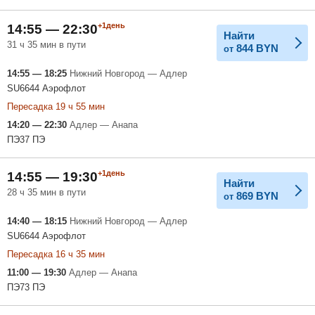
+1день
14:55 — 22:30
Найти
31 ч 35 мин в пути
844
BYN
от
14:55 — 18:25
Нижний Новгород — Адлер
SU6644 Аэрофлот
Пересадка 19 ч 55 мин
14:20 — 22:30
Адлер — Анапа
ПЭ37 ПЭ
+1день
14:55 — 19:30
Найти
28 ч 35 мин в пути
869
BYN
от
14:40 — 18:15
Нижний Новгород — Адлер
SU6644 Аэрофлот
Пересадка 16 ч 35 мин
11:00 — 19:30
Адлер — Анапа
ПЭ73 ПЭ