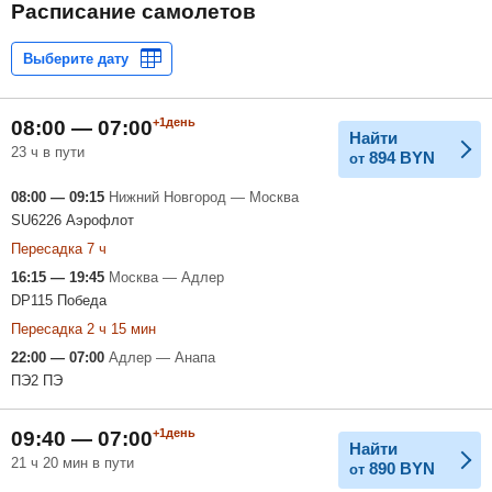
Расписание самолетов
+1день
08:00 — 07:00
Найти
23 ч в пути
894
BYN
от
08:00 — 09:15
Нижний Новгород — Москва
SU6226 Аэрофлот
Пересадка 7 ч
16:15 — 19:45
Москва — Адлер
DP115 Победа
Пересадка 2 ч 15 мин
22:00 — 07:00
Адлер — Анапа
ПЭ2 ПЭ
+1день
09:40 — 07:00
Найти
21 ч 20 мин в пути
890
BYN
от