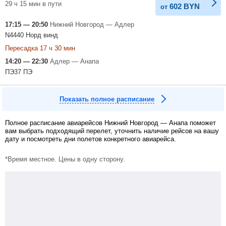
29 ч 15 мин в пути
602
BYN
от
17:15 — 20:50
Нижний Новгород — Адлер
N4440 Норд винд
Пересадка 17 ч 30 мин
14:20 — 22:30
Адлер — Анапа
ПЭ37 ПЭ
Показать полное расписание
Полное расписание авиарейсов Нижний Новгород — Анапа поможет
вам выбрать подходящий перелет, уточнить наличие рейсов на вашу
дату и посмотреть дни полетов конкретного авиарейса.
*Время местное. Цены в одну сторону.