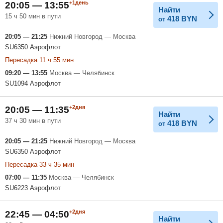
+1день
20:05 — 13:55
Найти
15 ч 50 мин в пути
418
BYN
от
20:05 — 21:25
Нижний Новгород — Москва
SU6350 Аэрофлот
Пересадка 11 ч 55 мин
09:20 — 13:55
Москва — Челябинск
SU1094 Аэрофлот
+2дня
20:05 — 11:35
Найти
37 ч 30 мин в пути
418
BYN
от
20:05 — 21:25
Нижний Новгород — Москва
SU6350 Аэрофлот
Пересадка 33 ч 35 мин
07:00 — 11:35
Москва — Челябинск
SU6223 Аэрофлот
+2дня
22:45 — 04:50
Найти