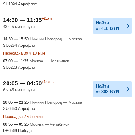
SU1094 Аэрофлот
+2дня
14:30 — 11:35
Найти
43 ч 5 мин в пути
418
BYN
от
14:30 — 15:50
Нижний Новгород — Москва
SU6254 Аэрофлот
Пересадка 39 ч 10 мин
07:00 — 11:35
Москва — Челябинск
SU6223 Аэрофлот
+1день
20:05 — 04:50
Найти
6 ч 45 мин в пути
303
BYN
от
20:05 — 21:25
Нижний Новгород — Москва
SU6350 Аэрофлот
Пересадка 2 ч 55 мин
00:55 — 05:25
Москва — Челябинск
DP6569 Победа