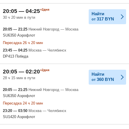
+2дня
20:05 — 04:25
Найти
30 ч 20 мин в пути
317
BYN
от
20:05 — 21:25
Нижний Новгород — Москва
SU6350 Аэрофлот
Пересадка 26 ч 20 мин
23:45 — 04:25
Москва — Челябинск
DP413 Победа
+2дня
20:05 — 02:20
Найти
28 ч 15 мин в пути
360
BYN
от
20:05 — 21:25
Нижний Новгород — Москва
SU6350 Аэрофлот
Пересадка 24 ч 20 мин
23:20 — 03:50
Москва — Челябинск
SU1420 Аэрофлот