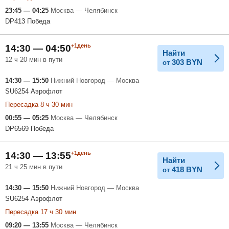
23:45 — 04:25
Москва — Челябинск
DP413 Победа
+1день
14:30 — 04:50
Найти
12 ч 20 мин в пути
303
BYN
от
14:30 — 15:50
Нижний Новгород — Москва
SU6254 Аэрофлот
Пересадка 8 ч 30 мин
00:55 — 05:25
Москва — Челябинск
DP6569 Победа
+1день
14:30 — 13:55
Найти
21 ч 25 мин в пути
418
BYN
от
14:30 — 15:50
Нижний Новгород — Москва
SU6254 Аэрофлот
Пересадка 17 ч 30 мин
09:20 — 13:55
Москва — Челябинск