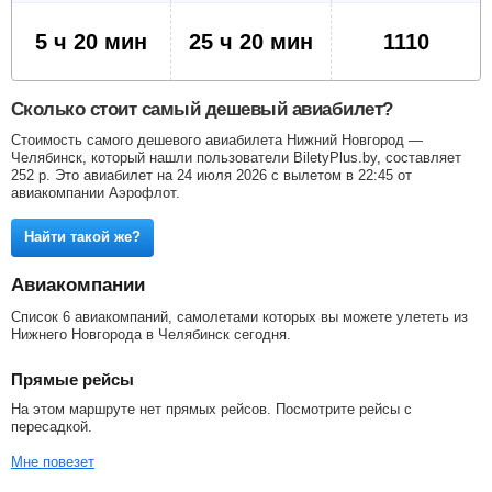
5 ч 20 мин
25 ч 20 мин
1110
Сколько стоит самый дешевый авиабилет?
Стоимость самого дешевого авиабилета Нижний Новгород —
Челябинск, который нашли пользователи BiletyPlus.by, составляет
252
р
. Это авиабилет на 24 июля 2026 с вылетом в 22:45 от
авиакомпании Аэрофлот.
Найти такой же?
Авиакомпании
Список 6 авиакомпаний, самолетами которых вы можете улететь из
Нижнего Новгорода в Челябинск сегодня.
Прямые рейсы
На этом маршруте нет прямых рейсов. Посмотрите рейсы с
пересадкой.
Мне повезет