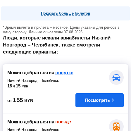
Показать больше билетов
*Время вылета и прилета – местное. Цены указаны для рейсов в
одну сторону. Данные обновлены 07.08.2026.
Люди, которые искали авиабилеты Нижний
Новгород – Челябинск, также смотрели
следующие варианты:
Можно добраться
на
попутке
Нижний Новгород
-
Челябинск
18
15
ч
мин
155
Посмотреть
от
BYN
Можно добраться
на
поезде
Нижний Новгород
-
Челябинск