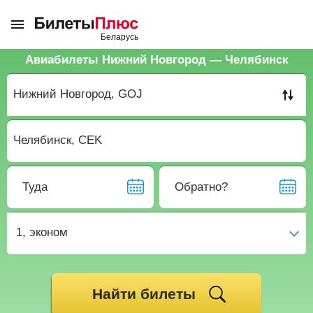
Авиабилеты Нижний Новгород — Челябинск
Туда
Обратно?
1,
эконом
Найти билеты