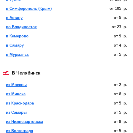
в Симферополь (Крым)
от
105
р.
в Астану
от
5
р.
во Владивосток
от
23
р.
в Кемерово
от
9
р.
в Самару
от
4
р.
в Мурманск
от
5
р.
в Челябинск
из Москвы
от
2
р.
из Минска
от
8
р.
из Краснодара
от
5
р.
из Самары
от
5
р.
из Нижневартовска
от
8
р.
из Волгограда
от
5
р.