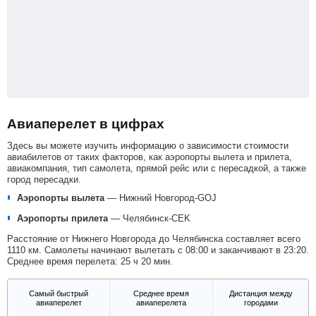
Авиаперелет в цифрах
Здесь вы можете изучить информацию о зависимости стоимости
авиабилетов от таких факторов, как аэропорты вылета и прилета,
авиакомпания, тип самолета, прямой рейс или с пересадкой, а также
город пересадки.
Аэропорты вылета
—
Нижний Новгород-GOJ
Аэропорты прилета
—
Челябинск-CEK
Расстояние от Нижнего Новгорода до Челябинска составляет всего
1110 км. Самолеты начинают вылетать с 08:00 и заканчивают в 23:20.
Среднее время перелета: 25 ч 20 мин.
Самый быстрый
Среднее время
Дистанция между
авиаперелет
авиаперелета
городами