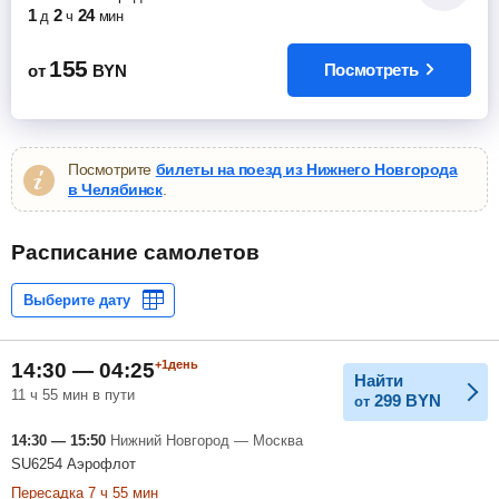
1
2
24
д
ч
мин
155
Посмотреть
от
BYN
Посмотрите
билеты на поезд из Нижнего Новгорода
в Челябинск
.
Расписание самолетов
+1день
14:30 — 04:25
Найти
11 ч 55 мин в пути
299
BYN
от
14:30 — 15:50
Нижний Новгород — Москва
SU6254 Аэрофлот
Пересадка 7 ч 55 мин