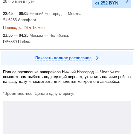
28 ч 5 мин в пути
252
BYN
от
22:45 — 00:05
Нижний Новгород — Москва
SU6236 Аэрофлот
Пересадка 24 ч 15 мин
23:55 — 04:25
Москва — Челябинск
DP6569 Победа
Показать полное расписание
Полное расписание авиарейсов Нижний Новгород — Челябинск
поможет вам выбрать подходящий перелет, уточнить наличие рейсов
на вашу дату и посмотреть дни полетов конкретного авиарейса.
*Время местное. Цены в одну сторону.