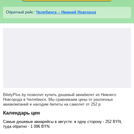
Обратный рейс:
Челябинск – Нижний Новгород
BiletyPlus.by позволит купить дешевый авиабилет из Нижнего
Новгорода в Челябинск. Мы сравниваем цены от различных
авиакомпаний и находим билеты на самолет
от
252
р
.
Календарь цен
Самые дешевые авиарейсы в августе: в одну сторону -
252
BYN
,
туда обратно -
1 096
BYN
.