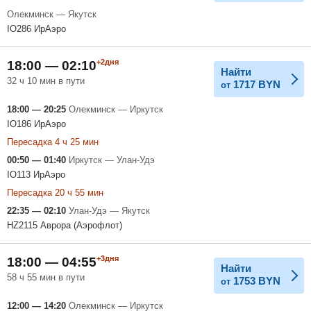
Олекминск — Якутск
IO286 ИрАэро
+2дня
18:00 — 02:10
Найти
32 ч 10 мин в пути
1717
BYN
от
18:00 — 20:25
Олекминск — Иркутск
IO186 ИрАэро
Пересадка 4 ч 25 мин
00:50 — 01:40
Иркутск — Улан-Удэ
IO113 ИрАэро
Пересадка 20 ч 55 мин
22:35 — 02:10
Улан-Удэ — Якутск
HZ2115 Аврора (Аэрофлот)
+3дня
18:00 — 04:55
Найти
58 ч 55 мин в пути
1753
BYN
от
12:00 — 14:20
Олекминск — Иркутск