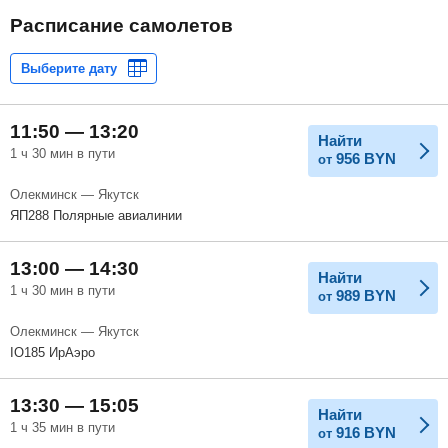
Расписание самолетов
11:50 — 13:20
Найти
1 ч 30 мин в пути
956
BYN
от
Олекминск — Якутск
ЯП288 Полярные авиалинии
13:00 — 14:30
Найти
1 ч 30 мин в пути
989
BYN
от
Олекминск — Якутск
IO185 ИрАэро
13:30 — 15:05
Найти
1 ч 35 мин в пути
916
BYN
от