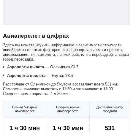
Авиаперелет в цифрах
Здесь вы можете изучить информацию о зависимости стоимости
авиабилетов от таких факторов, как аэропорты вылета и прилета,
авиакомпания, тип самолета, прямой рейс или с пересадкой, а также
город пересадки.
Аэропорты вылета
—
Олёкминск-OLZ
Аэропорты прилета
—
Якутск-YKS
Расстояние от Олекминск до Якутска составляет всего 531 км.
Самолеты начинают вылетать с 11:50 и заканчивают в 18:00.
Среднее время перелета: 1 ч 30 мин.
Самый быстрый
Среднее время
Дистанция между
авиаперелет
авиаперелета
городами
1 ч 30 мин
1 ч 30 мин
531