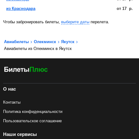
из Краснодара
от
17
р.
Чтобы забронировать билеты,
выберите даты
перелета.
Авиабилеты
Олекминск
Якутск
Авиабилеты из Олекминск в Якутск
О нас
Контакты
Политика конфиденциальности
Пользовательское соглашение
Наши сервисы