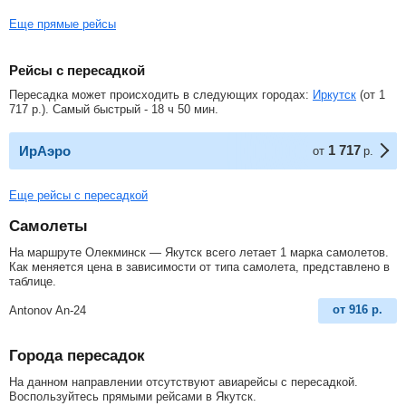
Еще прямые рейсы
Рейсы с пересадкой
Пересадка может происходить в следующих городах:
Иркутск
(от
1
717
р.
). Самый быстрый - 18 ч 50 мин.
1 717
ИрАэро
от
р.
Еще рейсы с пересадкой
Самолеты
На маршруте Олекминск — Якутск всего летает 1 марка самолетов.
Как меняется цена в зависимости от типа самолета, представлено в
таблице.
от
916
р.
Antonov An-24
Города пересадок
На данном направлении отсутствуют авиарейсы с пересадкой.
Воспользуйтесь прямыми рейсами в Якутск.