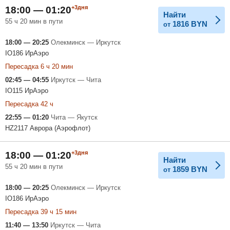
+3дня
18:00 — 01:20
Найти
55 ч 20 мин в пути
1816
BYN
от
18:00 — 20:25
Олекминск — Иркутск
IO186 ИрАэро
Пересадка 6 ч 20 мин
02:45 — 04:55
Иркутск — Чита
IO115 ИрАэро
Пересадка 42 ч
22:55 — 01:20
Чита — Якутск
HZ2117 Аврора (Аэрофлот)
+3дня
18:00 — 01:20
Найти
55 ч 20 мин в пути
1859
BYN
от
18:00 — 20:25
Олекминск — Иркутск
IO186 ИрАэро
Пересадка 39 ч 15 мин
11:40 — 13:50
Иркутск — Чита