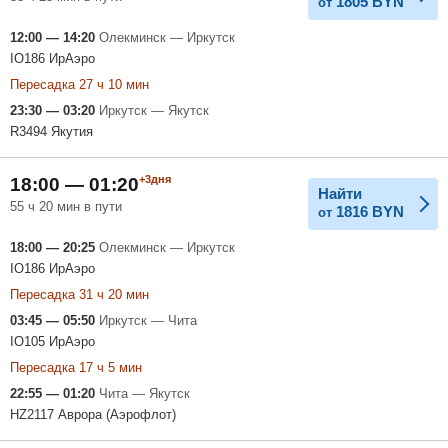
1805
BYN
от
12:00 — 14:20
Олекминск — Иркутск
IO186 ИрАэро
Пересадка 27 ч 10 мин
23:30 — 03:20
Иркутск — Якутск
R3494 Якутия
+3дня
18:00 — 01:20
Найти
55 ч 20 мин в пути
1816
BYN
от
18:00 — 20:25
Олекминск — Иркутск
IO186 ИрАэро
Пересадка 31 ч 20 мин
03:45 — 05:50
Иркутск — Чита
IO105 ИрАэро
Пересадка 17 ч 5 мин
22:55 — 01:20
Чита — Якутск
HZ2117 Аврора (Аэрофлот)