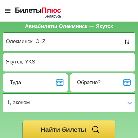
Авиабилеты Олекминск — Якутск
Туда
Обратно?
1,
эконом
Найти билеты