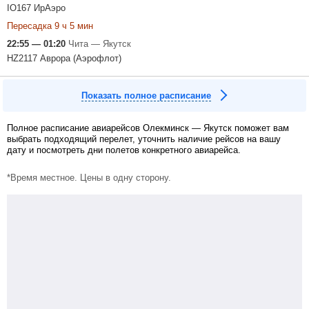
IO167 ИрАэро
Пересадка 9 ч 5 мин
22:55 — 01:20
Чита — Якутск
HZ2117 Аврора (Аэрофлот)
Показать полное расписание
Полное расписание авиарейсов Олекминск — Якутск поможет вам
выбрать подходящий перелет, уточнить наличие рейсов на вашу
дату и посмотреть дни полетов конкретного авиарейса.
*Время местное. Цены в одну сторону.