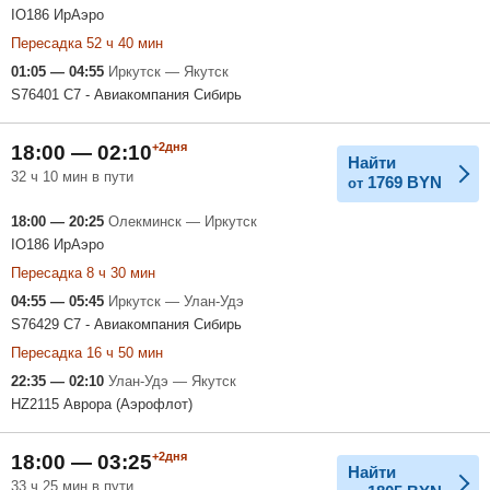
IO186 ИрАэро
Пересадка 52 ч 40 мин
01:05 — 04:55
Иркутск — Якутск
S76401 С7 - Авиакомпания Сибирь
+2дня
18:00 — 02:10
Найти
32 ч 10 мин в пути
1769
BYN
от
18:00 — 20:25
Олекминск — Иркутск
IO186 ИрАэро
Пересадка 8 ч 30 мин
04:55 — 05:45
Иркутск — Улан-Удэ
S76429 С7 - Авиакомпания Сибирь
Пересадка 16 ч 50 мин
22:35 — 02:10
Улан-Удэ — Якутск
HZ2115 Аврора (Аэрофлот)
+2дня
18:00 — 03:25
Найти
33 ч 25 мин в пути