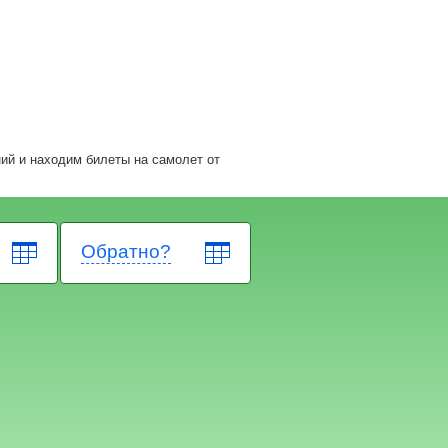
ий и находим билеты на самолет
от
Обратно?