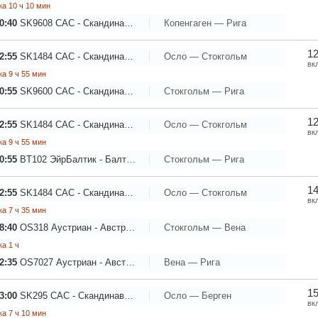
а 10 ч 10 мин
0:40
SK9608
САС - Скандинавские Авиалинии
Копенгаген — Рига
12
2:55
SK1484
САС - Скандинавские Авиалинии
Осло — Стокгольм
вк
а 9 ч 55 мин
0:55
SK9600
САС - Скандинавские Авиалинии
Стокгольм — Рига
12
2:55
SK1484
САС - Скандинавские Авиалинии
Осло — Стокгольм
вк
а 9 ч 55 мин
0:55
BT102
ЭйрБалтик - Балтийские авиалинии
Стокгольм — Рига
14
2:55
SK1484
САС - Скандинавские Авиалинии
Осло — Стокгольм
вк
а 7 ч 35 мин
8:40
OS318
Аустриан - Австрийские авиалинии
Стокгольм — Вена
а 1 ч
2:35
OS7027
Аустриан - Австрийские авиалинии
Вена — Рига
15
3:00
SK295
САС - Скандинавские Авиалинии
Осло — Берген
вк
а 7 ч 10 мин