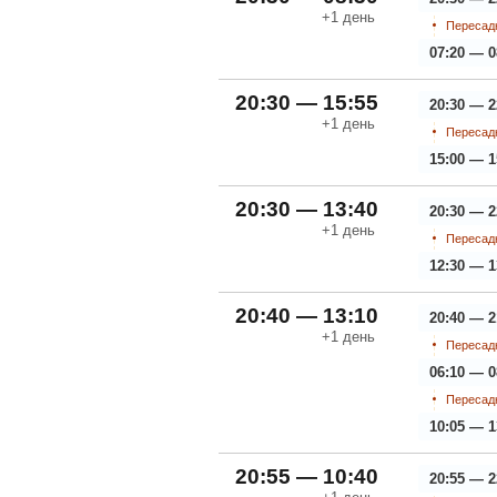
+1
день
Пересадк
07:20 — 0
20:30 — 15:55
20:30 — 2
+1
день
Пересадк
15:00 — 1
20:30 — 13:40
20:30 — 2
+1
день
Пересадк
12:30 — 1
20:40 — 13:10
20:40 — 2
+1
день
Пересадк
06:10 — 0
Пересадк
10:05 — 1
20:55 — 10:40
20:55 — 2