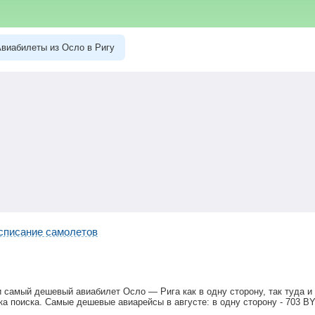
виабилеты из Осло в Ригу
списание самолетов
и самый дешевый авиабилет Осло — Рига как в одну сторону, так туда 
ка поиска. Самые дешевые авиарейсы в августе: в одну сторону -
703
B