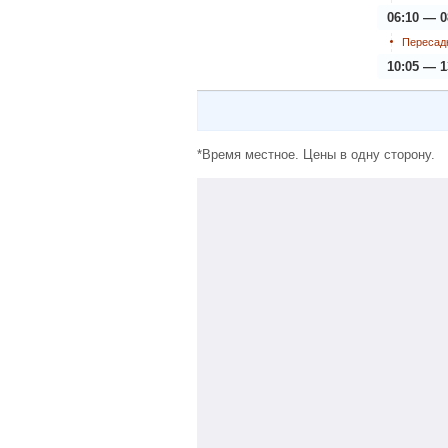
06:10 — 0
Пересадк
10:05 — 1
*Время местное. Цены в одну сторону.