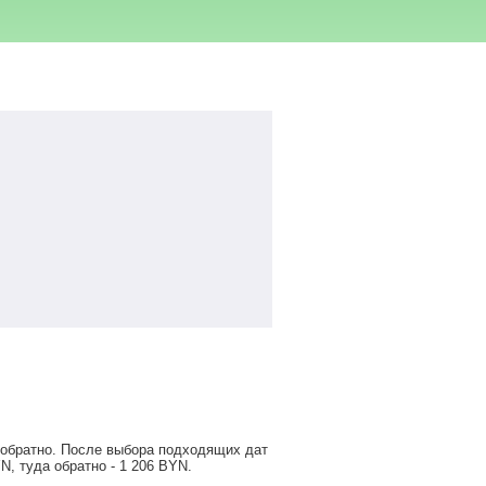
и обратно. После выбора подходящих дат
YN
, туда обратно -
1 206
BYN
.