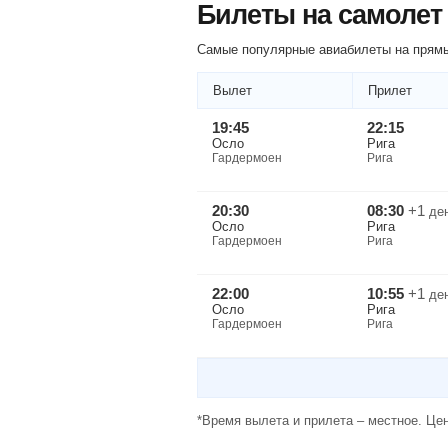
Билеты на самолет
Самые популярные авиабилеты на прямы
Вылет
Прилет
19:45
22:15
Осло
Рига
Гардермоен
Рига
20:30
08:30
+1
де
Осло
Рига
Гардермоен
Рига
22:00
10:55
+1
де
Осло
Рига
Гардермоен
Рига
*Время вылета и прилета – местное. Цен