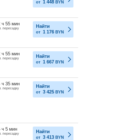
1 448
от
BYN
 ч 55 мин
Найти
л. пересадку
1 176
от
BYN
 ч 55 мин
Найти
л. пересадку
1 667
от
BYN
 ч 35 мин
Найти
л. пересадку
3 425
от
BYN
 ч 5 мин
Найти
л. пересадку
3 413
от
BYN