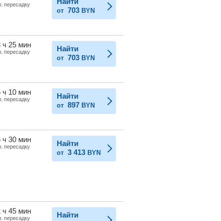
Найти
л. пересадку
703
от
BYN
 ч 25 мин
Найти
л. пересадку
703
от
BYN
 ч 10 мин
Найти
л. пересадку
897
от
BYN
 ч 30 мин
Найти
л. пересадку
3 413
от
BYN
 ч 45 мин
Найти
л. пересадку