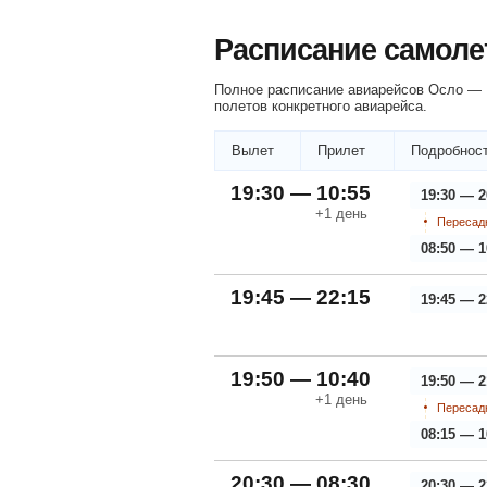
Расписание самоле
Полное расписание авиарейсов Осло — Р
полетов конкретного авиарейса.
Вылет
Прилет
Подробност
19:30 — 10:55
19:30 — 2
+1
день
Пересадк
08:50 — 1
19:45 — 22:15
19:45 — 2
19:50 — 10:40
19:50 — 2
+1
день
Пересадк
08:15 — 1
20:30 — 08:30
20:30 — 2