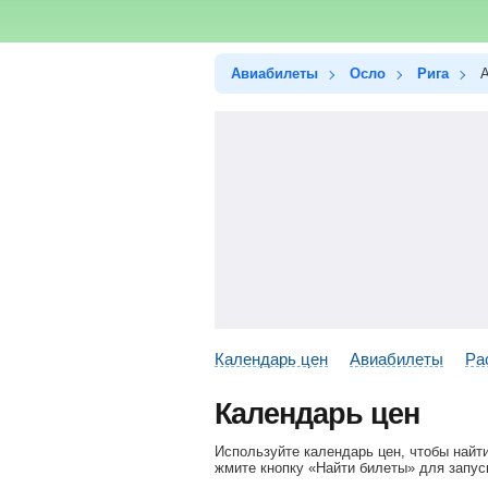
Авиабилеты
Осло
Рига
А
Календарь цен
Авиабилеты
Ра
Календарь цен
Используйте календарь цен, чтобы найт
жмите кнопку «Найти билеты» для запус