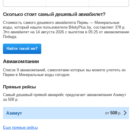
Сколько стоит самый дешевый авиабилет?
Стоимость самого дешевого авиабилета Пермь — Минеральные
воды, который нашли пользователи BiletyPlus.by, составляет
378
р
.
Это авиабилет на 14 августа 2026 с вылетом в 05:25 от авиакомпании
Победа.
Найти такой же?
Авиакомпании
Список 9 авиакомпаний, самолетами которых вы можете улететь из
Перми в Минеральные воды сегодня.
Прямые рейсы
Самый дешевый прямой авиарейс предлагает авиакомпания Азимут
за
508
р
.
508
Азимут
от
р.
Еще прямые рейсы