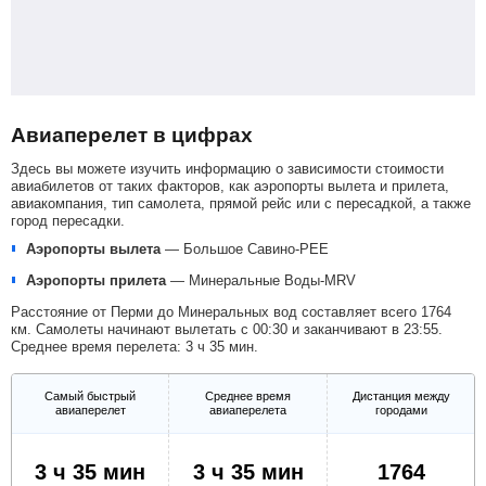
Авиаперелет в цифрах
Здесь вы можете изучить информацию о зависимости стоимости
авиабилетов от таких факторов, как аэропорты вылета и прилета,
авиакомпания, тип самолета, прямой рейс или с пересадкой, а также
город пересадки.
Аэропорты вылета
—
Большое Савино-PEE
Аэропорты прилета
—
Минеральные Воды-MRV
Расстояние от Перми до Минеральных вод составляет всего 1764
км. Самолеты начинают вылетать с 00:30 и заканчивают в 23:55.
Среднее время перелета: 3 ч 35 мин.
Самый быстрый
Среднее время
Дистанция между
авиаперелет
авиаперелета
городами
3 ч 35 мин
3 ч 35 мин
1764