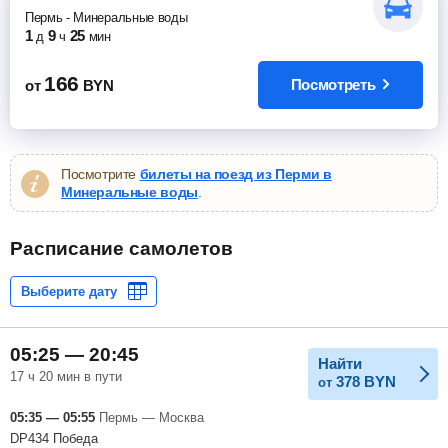
Пермь
-
Минеральные воды
1
9
25
д
ч
мин
166
Посмотреть
от
BYN
Посмотрите
билеты на поезд из Перми в
Минеральные воды
.
Расписание самолетов
05:25 — 20:45
Найти
17 ч 20 мин в пути
378
BYN
от
05:35 — 05:55
Пермь — Москва
DP434 Победа