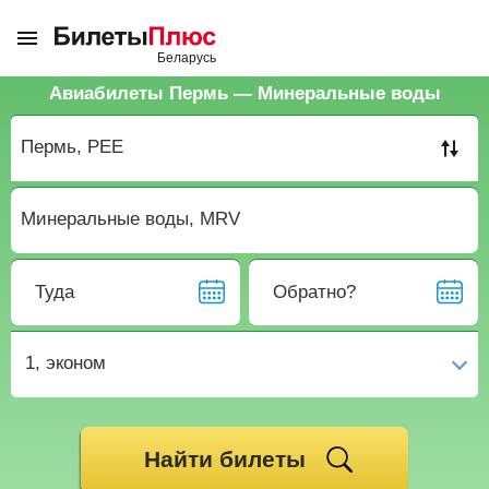
Авиабилеты Пермь — Минеральные воды
Туда
Обратно?
1,
эконом
Найти билеты