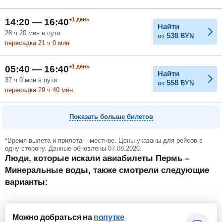
+1
день
14:20 — 16:40
Найти
28
ч
20
мин
в пути
538
от
BYN
пересадка 21
ч
0
мин
+1
день
05:40 — 16:40
Найти
37
ч
0
мин
в пути
558
от
BYN
пересадка 29
ч
40
мин
Показать больше билетов
*Время вылета и прилета – местное. Цены указаны для рейсов в
одну сторону. Данные обновлены 07.08.2026.
Люди, которые искали авиабилеты Пермь –
Минеральные воды, также смотрели следующие
варианты:
Можно добраться
на
попутке