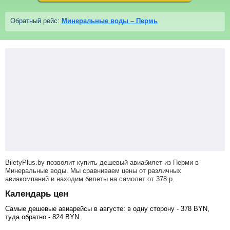
Обратный рейс:
Минеральные воды – Пермь
BiletyPlus.by позволит купить дешевый авиабилет из Перми в
Минеральные воды. Мы сравниваем цены от различных
авиакомпаний и находим билеты на самолет
от
378
р
.
Календарь цен
Самые дешевые авиарейсы в августе: в одну сторону -
378
BYN
,
туда обратно -
824
BYN
.