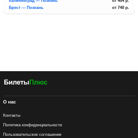
Калининград — Познань
от
404
р.
Брест — Познань
от
740
р.
О нас
Контакты
Политика конфиденциальности
Пользовательское соглашение