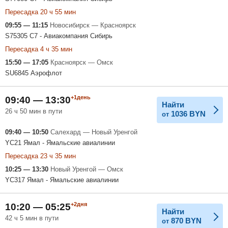
Пересадка 20 ч 55 мин
09:55 — 11:15
Новосибирск — Красноярск
S75305 С7 - Авиакомпания Сибирь
Пересадка 4 ч 35 мин
15:50 — 17:05
Красноярск — Омск
SU6845 Аэрофлот
+1день
09:40 — 13:30
Найти
26 ч 50 мин в пути
1036
BYN
от
09:40 — 10:50
Салехард — Новый Уренгой
YC21 Ямал - Ямальские авиалинии
Пересадка 23 ч 35 мин
10:25 — 13:30
Новый Уренгой — Омск
YC317 Ямал - Ямальские авиалинии
+2дня
10:20 — 05:25
Найти
42 ч 5 мин в пути
870
BYN
от