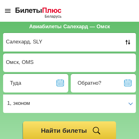
Авиабилеты Салехард — Омск
Туда
Обратно?
1,
эконом
Найти билеты