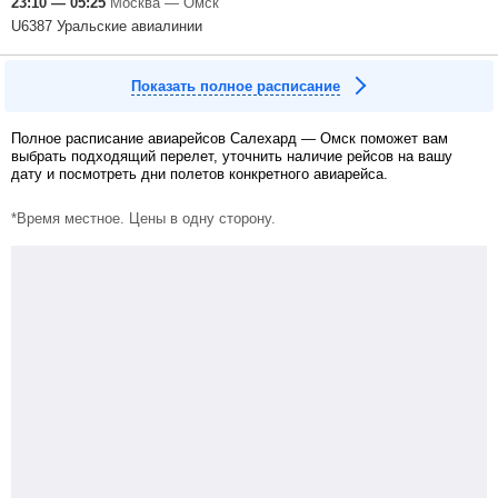
23:10 — 05:25
Москва — Омск
U6387 Уральские авиалинии
Показать полное расписание
Полное расписание авиарейсов Салехард — Омск поможет вам
выбрать подходящий перелет, уточнить наличие рейсов на вашу
дату и посмотреть дни полетов конкретного авиарейса.
*Время местное. Цены в одну сторону.