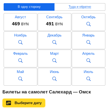
В одну сторону
Туда и обратно
Август
Сентябрь
Октябрь
469
491
BYN
BYN
Ноябрь
Декабрь
Январь
Февраль
Март
Апрель
Май
Июнь
Июль
Август
Сентябрь
Октябрь
Билеты на самолет Салехард — Омск
958
BYN
Выберите дату
Ноябрь
Декабрь
Январь