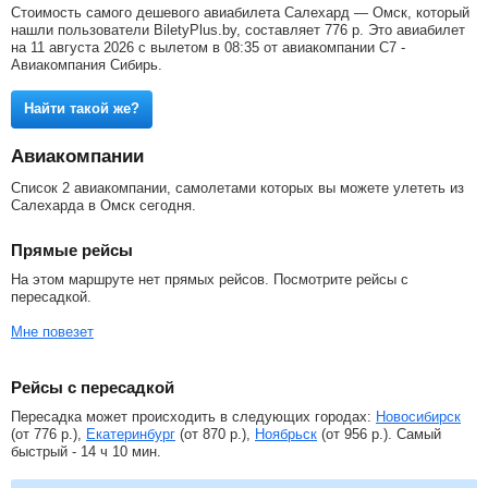
Стоимость самого дешевого авиабилета Салехард — Омск, который
нашли пользователи BiletyPlus.by, составляет
776
р
. Это авиабилет
на 11 августа 2026 с вылетом в 08:35 от авиакомпании С7 -
Авиакомпания Сибирь.
Найти такой же?
Авиакомпании
Список 2 авиакомпании, самолетами которых вы можете улететь из
Салехарда в Омск сегодня.
Прямые рейсы
На этом маршруте нет прямых рейсов. Посмотрите рейсы с
пересадкой.
Мне повезет
Рейсы с пересадкой
Пересадка может происходить в следующих городах:
Новосибирск
(от
776
р.
),
Екатеринбург
(от
870
р.
),
Ноябрьск
(от
956
р.
). Самый
быстрый - 14 ч 10 мин.