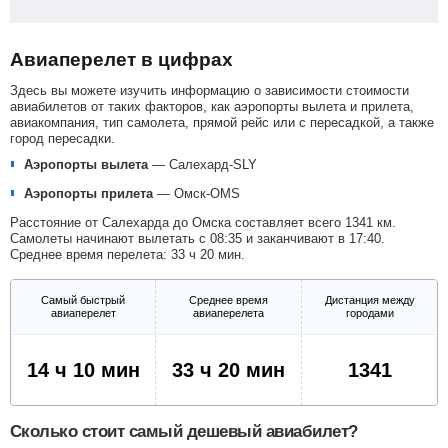
Авиаперелет в цифрах
Здесь вы можете изучить информацию о зависимости стоимости
авиабилетов от таких факторов, как аэропорты вылета и прилета,
авиакомпания, тип самолета, прямой рейс или с пересадкой, а также
город пересадки.
Аэропорты вылета
—
Салехард-SLY
Аэропорты прилета
—
Омск-OMS
Расстояние от Салехарда до Омска составляет всего 1341 км.
Самолеты начинают вылетать с 08:35 и заканчивают в 17:40.
Среднее время перелета: 33 ч 20 мин.
Самый быстрый
Среднее время
Дистанция между
авиаперелет
авиаперелета
городами
14 ч 10 мин
33 ч 20 мин
1341
Сколько стоит самый дешевый авиабилет?