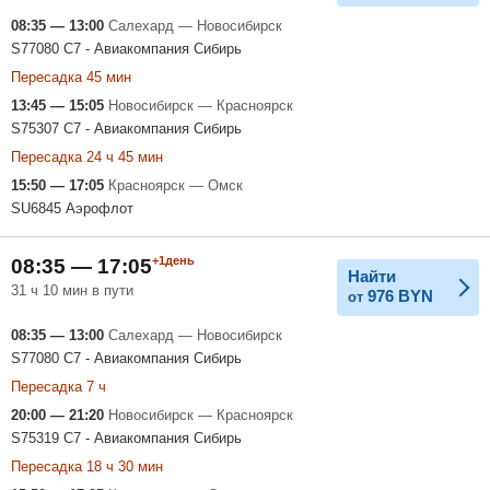
08:35 — 13:00
Салехард — Новосибирск
S77080 С7 - Авиакомпания Сибирь
Пересадка 45 мин
13:45 — 15:05
Новосибирск — Красноярск
S75307 С7 - Авиакомпания Сибирь
Пересадка 24 ч 45 мин
15:50 — 17:05
Красноярск — Омск
SU6845 Аэрофлот
+1день
08:35 — 17:05
Найти
31 ч 10 мин в пути
976
BYN
от
08:35 — 13:00
Салехард — Новосибирск
S77080 С7 - Авиакомпания Сибирь
Пересадка 7 ч
20:00 — 21:20
Новосибирск — Красноярск
S75319 С7 - Авиакомпания Сибирь
Пересадка 18 ч 30 мин