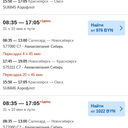
15:50 — 17:05
Красноярск — Омск
SU6845 Аэрофлот
+1день
08:35 — 17:05
Найти
31 ч 10 мин в пути
976
BYN
от
08:35 — 13:00
Салехард — Новосибирск
S77080 С7 - Авиакомпания Сибирь
Пересадка 4 ч 45 мин
17:45 — 19:05
Новосибирск — Красноярск
S75311 С7 - Авиакомпания Сибирь
Пересадка 20 ч 45 мин
15:50 — 17:05
Красноярск — Омск
SU6845 Аэрофлот
+1день
08:35 — 17:05
Найти
31 ч 10 мин в пути
1022
BYN
от
08:35 — 13:00
Салехард — Новосибирск
S77080 С7 - Авиакомпания Сибирь