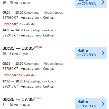
29 ч 45 мин в пути
776
BYN
от
08:35 — 13:00
Салехард — Новосибирск
S77080 С7 - Авиакомпания Сибирь
Пересадка 25 ч 45 мин
14:05 — 14:30
Новосибирск — Омск
S75343 С7 - Авиакомпания Сибирь
+2дня
08:35 — 18:05
Найти
56 ч 5 мин в пути
776
BYN
от
08:35 — 13:00
Салехард — Новосибирск
S77080 С7 - Авиакомпания Сибирь
Пересадка 52 ч 40 мин
17:40 — 18:05
Новосибирск — Омск
S75345 С7 - Авиакомпания Сибирь
+1день
08:35 — 17:05
Найти
31 ч 10 мин в пути
951
BYN
от