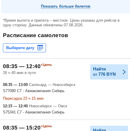
Показать больше билетов
*Время вылета и прилета – местное. Цены указаны для рейсов в
одну сторону. Данные обновлены 07.08.2026.
Расписание самолетов
+1день
08:35 — 12:40
Найти
26 ч 40 мин в пути
776
BYN
от
08:35 — 13:00
Салехард — Новосибирск
S77080 С7 - Авиакомпания Сибирь
Пересадка 23 ч 15 мин
12:15 — 12:40
Новосибирск — Омск
S75341 С7 - Авиакомпания Сибирь
+1день
08:35 — 15:20
Найти