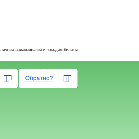
зличных авиакомпаний и находим билеты
Обратно?