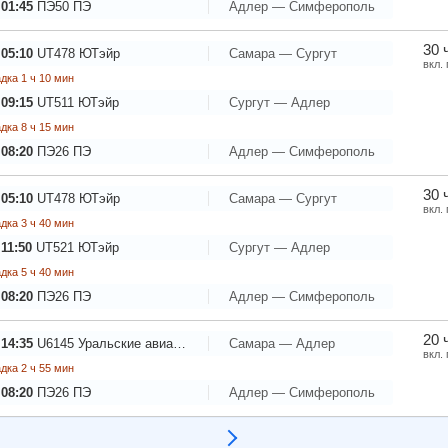
 01:45
ПЭ50
ПЭ
Адлер — Симферополь
30 
 05:10
UT478
ЮТэйр
Самара — Сургут
вкл.
дка 1 ч 10 мин
 09:15
UT511
ЮТэйр
Сургут — Адлер
дка 8 ч 15 мин
 08:20
ПЭ26
ПЭ
Адлер — Симферополь
30 
 05:10
UT478
ЮТэйр
Самара — Сургут
вкл.
дка 3 ч 40 мин
11:50
UT521
ЮТэйр
Сургут — Адлер
дка 5 ч 40 мин
 08:20
ПЭ26
ПЭ
Адлер — Симферополь
20 
 14:35
U6145
Уральские авиалинии
Самара — Адлер
вкл.
дка 2 ч 55 мин
 08:20
ПЭ26
ПЭ
Адлер — Симферополь