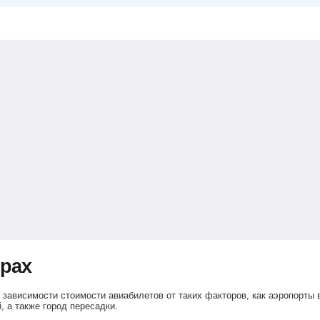
фрах
зависимости стоимости авиабилетов от таких факторов, как аэропорты в
, а также город пересадки.