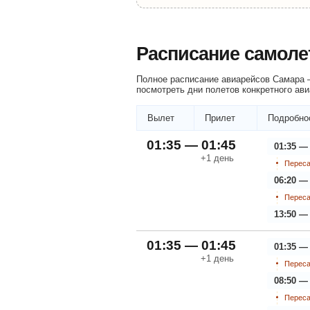
Расписание самоле
Полное расписание авиарейсов Самара 
посмотреть дни полетов конкретного ави
Вылет
Прилет
Подробно
01:35 — 01:45
01:35 —
+1
день
Переса
06:20 —
Переса
13:50 —
01:35 — 01:45
01:35 —
+1
день
Переса
08:50 — 
Переса