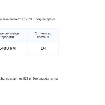
и заканчивают в 12:20. Среднее время
танция между
Отличие во
городами
времени
1498 км
1ч
.by, составляет
816
р
. Это авиабилет на