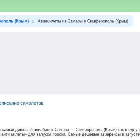
ополь (Крым)
Авиабилеты из Самары в Симферополь (Крым)
списание самолетов
и самый дешевый авиабилет Самара — Симферополь (Крым) как в одну ст
айти билеты» для запуска поиска. Самые дешевые авиарейсы в августе: