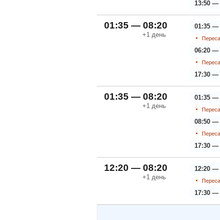
13:50 —
01:35 — 08:20
01:35 —
+1
день
Переса
06:20 —
Переса
17:30 —
01:35 — 08:20
01:35 —
+1
день
Переса
08:50 — 
Переса
17:30 —
12:20 — 08:20
12:20 —
+1
день
Переса
17:30 —