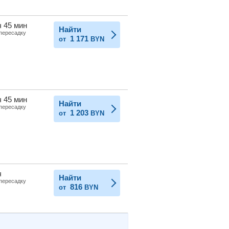
ч 45 мин
Найти
 пересадку
1 171
от
BYN
ч 45 мин
Найти
 пересадку
1 203
от
BYN
ч
Найти
 пересадку
816
от
BYN