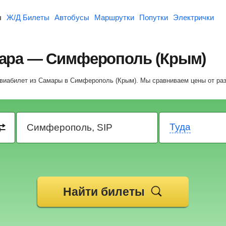
ы
Ж/Д Билеты
Автобусы
Маршрутки
Попутки
Электрички
ара — Симферополь (Крым)
 авиабилет из Самары в Симферополь (Крым).
Мы сравниваем цены от ра
Туда
Найти билеты