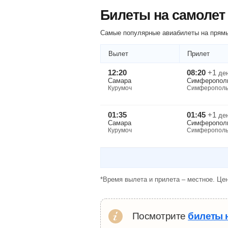
Билеты на самоле
Самые популярные авиабилеты на прямы
Вылет
Прилет
12:20
08:20
+1
де
Самара
Симферопол
Курумоч
Симферопол
01:35
01:45
+1
де
Самара
Симферопол
Курумоч
Симферопол
*Время вылета и прилета – местное. Цен
Посмотрите
билеты 