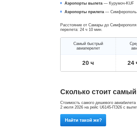
Аэропорты вылета
—
Курумоч-KUF
Аэропорты прилета
—
Симферополь
Расстояние от Самары до Симферополя (
перелета: 24 ч 10 мин.
Самый быстрый
Сре
авиаперелет
ав
20 ч
24 
Сколько стоит самы
Стоимость самого дешевого авиабилета 
2 июля 2026 на рейс U6145-ПЭ26 с выле
Найти такой же?