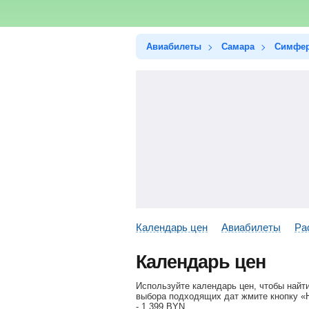
Авиабилеты
Самара
Симфер
Календарь цен
Авиабилеты
Ра
Календарь цен
Используйте календарь цен, чтобы найт
выбора подходящих дат жмите кнопку «Н
-
1 399
BYN
.