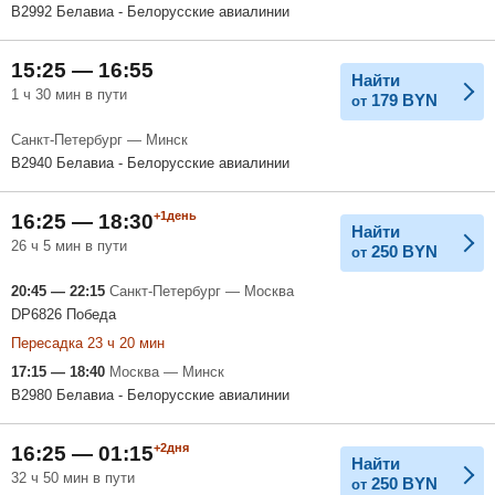
B2992 Белавиа - Белорусские авиалинии
15:25 — 16:55
Найти
1 ч 30 мин в пути
179
BYN
от
Санкт-Петербург — Минск
B2940 Белавиа - Белорусские авиалинии
+1день
16:25 — 18:30
Найти
26 ч 5 мин в пути
250
BYN
от
20:45 — 22:15
Санкт-Петербург — Москва
DP6826 Победа
Пересадка 23 ч 20 мин
17:15 — 18:40
Москва — Минск
B2980 Белавиа - Белорусские авиалинии
+2дня
16:25 — 01:15
Найти
32 ч 50 мин в пути
250
BYN
от