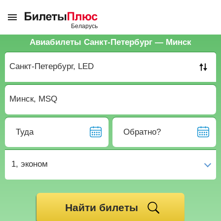
Авиабилеты Санкт-Петербург — Минск
Туда
Обратно?
1,
эконом
Найти билеты