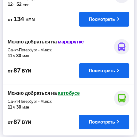
12
52
ч
мин
134
Посмотреть
от
BYN
Можно добраться
на
маршрутке
Санкт-Петербург
-
Минск
11
30
ч
мин
87
Посмотреть
от
BYN
Можно добраться
на
автобусе
Санкт-Петербург
-
Минск
11
30
ч
мин
87
Посмотреть
от
BYN