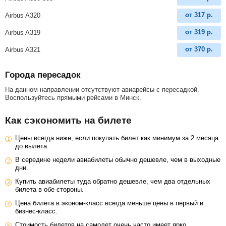
от
317
р.
Airbus A320
от
319
р.
Airbus A319
от
370
р.
Airbus A321
Города пересадок
На данном направлении отсутствуют авиарейсы с пересадкой.
Воспользуйтесь прямыми рейсами в Минск.
Как сэкономить на билете
Цены всегда ниже, если покупать билет как минимум за 2 месяца
до вылета.
В середине недели авиабилеты обычно дешевле, чем в выходные
дни.
Купить авиабилеты туда обратно дешевле, чем два отдельных
билета в обе стороны.
Цена билета в эконом-класс всегда меньше цены в первый и
бизнес-класс.
Стоимость билетов на самолет очень часто имеет ярко