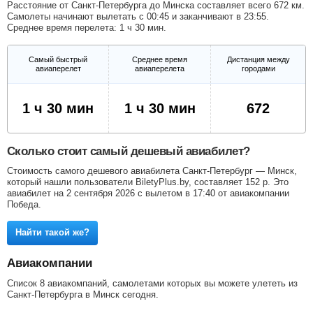
Расстояние от Санкт-Петербурга до Минска составляет всего 672 км.
Самолеты начинают вылетать с 00:45 и заканчивают в 23:55.
Среднее время перелета: 1 ч 30 мин.
Самый быстрый
Среднее время
Дистанция между
авиаперелет
авиаперелета
городами
1 ч 30 мин
1 ч 30 мин
672
Сколько стоит самый дешевый авиабилет?
Стоимость самого дешевого авиабилета Санкт-Петербург — Минск,
который нашли пользователи BiletyPlus.by, составляет
152
р
. Это
авиабилет на 2 сентября 2026 с вылетом в 17:40 от авиакомпании
Победа.
Найти такой же?
Авиакомпании
Список 8 авиакомпаний, самолетами которых вы можете улететь из
Санкт-Петербурга в Минск сегодня.