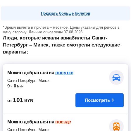
Показать больше билетов
*Время вылета и прилета – местное. Цены указаны для рейсов в
одну сторону. Данные обновлены 07.08.2026.
Люди, которые искали авиабилеты Санкт-
Петербург – Минск, также смотрели следующие
варианты:
Можно добраться
на
попутке
Санкт-Петербург
-
Минск
9
0
ч
мин
101
Посмотреть
от
BYN
Можно добраться
на
поезде
Санкт-Петербург
-
Минск