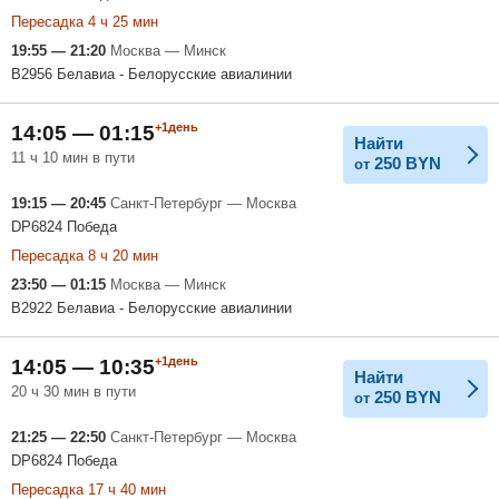
Пересадка 4 ч 25 мин
19:55 — 21:20
Москва — Минск
B2956 Белавиа - Белорусские авиалинии
+1день
14:05 — 01:15
Найти
11 ч 10 мин в пути
250
BYN
от
19:15 — 20:45
Санкт-Петербург — Москва
DP6824 Победа
Пересадка 8 ч 20 мин
23:50 — 01:15
Москва — Минск
B2922 Белавиа - Белорусские авиалинии
+1день
14:05 — 10:35
Найти
20 ч 30 мин в пути
250
BYN
от
21:25 — 22:50
Санкт-Петербург — Москва
DP6824 Победа
Пересадка 17 ч 40 мин