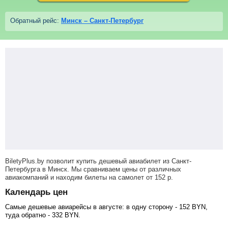
Обратный рейс:
Минск – Санкт-Петербург
BiletyPlus.by позволит купить дешевый авиабилет из Санкт-
Петербурга в Минск. Мы сравниваем цены от различных
авиакомпаний и находим билеты на самолет
от
152
р
.
Календарь цен
Самые дешевые авиарейсы в августе: в одну сторону -
152
BYN
,
туда обратно -
332
BYN
.