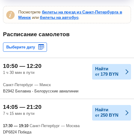
Посмотрите
билеты на поезд из Санкт-Петербурга в
Минск
или
билеты на автобус
.
Расписание самолетов
10:50 — 12:20
Найти
1 ч 30 мин в пути
179
BYN
от
Санкт-Петербург — Минск
B2942 Белавиа - Белорусские авиалинии
14:05 — 21:20
Найти
7 ч 15 мин в пути
250
BYN
от
17:30 — 19:10
Санкт-Петербург — Москва
DP6824 Победа