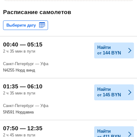
Расписание самолетов
00:40 — 05:15
Найти
2 ч 35 мин в пути
144
BYN
от
Санкт-Петербург — Уфа
N4255 Норд винд
01:35 — 06:10
Найти
2 ч 35 мин в пути
145
BYN
от
Санкт-Петербург — Уфа
5N591 Нордавиа
07:50 — 12:35
Найти
2 ч 45 мин в пути
411
BYN
от