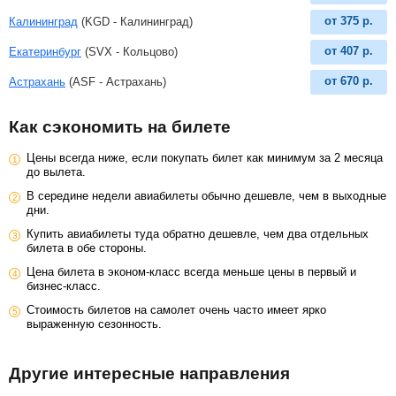
от
375
р.
Калининград
(KGD - Калининград)
от
407
р.
Екатеринбург
(SVX - Кольцово)
от
670
р.
Астрахань
(ASF - Астрахань)
Как сэкономить на билете
Цены всегда ниже, если покупать билет как минимум за 2 месяца
до вылета.
В середине недели авиабилеты обычно дешевле, чем в выходные
дни.
Купить авиабилеты туда обратно дешевле, чем два отдельных
билета в обе стороны.
Цена билета в эконом-класс всегда меньше цены в первый и
бизнес-класс.
Стоимость билетов на самолет очень часто имеет ярко
выраженную сезонность.
Другие интересные направления