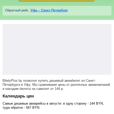
Обратный рейс:
Уфа – Санкт-Петербург
BiletyPlus.by позволит купить дешевый авиабилет из Санкт-
Петербурга в Уфу. Мы сравниваем цены от различных авиакомпаний
и находим билеты на самолет
от
144
р
.
Календарь цен
Самые дешевые авиарейсы в августе: в одну сторону -
144
BYN
,
туда обратно -
567
BYN
.