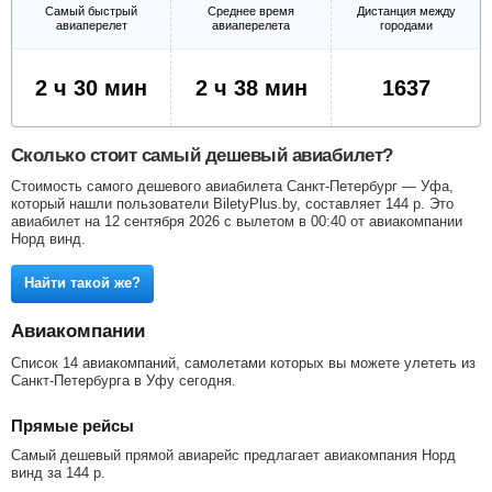
Самый быстрый
Среднее время
Дистанция между
авиаперелет
авиаперелета
городами
2 ч 30 мин
2 ч 38 мин
1637
Сколько стоит самый дешевый авиабилет?
Стоимость самого дешевого авиабилета Санкт-Петербург — Уфа,
который нашли пользователи BiletyPlus.by, составляет
144
р
. Это
авиабилет на 12 сентября 2026 с вылетом в 00:40 от авиакомпании
Норд винд.
Найти такой же?
Авиакомпании
Список 14 авиакомпаний, самолетами которых вы можете улететь из
Санкт-Петербурга в Уфу сегодня.
Прямые рейсы
Самый дешевый прямой авиарейс предлагает авиакомпания Норд
винд за
144
р
.