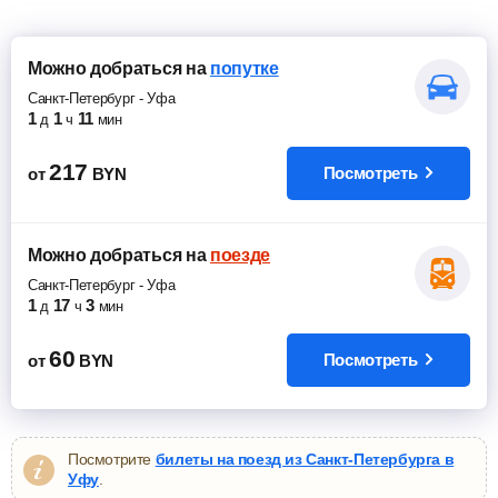
Можно добраться
на
попутке
Санкт-Петербург
-
Уфа
1
1
11
д
ч
мин
217
Посмотреть
от
BYN
Можно добраться
на
поезде
Санкт-Петербург
-
Уфа
1
17
3
д
ч
мин
60
Посмотреть
от
BYN
Посмотрите
билеты на поезд из Санкт-Петербурга в
Уфу
.