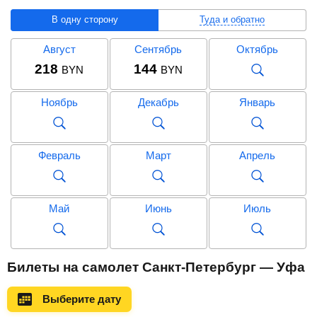
В одну сторону
Туда и обратно
Август
Сентябрь
Октябрь
218
144
BYN
BYN
Ноябрь
Декабрь
Январь
Февраль
Март
Апрель
Май
Июнь
Июль
Август
Сентябрь
Октябрь
Билеты на самолет Санкт-Петербург — Уфа
567
BYN
Выберите дату
Ноябрь
Декабрь
Январь