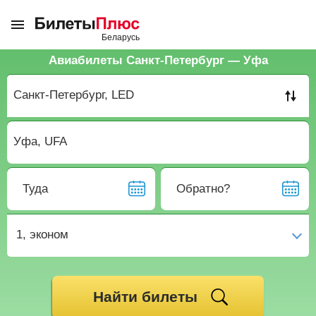
Авиабилеты Санкт-Петербург — Уфа
Туда
Обратно?
1,
эконом
Найти билеты