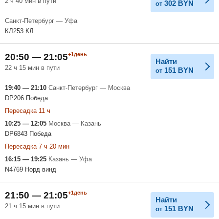
2 ч 40 мин в пути
302
BYN
от
Санкт-Петербург — Уфа
КЛ253 КЛ
+1день
20:50 — 21:05
Найти
22 ч 15 мин в пути
151
BYN
от
19:40 — 21:10
Санкт-Петербург — Москва
DP206 Победа
Пересадка 11 ч
10:25 — 12:05
Москва — Казань
DP6843 Победа
Пересадка 7 ч 20 мин
16:15 — 19:25
Казань — Уфа
N4769 Норд винд
+1день
21:50 — 21:05
Найти
21 ч 15 мин в пути
151
BYN
от