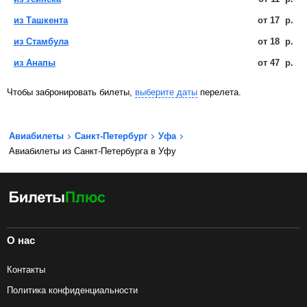
из Ташкента
от
17
р.
из Стамбула
от
18
р.
из Анапы
от
47
р.
Чтобы забронировать билеты,
выберите даты
перелета.
Авиабилеты
Санкт-Петербург
Уфа
Авиабилеты из Санкт-Петербурга в Уфу
О нас
Контакты
Политика конфиденциальности