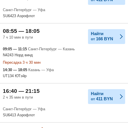
Санкт-Петербург — Уфа
SU6423 Аэрофлот
08:55 — 18:05
Найти
7 ч 10 мин в пути
166
BYN
от
09:05 — 11:15
Санкт-Петербург — Казань
N4243 Норд винд
Пересадка 3 ч 30 мин
14:30 — 18:05
Казань — Уфа
UT134 ЮТэйр
16:40 — 21:15
Найти
2 ч 35 мин в пути
411
BYN
от
Санкт-Петербург — Уфа
SU6413 Аэрофлот