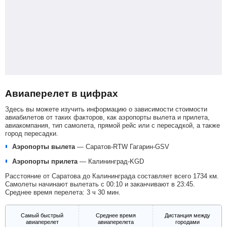
Авиаперелет в цифрах
Здесь вы можете изучить информацию о зависимости стоимости
авиабилетов от таких факторов, как аэропорты вылета и прилета,
авиакомпания, тип самолета, прямой рейс или с пересадкой, а также
город пересадки.
Аэропорты вылета
—
Саратов-RTW
Гагарин-GSV
Аэропорты прилета
—
Калининград-KGD
Расстояние от Саратова до Калининграда составляет всего 1734 км.
Самолеты начинают вылетать с 00:10 и заканчивают в 23:45.
Среднее время перелета: 3 ч 30 мин.
Самый быстрый
Среднее время
Дистанция между
авиаперелет
авиаперелета
городами