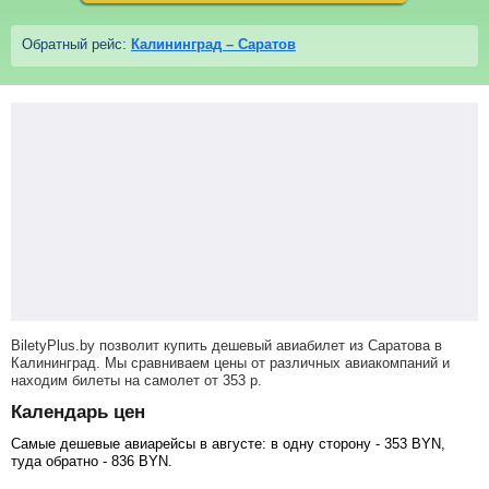
Обратный рейс:
Калининград – Саратов
BiletyPlus.by позволит купить дешевый авиабилет из Саратова в
Калининград. Мы сравниваем цены от различных авиакомпаний и
находим билеты на самолет
от
353
р
.
Календарь цен
Самые дешевые авиарейсы в августе: в одну сторону -
353
BYN
,
туда обратно -
836
BYN
.