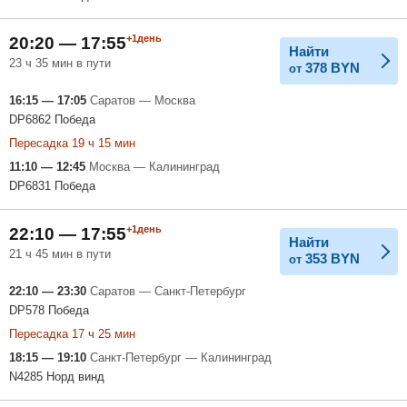
+1день
20:20 — 17:55
Найти
23 ч 35 мин в пути
378
BYN
от
16:15 — 17:05
Саратов — Москва
DP6862 Победа
Пересадка 19 ч 15 мин
11:10 — 12:45
Москва — Калининград
DP6831 Победа
+1день
22:10 — 17:55
Найти
21 ч 45 мин в пути
353
BYN
от
22:10 — 23:30
Саратов — Санкт-Петербург
DP578 Победа
Пересадка 17 ч 25 мин
18:15 — 19:10
Санкт-Петербург — Калининград
N4285 Норд винд