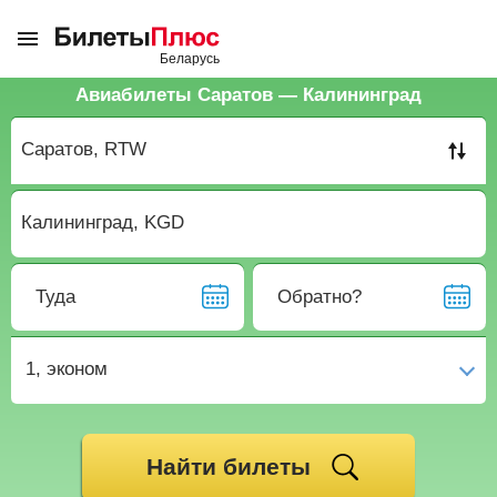
Авиабилеты Саратов — Калининград
Туда
Обратно?
1,
эконом
Найти билеты