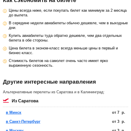
Как сэкономить на билете
Цены всегда ниже, если покупать билет как минимум за 2 месяца
до вылета.
В середине недели авиабилеты обычно дешевле, чем в выходные
дни.
Купить авиабилеты туда обратно дешевле, чем два отдельных
билета в обе стороны.
Цена билета в эконом-класс всегда меньше цены в первый и
бизнес-класс.
Стоимость билетов на самолет очень часто имеет ярко
выраженную сезонность.
Другие интересные направления
Альтернативные перелеты из Саратова и в Калининград:
из Саратова
в Минск
от
7
р.
в Санкт-Петербург
от
3
р.
в Москву
от
3
р.