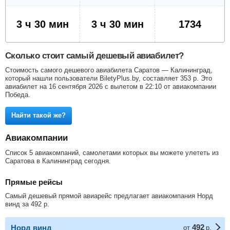
3 ч 30 мин
3 ч 30 мин
1734
Сколько стоит самый дешевый авиабилет?
Стоимость самого дешевого авиабилета Саратов — Калининград,
который нашли пользователи BiletyPlus.by, составляет
353
р
. Это
авиабилет на 16 сентября 2026 с вылетом в 22:10 от авиакомпании
Победа.
Найти такой же?
Авиакомпании
Список 5 авиакомпаний, самолетами которых вы можете улететь из
Саратова в Калининград сегодня.
Прямые рейсы
Самый дешевый прямой авиарейс предлагает авиакомпания Норд
винд за
492
р
.
492
Норд винд
от
р.