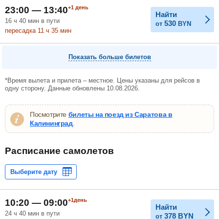
+1
день
23:00 — 13:40
Найти
16
ч
40
мин
в пути
530
от
BYN
пересадка 11
ч
35
мин
Показать больше билетов
*Время вылета и прилета – местное. Цены указаны для рейсов в
одну сторону. Данные обновлены 10.08.2026.
Посмотрите
билеты на поезд из Саратова в
Калининград
.
Расписание самолетов
+1день
10:20 — 09:00
Найти
24 ч 40 мин в пути
378
BYN
от