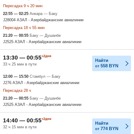
Пересадка 9 ч 20 мин
22:55 — 02:25
Анкара — Баку
J28004 АЗАЛ - Азербайджанские авиалинии
Пересадка 18 ч 55 мин
21:20 — 00:55
Баку — Душанбе
J2525 АЗАЛ - Азербайджанские авиалинии
+2дня
13:30 — 00:55
Найти
33 ч 25 мин в пути
558
BYN
от
12:00 — 15:50
Стамбул — Баку
J276 АЗАЛ - Азербайджанские авиалинии
Пересадка 28 ч
21:20 — 00:55
Баку — Душанбе
J2525 АЗАЛ - Азербайджанские авиалинии
+2дня
14:40 — 00:55
Найти
32 ч 15 мин в пути
774
BYN
от