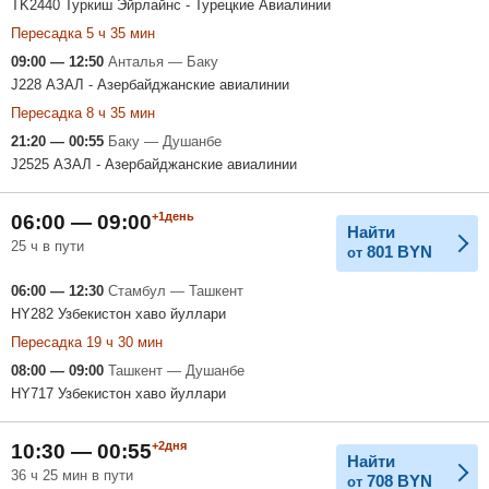
TK2440 Туркиш Эйрлайнс - Турецкие Авиалинии
Пересадка 5 ч 35 мин
09:00 — 12:50
Анталья — Баку
J228 АЗАЛ - Азербайджанские авиалинии
Пересадка 8 ч 35 мин
21:20 — 00:55
Баку — Душанбе
J2525 АЗАЛ - Азербайджанские авиалинии
+1день
06:00 — 09:00
Найти
25 ч в пути
801
BYN
от
06:00 — 12:30
Стамбул — Ташкент
HY282 Узбекистон хаво йуллари
Пересадка 19 ч 30 мин
08:00 — 09:00
Ташкент — Душанбе
HY717 Узбекистон хаво йуллари
+2дня
10:30 — 00:55
Найти
36 ч 25 мин в пути
708
BYN
от