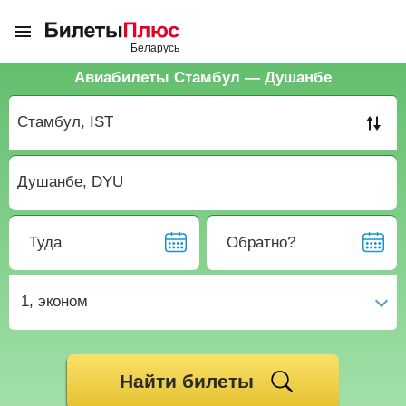
Авиабилеты Стамбул — Душанбе
Туда
Обратно?
1,
эконом
Найти билеты