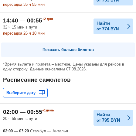
от
BYN
пересадка 35
ч
55
мин
+2
дня
14:40 — 00:55
Найти
32
ч
15
мин
в пути
774
от
BYN
пересадка 26
ч
10
мин
Показать больше билетов
*Время вылета и прилета – местное. Цены указаны для рейсов в
одну сторону. Данные обновлены 07.08.2026.
Расписание самолетов
+1день
02:00 — 00:55
Найти
20 ч 55 мин в пути
795
BYN
от
02:00 — 03:20
Стамбул — Анталья