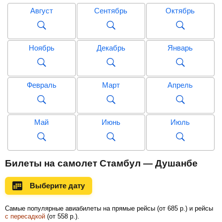
Август
Сентябрь
Октябрь
Ноябрь
Декабрь
Январь
Февраль
Март
Апрель
Май
Июнь
Июль
Август
Сентябрь
Октябрь
Билеты на самолет Стамбул — Душанбе
Выберите дату
Ноябрь
Декабрь
Январь
Самые популярные авиабилеты на прямые рейсы (
от
685
р.
) и рейсы
с пересадкой
(
от
558
р.
).