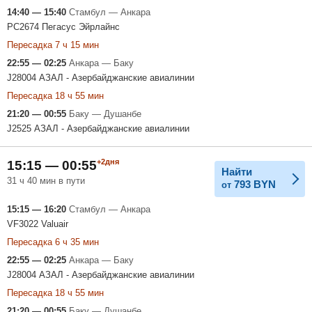
14:40 — 15:40
Стамбул — Анкара
PC2674 Пегасус Эйрлайнс
Пересадка 7 ч 15 мин
22:55 — 02:25
Анкара — Баку
J28004 АЗАЛ - Азербайджанские авиалинии
Пересадка 18 ч 55 мин
21:20 — 00:55
Баку — Душанбе
J2525 АЗАЛ - Азербайджанские авиалинии
+2дня
15:15 — 00:55
Найти
31 ч 40 мин в пути
793
BYN
от
15:15 — 16:20
Стамбул — Анкара
VF3022 Valuair
Пересадка 6 ч 35 мин
22:55 — 02:25
Анкара — Баку
J28004 АЗАЛ - Азербайджанские авиалинии
Пересадка 18 ч 55 мин
21:20 — 00:55
Баку — Душанбе