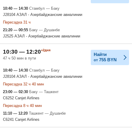
10:40 — 14:30
Стамбул — Баку
J28104 АЗАЛ - Азербайджанские авиалинии
Пересадка 31 ч
21:20 — 00:55
Баку — Душанбе
J2525 АЗАЛ - Азербайджанские авиалинии
+2дня
10:30 — 12:20
Найти
47 ч 50 мин в пути
755
BYN
от
10:40 — 14:30
Стамбул — Баку
J28104 АЗАЛ - Азербайджанские авиалинии
Пересадка 32 ч 40 мин
23:00 — 02:30
Баку — Ташкент
C6252 Canjet Airlines
Пересадка 8 ч 40 мин
11:10 — 12:20
Ташкент — Душанбе
C6241 Canjet Airlines