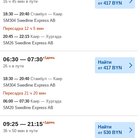
16 ч 45 мин в пути
417
BYN
от
18:30 — 20:40
Стамбул — Каир
SM304 Swedline Express AB
Пересадка 12 ч 5 мин
20:45 — 22:15
Каир — Хургада
SM26 Swedline Express AB
+1день
06:30 — 07:30
Найти
26 ч в пути
417
BYN
от
18:30 — 20:40
Стамбул — Каир
SM304 Swedline Express AB
Пересадка 21 ч 20 мин
06:00 — 07:30
Каир — Хургада
SM20 Swedline Express AB
+1день
09:25 — 21:15
Найти
36 ч 50 мин в пути
530
BYN
от