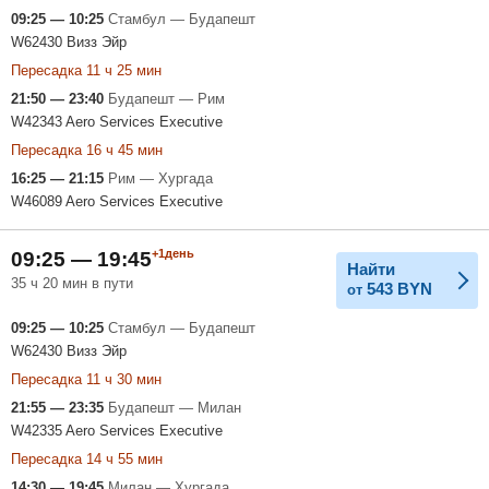
09:25 — 10:25
Стамбул — Будапешт
W62430 Визз Эйр
Пересадка 11 ч 25 мин
21:50 — 23:40
Будапешт — Рим
W42343 Aero Services Executive
Пересадка 16 ч 45 мин
16:25 — 21:15
Рим — Хургада
W46089 Aero Services Executive
+1день
09:25 — 19:45
Найти
35 ч 20 мин в пути
543
BYN
от
09:25 — 10:25
Стамбул — Будапешт
W62430 Визз Эйр
Пересадка 11 ч 30 мин
21:55 — 23:35
Будапешт — Милан
W42335 Aero Services Executive
Пересадка 14 ч 55 мин
14:30 — 19:45
Милан — Хургада