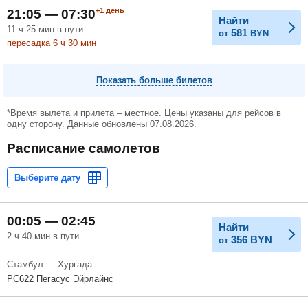
+1
день
21:05 — 07:30
Найти
11
ч
25
мин
в пути
581
от
BYN
пересадка 6
ч
30
мин
Показать больше билетов
*Время вылета и прилета – местное. Цены указаны для рейсов в
одну сторону. Данные обновлены 07.08.2026.
Расписание самолетов
00:05 — 02:45
Найти
2 ч 40 мин в пути
356
BYN
от
Стамбул — Хургада
PC622 Пегасус Эйрлайнс