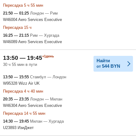
Пересадка 5 ч 55 мин
21:50 — 01:25
Лондон — Рим
W46004 Aero Services Executive
Пересадка 15 ч
16:25 — 21:15
Рим — Хургада
W46089 Aero Services Executive
+1день
13:50 — 19:45
Найти
30 ч 55 мин в пути
544
BYN
от
13:50 — 15:55
Стамбул — Лондон
W95328 Wizz Air UK
Пересадка 4 ч 40 мин
20:35 — 23:35
Лондон — Милан
W46304 Aero Services Executive
Пересадка 14 ч 55 мин
14:30 — 19:45
Милан — Хургада
U23893 ИзиДжет