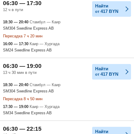
06:30 — 17:30
Найти
12 ч в пути
417
BYN
от
18:30 — 20:40
Стамбул — Каир
SM304 Swedline Express AB
Пересадка 7 ч 20 мин
16:00 — 17:30
Каир — Хургада
SM24 Swedline Express AB
06:30 — 19:00
Найти
13 ч 30 мин в пути
417
BYN
от
18:30 — 20:40
Стамбул — Каир
SM304 Swedline Express AB
Пересадка 8 ч 50 мин
17:30 — 19:00
Каир — Хургада
SM34 Swedline Express AB
06:30 — 22:15
Найти