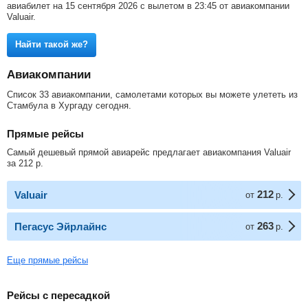
авиабилет на 15 сентября 2026 с вылетом в 23:45 от авиакомпании
Valuair.
Найти такой же?
Авиакомпании
Список 33 авиакомпании, самолетами которых вы можете улететь из
Стамбула в Хургаду сегодня.
Прямые рейсы
Самый дешевый прямой авиарейс предлагает авиакомпания Valuair
за
212
р
.
212
Valuair
от
р.
263
Пегасус Эйрлайнс
от
р.
Еще прямые рейсы
Рейсы с пересадкой