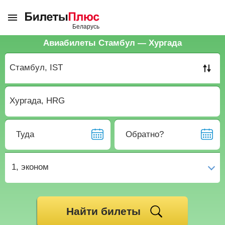
Авиабилеты Стамбул — Хургада
Туда
Обратно?
1,
эконом
Найти билеты