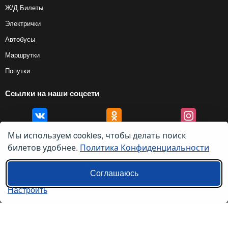
Ж/Д Билеты
Электрички
Автобусы
Маршрутки
Попутки
Ссылки на наши соцсети
Мы используем cookies, чтобы делать поиск
Ссылки на наши приложения
билетов удобнее.
Политика Конфиденциальности
Соглашаюсь
Настроить
© 2012 — 2026, Biletyplus, ООО «Инновэйтив Трэвел Текнолоджиз». Все
права защищены. Использование этого сайта означает принятие правил