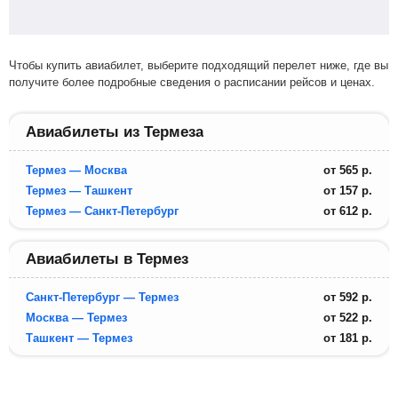
Чтобы купить авиабилет, выберите подходящий перелет ниже, где вы
получите более подробные сведения о расписании рейсов и ценах.
Авиабилеты из Термеза
Термез — Москва
от
565
р.
Термез — Ташкент
от
157
р.
Термез — Санкт-Петербург
от
612
р.
Авиабилеты в Термез
Санкт-Петербург — Термез
от
592
р.
Москва — Термез
от
522
р.
Ташкент — Термез
от
181
р.