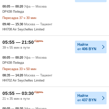
00:05 — 00:20
Уфа — Москва
DP438 Победа
Пересадка 37 ч 30 мин
09:40 — 15:30
Москва — Ташкент
HH708 Air Seychelles Limited
+1день
05:55 — 21:50
Найти
39 ч 55 мин в пути
406
BYN
от
00:05 — 00:20
Уфа — Москва
DP438 Победа
Пересадка 33 ч 50 мин
08:35 — 14:20
Москва — Ташкент
HH702 Air Seychelles Limited
+1день
05:55 — 03:30
Найти
21 ч 35 мин в пути
437
BYN
от
00:05 — 00:20
Уфа — Москва