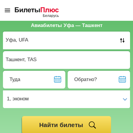
Авиабилеты Уфа — Ташкент
Туда
Обратно?
1,
эконом
Найти билеты