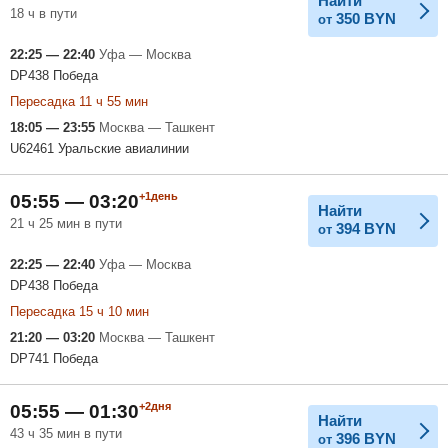
Найти
18 ч в пути
350
BYN
от
22:25 — 22:40
Уфа — Москва
DP438 Победа
Пересадка 11 ч 55 мин
18:05 — 23:55
Москва — Ташкент
U62461 Уральские авиалинии
+1день
05:55 — 03:20
Найти
21 ч 25 мин в пути
394
BYN
от
22:25 — 22:40
Уфа — Москва
DP438 Победа
Пересадка 15 ч 10 мин
21:20 — 03:20
Москва — Ташкент
DP741 Победа
+2дня
05:55 — 01:30
Найти
43 ч 35 мин в пути
396
BYN
от