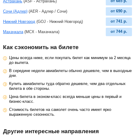
от
685
р.
Астрахань
(ASF - Астрахань)
от
690
р.
Сочи (Адлер)
(AER - Адлер / Сочи)
от
741
р.
Нижний Новгород
(GOJ - Нижний Новгород)
от
744
р.
Махачкала
(MCX - Махачкала)
Как сэкономить на билете
Цены всегда ниже, если покупать билет как минимум за 2 месяца
до вылета.
В середине недели авиабилеты обычно дешевле, чем в выходные
дни.
Купить авиабилеты туда обратно дешевле, чем два отдельных
билета в обе стороны.
Цена билета в эконом-класс всегда меньше цены в первый и
бизнес-класс.
Стоимость билетов на самолет очень часто имеет ярко
выраженную сезонность.
Другие интересные направления