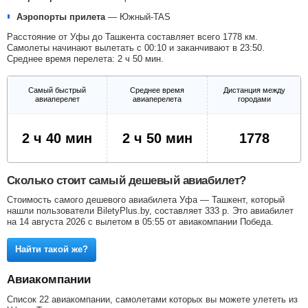
Аэропорты прилета
—
Южный-TAS
Расстояние от Уфы до Ташкента составляет всего 1778 км.
Самолеты начинают вылетать с 00:10 и заканчивают в 23:50.
Среднее время перелета: 2 ч 50 мин.
Самый быстрый
Среднее время
Дистанция между
авиаперелет
авиаперелета
городами
2 ч 40 мин
2 ч 50 мин
1778
Сколько стоит самый дешевый авиабилет?
Стоимость самого дешевого авиабилета Уфа — Ташкент, который
нашли пользователи BiletyPlus.by, составляет
333
р
. Это авиабилет
на 14 августа 2026 с вылетом в 05:55 от авиакомпании Победа.
Найти такой же?
Авиакомпании
Список 22 авиакомпании, самолетами которых вы можете улететь из