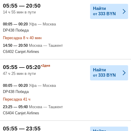
05:55 — 20:50
Найти
14 ч 55 мин в пути
333
BYN
от
00:05 — 00:20
Уфа — Москва
DP438 Победа
Пересадка 8 ч 40 мин
14:50 — 20:50
Москва — Ташкент
C6402 Canjet Airlines
+2дня
05:55 — 05:20
Найти
47 ч 25 мин в пути
333
BYN
от
00:05 — 00:20
Уфа — Москва
DP438 Победа
Пересадка 41 ч
23:25 — 05:40
Москва — Ташкент
C6404 Canjet Airlines
05:55 — 23:55