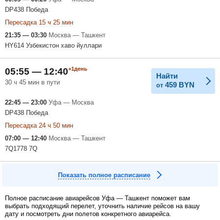
DP438 Победа
Пересадка 15 ч 25 мин
21:35 — 03:30
Москва — Ташкент
HY614 Узбекистон хаво йуллари
+1день
05:55 — 12:40
Найти
30 ч 45 мин в пути
459
BYN
от
22:45 — 23:00
Уфа — Москва
DP438 Победа
Пересадка 24 ч 50 мин
07:00 — 12:40
Москва — Ташкент
7Q1778 7Q
Показать полное расписание
Полное расписание авиарейсов Уфа — Ташкент поможет вам
выбрать подходящий перелет, уточнить наличие рейсов на вашу
дату и посмотреть дни полетов конкретного авиарейса.