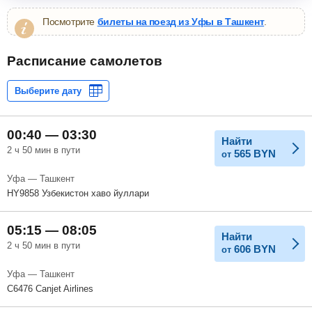
Посмотрите
билеты на поезд из Уфы в Ташкент
.
Расписание самолетов
00:40 — 03:30
Найти
2 ч 50 мин в пути
565
BYN
от
Уфа — Ташкент
HY9858 Узбекистон хаво йуллари
05:15 — 08:05
Найти
2 ч 50 мин в пути
606
BYN
от
Уфа — Ташкент
C6476 Canjet Airlines