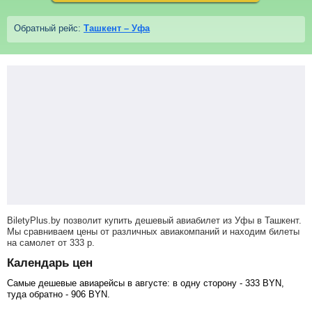
Обратный рейс:
Ташкент – Уфа
BiletyPlus.by позволит купить дешевый авиабилет из Уфы в Ташкент.
Мы сравниваем цены от различных авиакомпаний и находим билеты
на самолет
от
333
р
.
Календарь цен
Самые дешевые авиарейсы в августе: в одну сторону -
333
BYN
,
туда обратно -
906
BYN
.