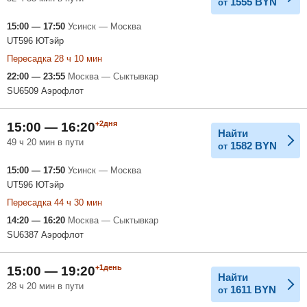
1555
BYN
от
15:00 — 17:50
Усинск — Москва
UT596 ЮТэйр
Пересадка 28 ч 10 мин
22:00 — 23:55
Москва — Сыктывкар
SU6509 Аэрофлот
+2дня
15:00 — 16:20
Найти
49 ч 20 мин в пути
1582
BYN
от
15:00 — 17:50
Усинск — Москва
UT596 ЮТэйр
Пересадка 44 ч 30 мин
14:20 — 16:20
Москва — Сыктывкар
SU6387 Аэрофлот
+1день
15:00 — 19:20
Найти
28 ч 20 мин в пути
1611
BYN
от