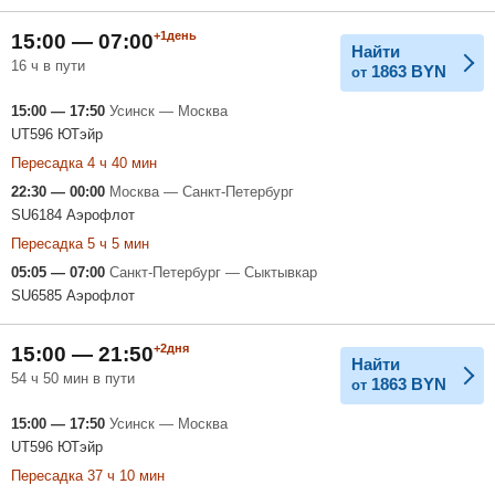
+1день
15:00 — 07:00
Найти
16 ч в пути
1863
BYN
от
15:00 — 17:50
Усинск — Москва
UT596 ЮТэйр
Пересадка 4 ч 40 мин
22:30 — 00:00
Москва — Санкт-Петербург
SU6184 Аэрофлот
Пересадка 5 ч 5 мин
05:05 — 07:00
Санкт-Петербург — Сыктывкар
SU6585 Аэрофлот
+2дня
15:00 — 21:50
Найти
54 ч 50 мин в пути
1863
BYN
от
15:00 — 17:50
Усинск — Москва
UT596 ЮТэйр
Пересадка 37 ч 10 мин