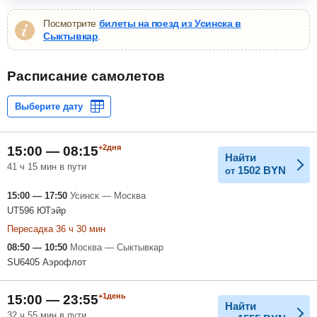
Посмотрите
билеты на поезд из Усинска в
Сыктывкар
.
Расписание самолетов
+2дня
15:00 — 08:15
Найти
41 ч 15 мин в пути
1502
BYN
от
15:00 — 17:50
Усинск — Москва
UT596 ЮТэйр
Пересадка 36 ч 30 мин
08:50 — 10:50
Москва — Сыктывкар
SU6405 Аэрофлот
+1день
15:00 — 23:55
Найти
32 ч 55 мин в пути