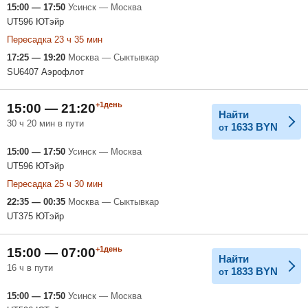
15:00 — 17:50
Усинск — Москва
UT596 ЮТэйр
Пересадка 23 ч 35 мин
17:25 — 19:20
Москва — Сыктывкар
SU6407 Аэрофлот
+1день
15:00 — 21:20
Найти
30 ч 20 мин в пути
1633
BYN
от
15:00 — 17:50
Усинск — Москва
UT596 ЮТэйр
Пересадка 25 ч 30 мин
22:35 — 00:35
Москва — Сыктывкар
UT375 ЮТэйр
+1день
15:00 — 07:00
Найти
16 ч в пути
1833
BYN
от
15:00 — 17:50
Усинск — Москва