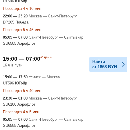
UT596 ЮТэйр
Пересадка 4 ч 10 мин
22:00 — 23:20
Москва — Санкт-Петербург
DP205 Победа
Пересадка 5 ч 45 мин
05:05 — 07:00
Санкт-Петербург — Сыктывкар
SU6585 Аэрофлот
+1день
15:00 — 07:00
Найти
16 ч в пути
1863
BYN
от
15:00 — 17:50
Усинск — Москва
UT596 ЮТэйр
Пересадка 5 ч 40 мин
23:30 — 01:00
Москва — Санкт-Петербург
SU6186 Аэрофлот
Пересадка 4 ч 5 мин
05:05 — 07:00
Санкт-Петербург — Сыктывкар
SU6585 Аэрофлот