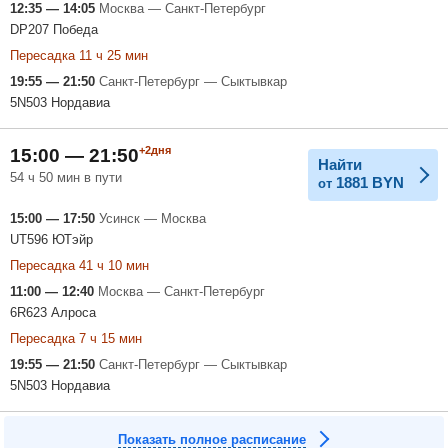
12:35 — 14:05
Москва — Санкт-Петербург
DP207 Победа
Пересадка 11 ч 25 мин
19:55 — 21:50
Санкт-Петербург — Сыктывкар
5N503 Нордавиа
+2дня
15:00 — 21:50
Найти
54 ч 50 мин в пути
1881
BYN
от
15:00 — 17:50
Усинск — Москва
UT596 ЮТэйр
Пересадка 41 ч 10 мин
11:00 — 12:40
Москва — Санкт-Петербург
6R623 Алроса
Пересадка 7 ч 15 мин
19:55 — 21:50
Санкт-Петербург — Сыктывкар
5N503 Нордавиа
Показать полное расписание