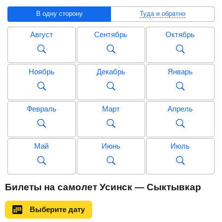
В одну сторону
Туда и обратно
Август
Сентябрь
Октябрь
Ноябрь
Декабрь
Январь
Февраль
Март
Апрель
Май
Июнь
Июль
Август
Сентябрь
Октябрь
Билеты на самолет Усинск — Сыктывкар
Выберите дату
Ноябрь
Декабрь
Январь