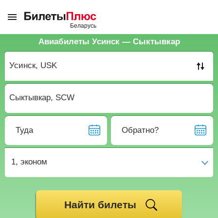
Авиабилеты Усинск — Сыктывкар
Туда
Обратно?
1,
эконом
Найти билеты