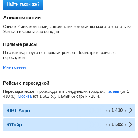
Найти такой же?
Авиакомпании
Список 2 авиакомпании, самолетами которых вы можете улететь из
Усинска в Сыктывкар сегодня.
Прямые рейсы
На этом маршруте нет прямых рейсов. Посмотрите рейсы с
пересадкой.
Мне повезет
Рейсы с пересадкой
Пересадка может происходить в следующих городах:
Казань
(от
1
410
р.
),
Москва
(от
1 502
р.
). Самый быстрый - 16 ч.
1 410
ЮВТ-Аэро
от
р.
1 502
ЮТэйр
от
р.