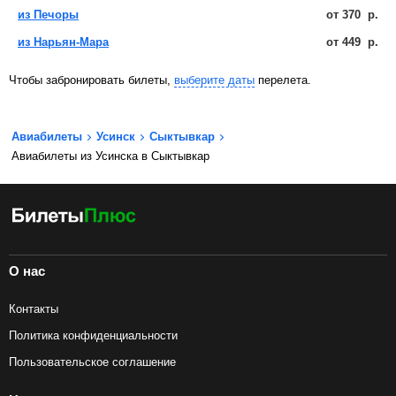
из Печоры
от
370
р.
из Нарьян-Мара
от
449
р.
Чтобы забронировать билеты,
выберите даты
перелета.
Авиабилеты
Усинск
Сыктывкар
Авиабилеты из Усинска в Сыктывкар
О нас
Контакты
Политика конфиденциальности
Пользовательское соглашение