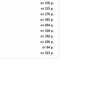
от
136
р.
от
115
р.
от
176
р.
от
181
р.
от
844
р.
от
318
р.
от
192
р.
от
226
р.
от
84
р.
от
123
р.