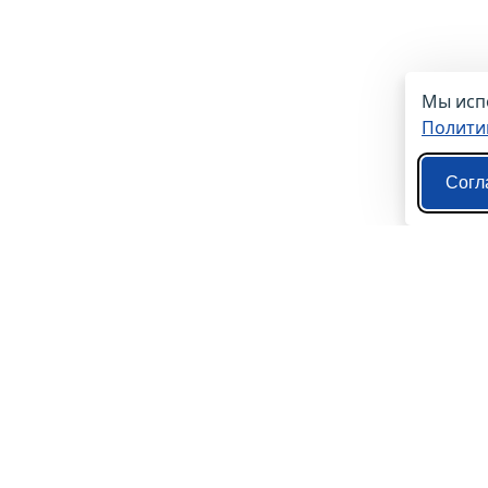
Мы испо
Полити
Согл
О нас
Контакты
Политика конфиденциальности
Пользовательское соглашение