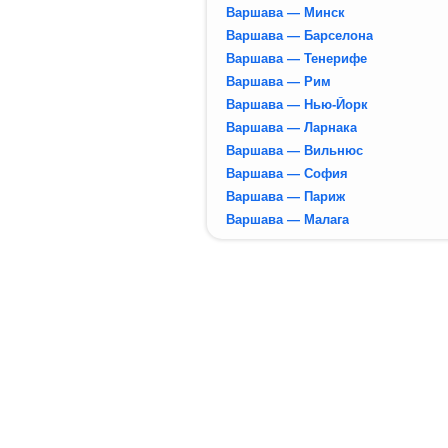
Варшава — Минск
Варшава — Барселона
Варшава — Тенерифе
Варшава — Рим
Варшава — Нью-Йорк
Варшава — Ларнака
Варшава — Вильнюс
Варшава — София
Варшава — Париж
Варшава — Малага