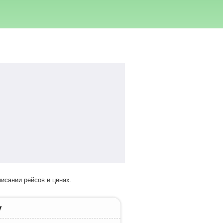
исании рейсов и ценах.
у