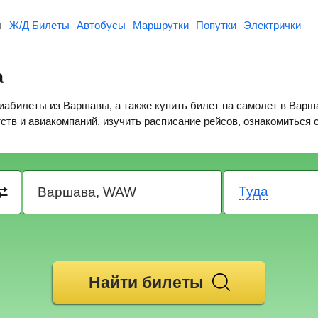
ы
Ж/Д Билеты
Автобусы
Маршрутки
Попутки
Электрички
а
абилеты из Варшавы, а также купить билет на самолет в Варш
тств и авиакомпаний, изучить расписание рейсов, ознакомиться
Туда
Найти билеты