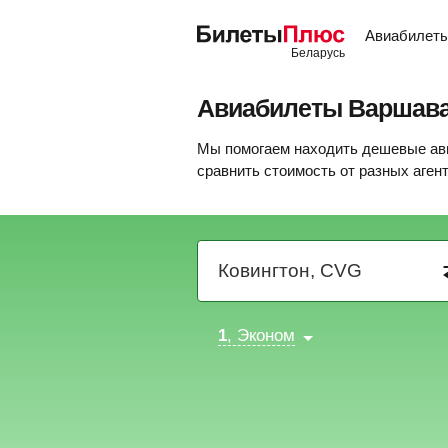
Авиабилет
Авиабилеты Варшав
Мы помогаем находить дешевые ави
сравнить стоимость от разных аген
1
, Эконом