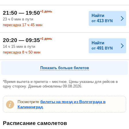
+1
день
21:50 — 19:50
Найти
23
ч
0
мин
в пути
413
от
BYN
пересадка 17
ч
45
мин
+1
день
20:20 — 09:35
Найти
14
ч
15
мин
в пути
491
от
BYN
пересадка 8
ч
50
мин
Показать больше билетов
*Время вылета и прилета – местное. Цены указаны для рейсов в
одну сторону. Данные обновлены 09.08.2026.
Посмотрите
билеты на поезд из Волгограда в
Калининград
.
Расписание самолетов