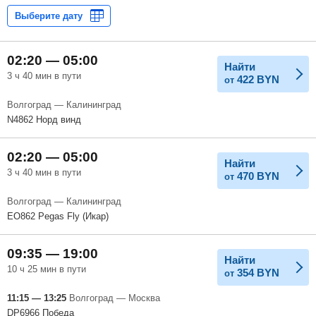
02:20 — 05:00
Найти
3 ч 40 мин в пути
422
BYN
от
Волгоград — Калининград
N4862 Норд винд
02:20 — 05:00
Найти
3 ч 40 мин в пути
470
BYN
от
Волгоград — Калининград
EO862 Pegas Fly (Икар)
09:35 — 19:00
Найти
10 ч 25 мин в пути
354
BYN
от
11:15 — 13:25
Волгоград — Москва
DP6966 Победа