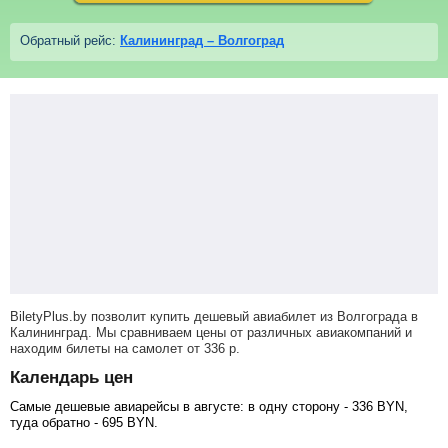
Обратный рейс:
Калининград – Волгоград
BiletyPlus.by позволит купить дешевый авиабилет из Волгограда в
Калининград. Мы сравниваем цены от различных авиакомпаний и
находим билеты на самолет
от
336
р
.
Календарь цен
Самые дешевые авиарейсы в августе: в одну сторону -
336
BYN
,
туда обратно -
695
BYN
.