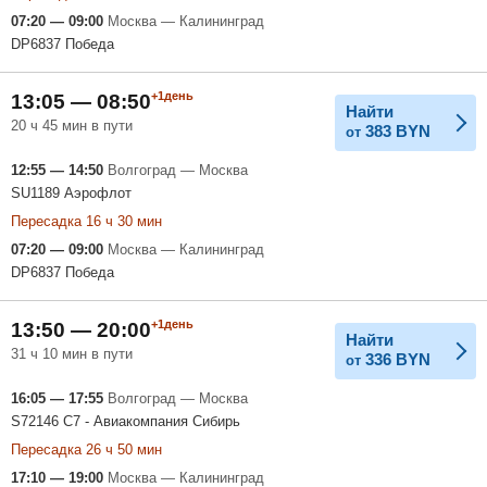
07:20 — 09:00
Москва — Калининград
DP6837 Победа
+1день
13:05 — 08:50
Найти
20 ч 45 мин в пути
383
BYN
от
12:55 — 14:50
Волгоград — Москва
SU1189 Аэрофлот
Пересадка 16 ч 30 мин
07:20 — 09:00
Москва — Калининград
DP6837 Победа
+1день
13:50 — 20:00
Найти
31 ч 10 мин в пути
336
BYN
от
16:05 — 17:55
Волгоград — Москва
S72146 С7 - Авиакомпания Сибирь
Пересадка 26 ч 50 мин
17:10 — 19:00
Москва — Калининград