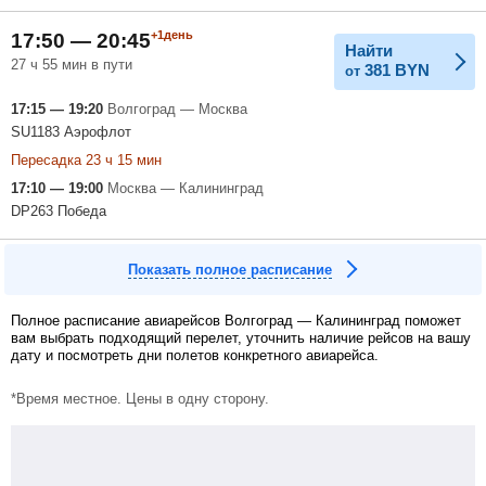
+1день
17:50 — 20:45
Найти
27 ч 55 мин в пути
381
BYN
от
17:15 — 19:20
Волгоград — Москва
SU1183 Аэрофлот
Пересадка 23 ч 15 мин
17:10 — 19:00
Москва — Калининград
DP263 Победа
Показать полное расписание
Полное расписание авиарейсов Волгоград — Калининград поможет
вам выбрать подходящий перелет, уточнить наличие рейсов на вашу
дату и посмотреть дни полетов конкретного авиарейса.
*Время местное. Цены в одну сторону.