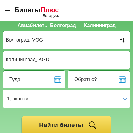
Авиабилеты Волгоград — Калининград
Туда
Обратно?
1,
эконом
Найти билеты