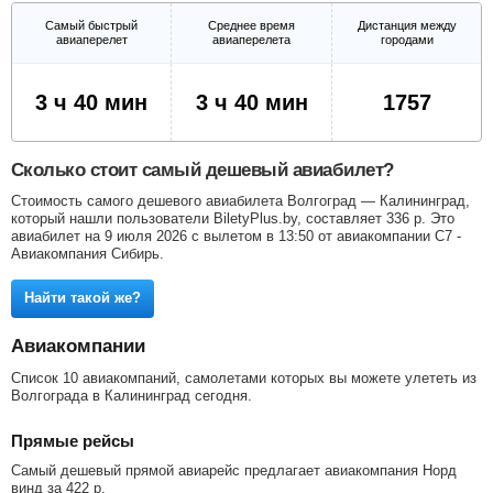
Самый быстрый
Среднее время
Дистанция между
авиаперелет
авиаперелета
городами
3 ч 40 мин
3 ч 40 мин
1757
Сколько стоит самый дешевый авиабилет?
Стоимость самого дешевого авиабилета Волгоград — Калининград,
который нашли пользователи BiletyPlus.by, составляет
336
р
. Это
авиабилет на 9 июля 2026 с вылетом в 13:50 от авиакомпании С7 -
Авиакомпания Сибирь.
Найти такой же?
Авиакомпании
Список 10 авиакомпаний, самолетами которых вы можете улететь из
Волгограда в Калининград сегодня.
Прямые рейсы
Самый дешевый прямой авиарейс предлагает авиакомпания Норд
винд за
422
р
.