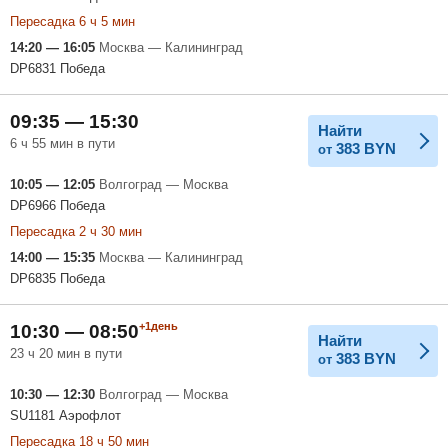
Пересадка 6 ч 5 мин
14:20 — 16:05
Москва — Калининград
DP6831 Победа
09:35 — 15:30
Найти
6 ч 55 мин в пути
383
BYN
от
10:05 — 12:05
Волгоград — Москва
DP6966 Победа
Пересадка 2 ч 30 мин
14:00 — 15:35
Москва — Калининград
DP6835 Победа
+1день
10:30 — 08:50
Найти
23 ч 20 мин в пути
383
BYN
от
10:30 — 12:30
Волгоград — Москва
SU1181 Аэрофлот
Пересадка 18 ч 50 мин