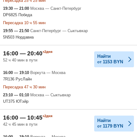
Пересадка 25 ч 25 мин
19:30 — 21:00
Москва — Санкт-Петербург
DP6825 Победа
Пересадка 10 ч 55 мин
19:55 — 21:50
Санкт-Петербург — Сыктывкар
5N503 Нордавиа
+2дня
16:00 — 20:40
Найти
52 ч 40 мин в пути
1153
BYN
от
16:00 — 19:10
Воркута — Москва
7R136 РусЛайн
Пересадка 47 ч 30 мин
23:10 — 01:10
Москва — Сыктывкар
UT375 ЮТэйр
+2дня
16:00 — 10:45
Найти
42 ч 45 мин в пути
1179
BYN
от
16:00 — 19:10
Воркута — Москва