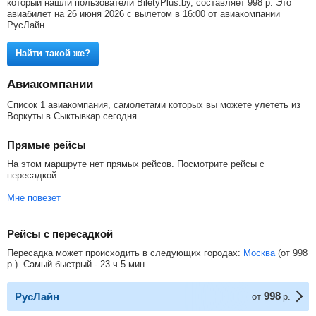
который нашли пользователи BiletyPlus.by, составляет
998
р
. Это
авиабилет на 26 июня 2026 с вылетом в 16:00 от авиакомпании
РусЛайн.
Найти такой же?
Авиакомпании
Список 1 авиакомпания, самолетами которых вы можете улететь из
Воркуты в Сыктывкар сегодня.
Прямые рейсы
На этом маршруте нет прямых рейсов. Посмотрите рейсы с
пересадкой.
Мне повезет
Рейсы с пересадкой
Пересадка может происходить в следующих городах:
Москва
(от
998
р.
). Самый быстрый - 23 ч 5 мин.
998
РусЛайн
от
р.