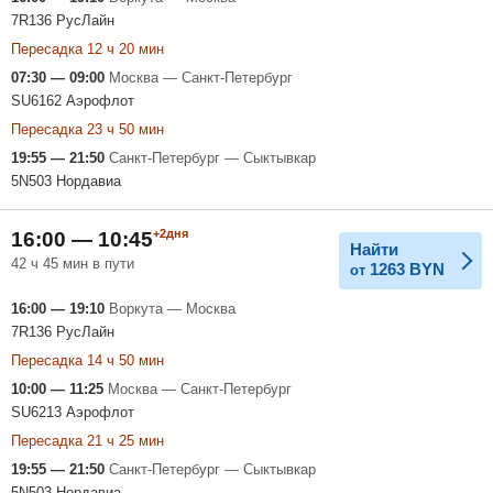
7R136 РусЛайн
Пересадка 12 ч 20 мин
07:30 — 09:00
Москва — Санкт-Петербург
SU6162 Аэрофлот
Пересадка 23 ч 50 мин
19:55 — 21:50
Санкт-Петербург — Сыктывкар
5N503 Нордавиа
+2дня
16:00 — 10:45
Найти
42 ч 45 мин в пути
1263
BYN
от
16:00 — 19:10
Воркута — Москва
7R136 РусЛайн
Пересадка 14 ч 50 мин
10:00 — 11:25
Москва — Санкт-Петербург
SU6213 Аэрофлот
Пересадка 21 ч 25 мин
19:55 — 21:50
Санкт-Петербург — Сыктывкар
5N503 Нордавиа