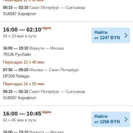
00:10 — 02:10
Санкт-Петербург — Сыктывкар
SU6587 Аэрофлот
+2дня
16:00 — 02:10
Найти
34 ч 10 мин в пути
1247
BYN
от
16:00 — 19:10
Воркута — Москва
7R136 РусЛайн
Пересадка 12 ч 40 мин
07:50 — 09:20
Москва — Санкт-Петербург
DP209 Победа
Пересадка 14 ч 50 мин
00:10 — 02:10
Санкт-Петербург — Сыктывкар
SU6587 Аэрофлот
+2дня
16:00 — 10:45
Найти
42 ч 45 мин в пути
1256
BYN
от
16:00 — 19:10
Воркута — Москва