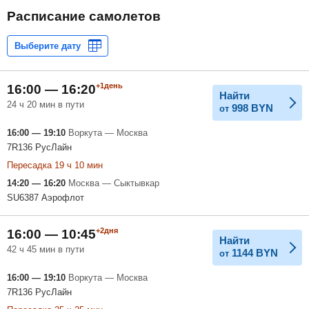
Расписание самолетов
+1день
16:00 — 16:20
Найти
24 ч 20 мин в пути
998
BYN
от
16:00 — 19:10
Воркута — Москва
7R136 РусЛайн
Пересадка 19 ч 10 мин
14:20 — 16:20
Москва — Сыктывкар
SU6387 Аэрофлот
+2дня
16:00 — 10:45
Найти
42 ч 45 мин в пути
1144
BYN
от
16:00 — 19:10
Воркута — Москва
7R136 РусЛайн