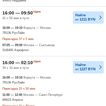
5N503 Нордавиа
+2дня
16:00 — 09:50
Найти
41 ч 50 мин в пути
1211
BYN
от
16:00 — 19:10
Воркута — Москва
7R136 РусЛайн
Пересадка 37 ч 5 мин
07:05 — 09:00
Москва — Сыктывкар
SU6405 Аэрофлот
+2дня
16:00 — 02:10
Найти
34 ч 10 мин в пути
1227
BYN
от
16:00 — 19:10
Воркута — Москва
7R136 РусЛайн
Пересадка 15 ч 50 мин
11:00 — 12:40
Москва — Санкт-Петербург
6R623 Алроса
Пересадка 11 ч 30 мин