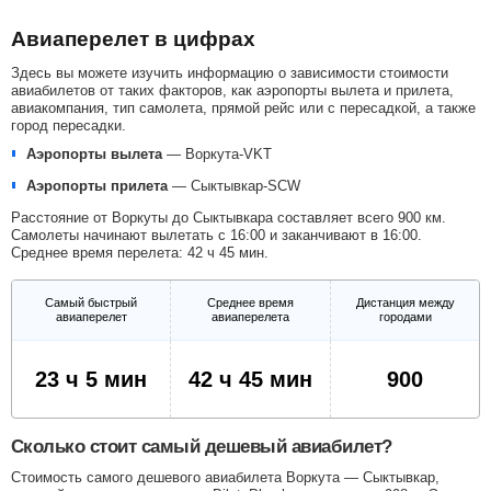
Авиаперелет в цифрах
Здесь вы можете изучить информацию о зависимости стоимости
авиабилетов от таких факторов, как аэропорты вылета и прилета,
авиакомпания, тип самолета, прямой рейс или с пересадкой, а также
город пересадки.
Аэропорты вылета
—
Воркута-VKT
Аэропорты прилета
—
Сыктывкар-SCW
Расстояние от Воркуты до Сыктывкара составляет всего 900 км.
Самолеты начинают вылетать с 16:00 и заканчивают в 16:00.
Среднее время перелета: 42 ч 45 мин.
Самый быстрый
Среднее время
Дистанция между
авиаперелет
авиаперелета
городами
23 ч 5 мин
42 ч 45 мин
900
Сколько стоит самый дешевый авиабилет?
Стоимость самого дешевого авиабилета Воркута — Сыктывкар,