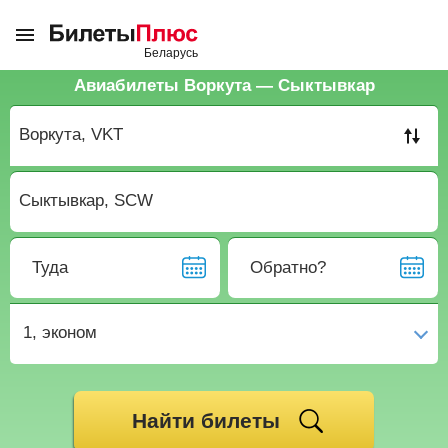
Авиабилеты Воркута — Сыктывкар
Туда
Обратно?
1,
эконом
Найти билеты