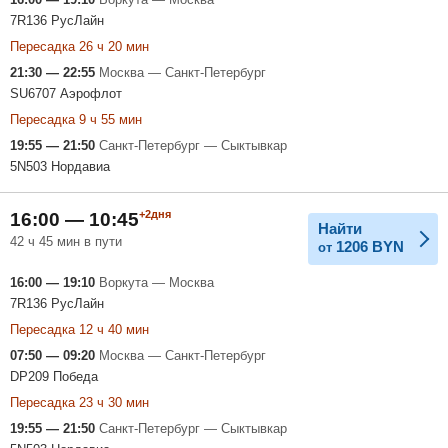
7R136 РусЛайн
Пересадка 26 ч 20 мин
21:30 — 22:55
Москва — Санкт-Петербург
SU6707 Аэрофлот
Пересадка 9 ч 55 мин
19:55 — 21:50
Санкт-Петербург — Сыктывкар
5N503 Нордавиа
+2дня
16:00 — 10:45
Найти
42 ч 45 мин в пути
1206
BYN
от
16:00 — 19:10
Воркута — Москва
7R136 РусЛайн
Пересадка 12 ч 40 мин
07:50 — 09:20
Москва — Санкт-Петербург
DP209 Победа
Пересадка 23 ч 30 мин
19:55 — 21:50
Санкт-Петербург — Сыктывкар