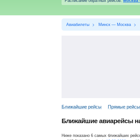
Расписание обратных рейсов:
Москва
Авиабилеты
Минск — Москва
Ближайшие рейсы
Прямые рейсы
Ближайшие авиарейсы н
Ниже показано 6 самых ближайших рей