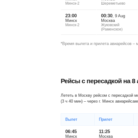
Минск-2
Шереметьево
23:00
00:30
, 9 Aug
Минск
Москва
Минск-2
Жуковский
(Раменское)
*Время вылета и прилета авиарейсов – 
Рейсы с пересадкой на
8 
Лететь в Москву рейсом с пересадкой 
(
3 ч 40 мин
) – через г. Минск авиарейса
Вылет
Прилет
06:45
11:25
Минск
Москва