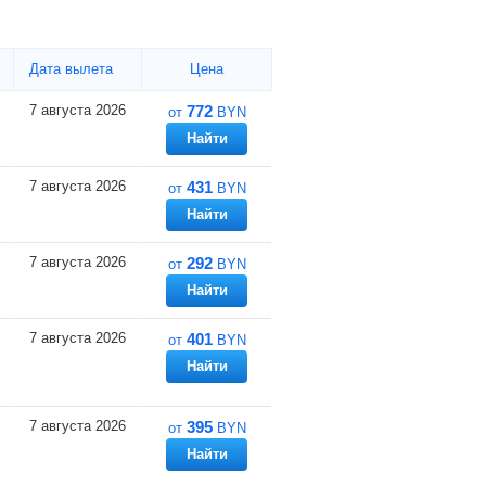
Дата вылета
Цена
7 августа 2026
772
от
BYN
Найти
7 августа 2026
431
от
BYN
Найти
7 августа 2026
292
от
BYN
Найти
7 августа 2026
401
от
BYN
Найти
7 августа 2026
395
от
BYN
Найти