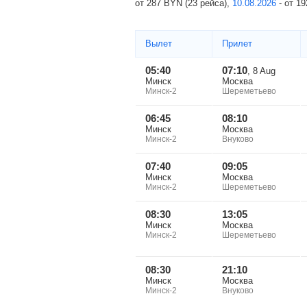
от
287
BYN
(23 рейса),
10.08.2026
-
от
19
Вылет
Прилет
05:40
07:10
, 8 Aug
Минск
Москва
Минск-2
Шереметьево
06:45
08:10
Минск
Москва
Минск-2
Внуково
07:40
09:05
Минск
Москва
Минск-2
Шереметьево
08:30
13:05
Минск
Москва
Минск-2
Шереметьево
08:30
21:10
Минск
Москва
Минск-2
Внуково