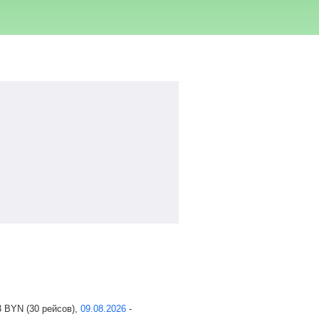
3
BYN
(30 рейсов),
09.08.2026
-