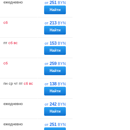
ежедневно
251
от
BYN
Найти
сб
213
от
BYN
Найти
пт
сб
вс
153
от
BYN
Найти
сб
259
от
BYN
Найти
пн
ср
чт
пт
сб
вс
138
от
BYN
Найти
ежедневно
242
от
BYN
Найти
ежедневно
251
от
BYN