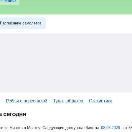
 — Минск
Расписание самолетов
Рейсы с пересадкой
Туда - обратно
Статистика
а сегодня
сов из Минска в Москву. Следующие доступные билеты:
08.08.2026
-
от
8