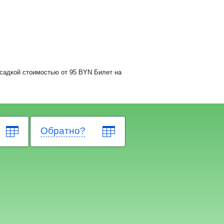
ресадкой стоимостью от
95
BYN
Билет на
Обратно?