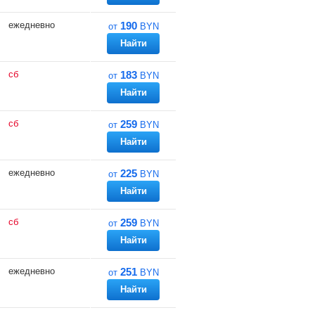
ежедневно
190
от
BYN
Найти
сб
183
от
BYN
Найти
сб
259
от
BYN
Найти
ежедневно
225
от
BYN
Найти
сб
259
от
BYN
Найти
ежедневно
251
от
BYN
Найти