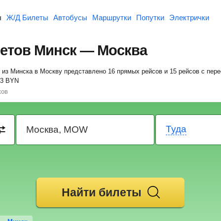
ы
Ж/Д Билеты
Автобусы
Маршрутки
Попутки
Электрички
етов Минск — Москва
в из Минска в Москву представлено 16 прямых рейсов и 15 рейсов с пе
3
BYN
ков
Туда
Найти билеты