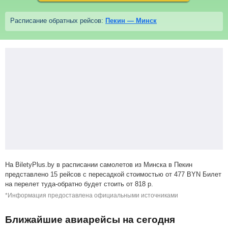
Расписание обратных рейсов:
Пекин — Минск
На BiletyPlus.by в расписании самолетов из Минска в Пекин
представлено 15 рейсов с пересадкой стоимостью от
477
BYN
Билет
на перелет туда-обратно будет стоить от
818
р
.
*Информация предоставлена официальными источниками
Ближайшие авиарейсы на сегодня