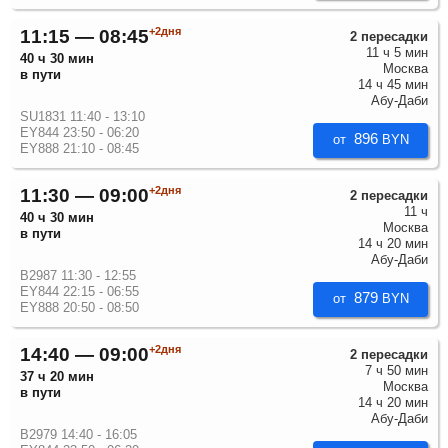
+2дня
11:15 — 08:45
2 пересадки
11 ч 5 мин
40 ч 30 мин
Москва
в пути
14 ч 45 мин
Абу-Даби
SU1831 11:40 - 13:10
EY844 23:50 - 06:20
896
от
BYN
EY888 21:10 - 08:45
+2дня
11:30 — 09:00
2 пересадки
11 ч
40 ч 30 мин
Москва
в пути
14 ч 20 мин
Абу-Даби
B2987 11:30 - 12:55
EY844 22:15 - 06:55
879
от
BYN
EY888 20:50 - 08:50
+2дня
14:40 — 09:00
2 пересадки
7 ч 50 мин
37 ч 20 мин
Москва
в пути
14 ч 20 мин
Абу-Даби
B2979 14:40 - 16:05