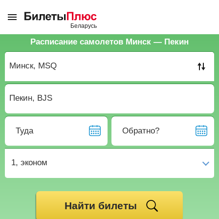
Расписание самолетов Минск — Пекин
Туда
Обратно?
1,
эконом
Найти билеты