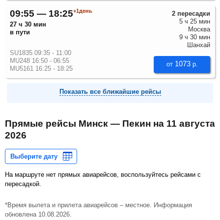
+1день
09:55 — 18:25
2 пересадки
5 ч 25 мин
27 ч 30 мин
Москва
в пути
9 ч 30 мин
Шанхай
SU1835 09:35 - 11:00
MU248 16:50 - 06:55
1073
от
р.
MU5161 16:25 - 18:25
Показать все ближайшие рейсы
Прямые рейсы Минск — Пекин на
11 августа
2026
На маршруте нет прямых авиарейсов, воспользуйтесь рейсами с
пересадкой.
*Время вылета и прилета авиарейсов – местное. Информация
обновлена 10.08.2026.