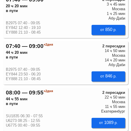
3 ч 45 мин
20 ч 20 мин
Москва
в пути
1 ч 25 мин
Абу-Даби
B2975 07:40 - 09:05
EY842 12:40 - 19:10
850
от
р.
EY888 21:10 - 08:45
+2дня
07:40 — 09:00
2 пересадки
14 ч 50 мин
44 ч 20 мин
Москва
в пути
14 ч 20 мин
Абу-Даби
B2975 07:40 - 09:05
EY844 23:50 - 06:20
846
от
р.
EY888 21:10 - 08:45
+2дня
08:00 — 09:55
2 пересадки
22 ч 50 мин
44 ч 55 мин
Москва
в пути
11 ч 55 мин
Екатеринбург
SU1835 06:30 - 07:55
U6273 08:25 - 12:55
1089
от
р.
U6775 00:40 - 09:55