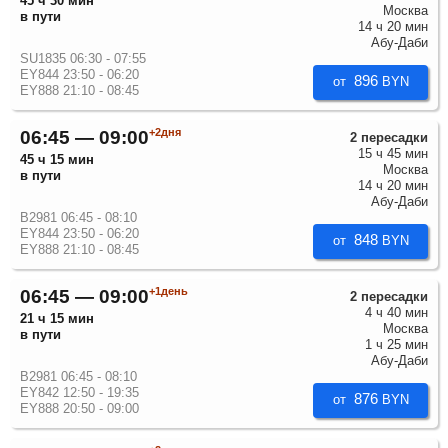
45 ч 30 мин
Москва
в пути
14 ч 20 мин
Абу-Даби
SU1835 06:30 - 07:55
EY844 23:50 - 06:20
896
от
BYN
EY888 21:10 - 08:45
+2дня
06:45 — 09:00
2 пересадки
15 ч 45 мин
45 ч 15 мин
Москва
в пути
14 ч 20 мин
Абу-Даби
B2981 06:45 - 08:10
EY844 23:50 - 06:20
848
от
BYN
EY888 21:10 - 08:45
+1день
06:45 — 09:00
2 пересадки
4 ч 40 мин
21 ч 15 мин
Москва
в пути
1 ч 25 мин
Абу-Даби
B2981 06:45 - 08:10
EY842 12:50 - 19:35
876
от
BYN
EY888 20:50 - 09:00