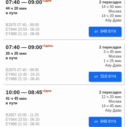
+2дня
07:40 — 09:00
2 пересадки
14 ч 50 мин
44 ч 20 мин
Москва
в пути
14 ч 20 мин
Абу-Даби
B2975 07:40 - 09:05
EY844 23:50 - 06:20
848
от
BYN
EY888 21:10 - 08:45
+1день
07:40 — 09:00
2 пересадки
3 ч 45 мин
20 ч 20 мин
Москва
в пути
1 ч 25 мин
Абу-Даби
B2975 07:40 - 09:05
EY842 12:40 - 19:10
918
от
BYN
EY888 21:10 - 08:45
+2дня
10:00 — 08:45
2 пересадки
12 ч 20 мин
41 ч 45 мин
Москва
в пути
14 ч 45 мин
Абу-Даби
B2957 10:00 - 11:25
EY844 23:50 - 06:20
848
от
BYN
EY888 21:10 - 08:45