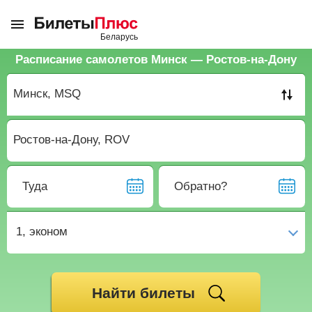
Расписание самолетов Минск — Ростов-на-Дону
Туда
Обратно?
1,
эконом
Найти билеты