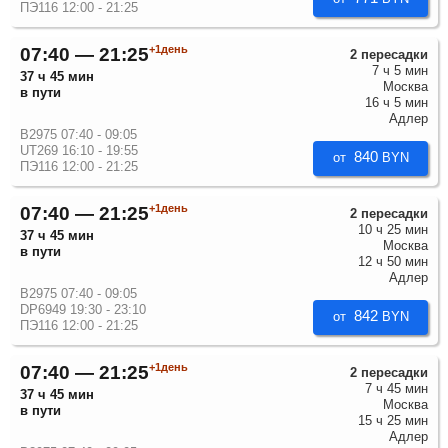
ПЭ116 12:00 - 21:25
+1день
07:40 — 21:25
2 пересадки
7 ч 5 мин
37 ч 45 мин
Москва
в пути
16 ч 5 мин
Адлер
B2975 07:40 - 09:05
UT269 16:10 - 19:55
840
от
BYN
ПЭ116 12:00 - 21:25
+1день
07:40 — 21:25
2 пересадки
10 ч 25 мин
37 ч 45 мин
Москва
в пути
12 ч 50 мин
Адлер
B2975 07:40 - 09:05
DP6949 19:30 - 23:10
842
от
BYN
ПЭ116 12:00 - 21:25
+1день
07:40 — 21:25
2 пересадки
7 ч 45 мин
37 ч 45 мин
Москва
в пути
15 ч 25 мин
Адлер