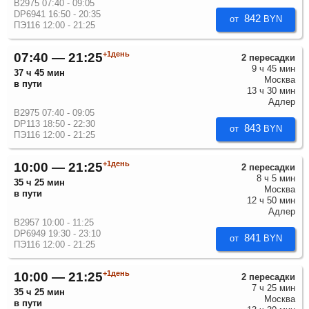
B2975 07:40 - 09:05
DP6941 16:50 - 20:35
842
от
BYN
ПЭ116 12:00 - 21:25
+1день
07:40 — 21:25
2 пересадки
9 ч 45 мин
37 ч 45 мин
Москва
в пути
13 ч 30 мин
Адлер
B2975 07:40 - 09:05
DP113 18:50 - 22:30
843
от
BYN
ПЭ116 12:00 - 21:25
+1день
10:00 — 21:25
2 пересадки
8 ч 5 мин
35 ч 25 мин
Москва
в пути
12 ч 50 мин
Адлер
B2957 10:00 - 11:25
DP6949 19:30 - 23:10
841
от
BYN
ПЭ116 12:00 - 21:25
+1день
10:00 — 21:25
2 пересадки
7 ч 25 мин
35 ч 25 мин
Москва
в пути