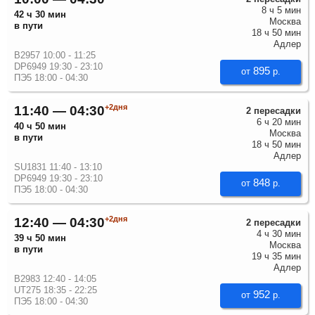
8 ч 5 мин
42 ч 30 мин
Москва
в пути
18 ч 50 мин
Адлер
B2957 10:00 - 11:25
DP6949 19:30 - 23:10
895
от
р.
ПЭ5 18:00 - 04:30
+2дня
11:40 — 04:30
2 пересадки
6 ч 20 мин
40 ч 50 мин
Москва
в пути
18 ч 50 мин
Адлер
SU1831 11:40 - 13:10
DP6949 19:30 - 23:10
848
от
р.
ПЭ5 18:00 - 04:30
+2дня
12:40 — 04:30
2 пересадки
4 ч 30 мин
39 ч 50 мин
Москва
в пути
19 ч 35 мин
Адлер
B2983 12:40 - 14:05
UT275 18:35 - 22:25
952
от
р.
ПЭ5 18:00 - 04:30