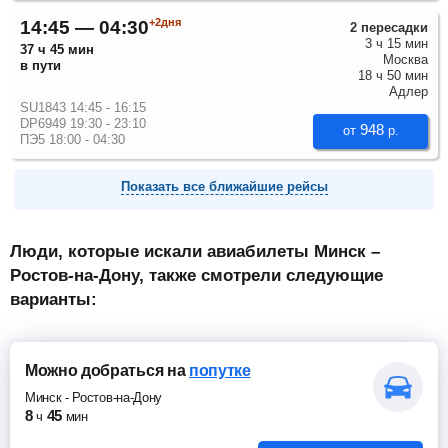
+2дня
14:45 — 04:30
2 пересадки
3 ч 15 мин
37 ч 45 мин
Москва
в пути
18 ч 50 мин
Адлер
SU1843 14:45 - 16:15
DP6949 19:30 - 23:10
948
от
р.
ПЭ5 18:00 - 04:30
Показать все ближайшие рейсы
Люди, которые искали авиабилеты Минск –
Ростов-на-Дону, также смотрели следующие
варианты:
Можно добраться
на
попутке
Минск
-
Ростов-на-Дону
8
45
ч
мин