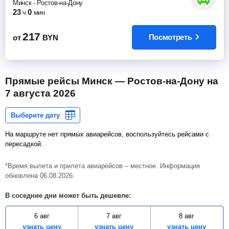
Минск
-
Ростов-на-Дону
23
0
ч
мин
217
Посмотреть
от
BYN
Прямые рейсы Минск — Ростов-на-Дону на
7 августа 2026
На маршруте нет прямых авиарейсов, воспользуйтесь рейсами с
пересадкой.
*Время вылета и прилета авиарейсов – местное. Информация
обновлена 06.08.2026.
В соседние дни может быть дешевле:
6 авг
7 авг
8 авг
узнать цену
узнать цену
узнать цену