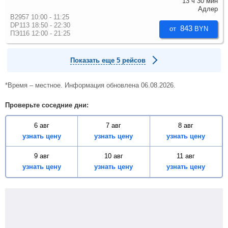
13 ч 30 мин
Адлер
B2957 10:00 - 11:25
DP113 18:50 - 22:30
843
от
BYN
ПЭ116 12:00 - 21:25
Показать еще 5 рейсов
*Время – местное. Информация обновлена 06.08.2026.
Проверьте соседние дни:
6 авг
7 авг
8 авг
узнать цену
узнать цену
узнать цену
9 авг
10 авг
11 авг
узнать цену
узнать цену
узнать цену