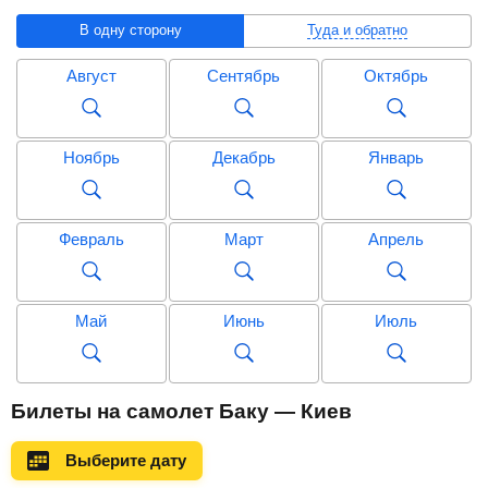
В одну сторону
Туда и обратно
Август
Сентябрь
Октябрь
Ноябрь
Декабрь
Январь
Февраль
Март
Апрель
Май
Июнь
Июль
Август
Сентябрь
Октябрь
Билеты на самолет Баку — Киев
Выберите дату
Ноябрь
Декабрь
Январь