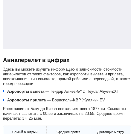
Авиаперелет в цифрах
Здесь вы можете изучить информацию о зависимости стоимости
авиабилетов от таких факторов, как аэропорты вылета и прилета,
авиакомпания, тип самолета, прямой рейс или с пересадкой, а также
город пересадки.
Аэропорты вылета
—
Гейдар Алиев-GYD
Heydar Aliyev-ZXT
Аэропорты прилета
—
Борисполь-KBP
Жуляны-IEV
Расстояние от Баку до Киева составляет всего 1877 км. Самолеты
начинают вылетать с 00:55 и заканчивают в 23:55. Среднее время
перелета: 3 ч 25 мин.
Самый быстрый
Среднее время
Дистанция между