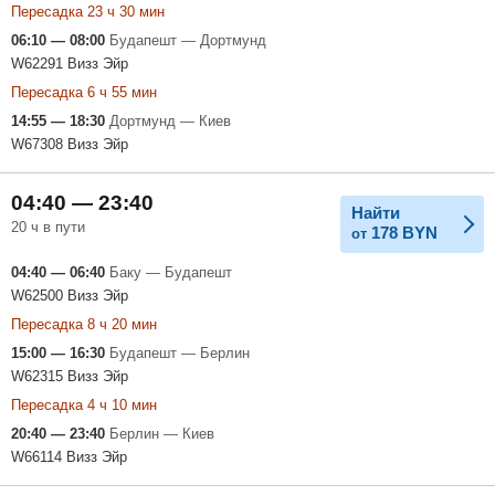
Пересадка 23 ч 30 мин
06:10 — 08:00
Будапешт — Дортмунд
W62291 Визз Эйр
Пересадка 6 ч 55 мин
14:55 — 18:30
Дортмунд — Киев
W67308 Визз Эйр
04:40 — 23:40
Найти
20 ч в пути
178
BYN
от
04:40 — 06:40
Баку — Будапешт
W62500 Визз Эйр
Пересадка 8 ч 20 мин
15:00 — 16:30
Будапешт — Берлин
W62315 Визз Эйр
Пересадка 4 ч 10 мин
20:40 — 23:40
Берлин — Киев
W66114 Визз Эйр