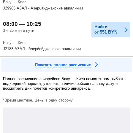
Баку — Киев
J29983 АЗАЛ - Азербайджанские авиалинии
08:00 — 10:25
Найти
3 ч 25 мин в пути
551
BYN
от
Баку — Киев
J2183 АЗАЛ - Азербайджанские авиалинии
Показать полное расписание
Полное расписание авиарейсов Баку — Киев поможет вам выбрать
подходящий перелет, уточнить наличие рейсов на вашу дату и
посмотреть дни полетов конкретного авиарейса.
*Время местное. Цены в одну сторону.