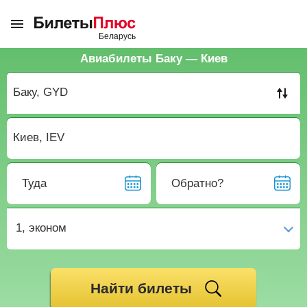
Авиабилеты Баку — Киев
Туда
Обратно?
1,
эконом
Найти билеты