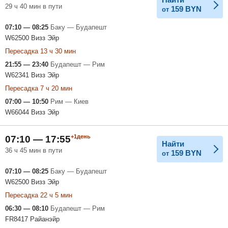
29 ч 40 мин в пути
159
BYN
от
07:10 — 08:25
Баку — Будапешт
W62500 Визз Эйр
Пересадка 13 ч 30 мин
21:55 — 23:40
Будапешт — Рим
W62341 Визз Эйр
Пересадка 7 ч 20 мин
07:00 — 10:50
Рим — Киев
W66044 Визз Эйр
+1день
07:10 — 17:55
Найти
36 ч 45 мин в пути
159
BYN
от
07:10 — 08:25
Баку — Будапешт
W62500 Визз Эйр
Пересадка 22 ч 5 мин
06:30 — 08:10
Будапешт — Рим
FR8417 Райанэйр