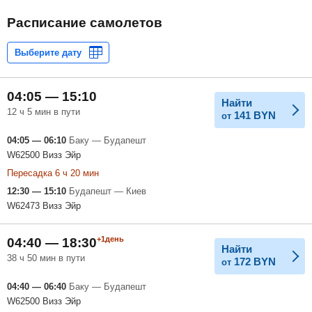
Расписание самолетов
04:05 — 15:10
Найти
12 ч 5 мин в пути
141
BYN
от
04:05 — 06:10
Баку — Будапешт
W62500 Визз Эйр
Пересадка 6 ч 20 мин
12:30 — 15:10
Будапешт — Киев
W62473 Визз Эйр
+1день
04:40 — 18:30
Найти
38 ч 50 мин в пути
172
BYN
от
04:40 — 06:40
Баку — Будапешт
W62500 Визз Эйр