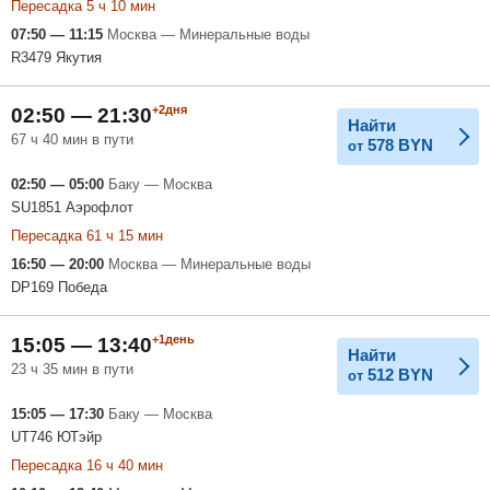
Пересадка 5 ч 10 мин
07:50 — 11:15
Москва — Минеральные воды
R3479 Якутия
+2дня
02:50 — 21:30
Найти
67 ч 40 мин в пути
578
BYN
от
02:50 — 05:00
Баку — Москва
SU1851 Аэрофлот
Пересадка 61 ч 15 мин
16:50 — 20:00
Москва — Минеральные воды
DP169 Победа
+1день
15:05 — 13:40
Найти
23 ч 35 мин в пути
512
BYN
от
15:05 — 17:30
Баку — Москва
UT746 ЮТэйр
Пересадка 16 ч 40 мин