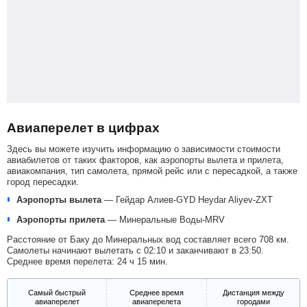
Авиаперелет в цифрах
Здесь вы можете изучить информацию о зависимости стоимости
авиабилетов от таких факторов, как аэропорты вылета и прилета,
авиакомпания, тип самолета, прямой рейс или с пересадкой, а также
город пересадки.
Аэропорты вылета
—
Гейдар Алиев-GYD
Heydar Aliyev-ZXT
Аэропорты прилета
—
Минеральные Воды-MRV
Расстояние от Баку до Минеральных вод составляет всего 708 км.
Самолеты начинают вылетать с 02:10 и заканчивают в 23:50.
Среднее время перелета: 24 ч 15 мин.
Самый быстрый
Среднее время
Дистанция между
авиаперелет
авиаперелета
городами