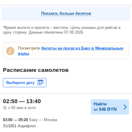
Показать больше билетов
*Время вылета и прилета – местное. Цены указаны для рейсов в
одну сторону. Данные обновлены 07.08.2026.
Посмотрите
билеты на поезд из Баку в Минеральные
воды
.
Расписание самолетов
02:50 — 13:40
Найти
11 ч 50 мин в пути
546
BYN
от
03:00 — 05:20
Баку — Москва
SU1851 Аэрофлот