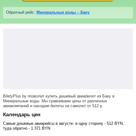
Обратный рейс:
Минеральные воды – Баку
BiletyPlus.by позволит купить дешевый авиабилет из Баку в
Минеральные воды. Мы сравниваем цены от различных
авиакомпаний и находим билеты на самолет
от
512
р
.
Календарь цен
Самые дешевые авиарейсы в августе: в одну сторону -
512
BYN
,
туда обратно -
1 371
BYN
.