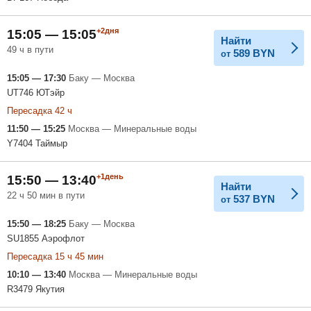
+2дня
15:05 — 15:05
Найти
49 ч в пути
589
BYN
от
15:05 — 17:30
Баку — Москва
UT746 ЮТэйр
Пересадка 42 ч
11:50 — 15:25
Москва — Минеральные воды
Y7404 Таймыр
+1день
15:50 — 13:40
Найти
22 ч 50 мин в пути
537
BYN
от
15:50 — 18:25
Баку — Москва
SU1855 Аэрофлот
Пересадка 15 ч 45 мин
10:10 — 13:40
Москва — Минеральные воды
R3479 Якутия