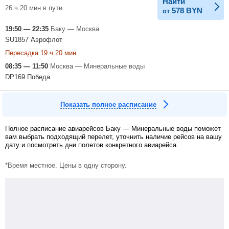
Найти
26 ч 20 мин в пути
578
BYN
от
19:50 — 22:35
Баку — Москва
SU1857 Аэрофлот
Пересадка 19 ч 20 мин
08:35 — 11:50
Москва — Минеральные воды
DP169 Победа
Показать полное расписание
Полное расписание авиарейсов Баку — Минеральные воды поможет
вам выбрать подходящий перелет, уточнить наличие рейсов на вашу
дату и посмотреть дни полетов конкретного авиарейса.
*Время местное. Цены в одну сторону.