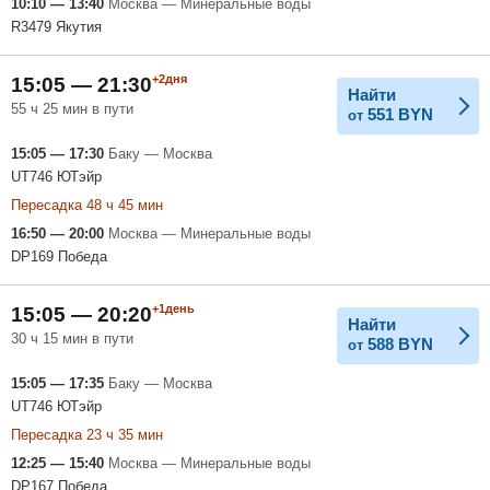
10:10 — 13:40
Москва — Минеральные воды
R3479 Якутия
+2дня
15:05 — 21:30
Найти
55 ч 25 мин в пути
551
BYN
от
15:05 — 17:30
Баку — Москва
UT746 ЮТэйр
Пересадка 48 ч 45 мин
16:50 — 20:00
Москва — Минеральные воды
DP169 Победа
+1день
15:05 — 20:20
Найти
30 ч 15 мин в пути
588
BYN
от
15:05 — 17:35
Баку — Москва
UT746 ЮТэйр
Пересадка 23 ч 35 мин
12:25 — 15:40
Москва — Минеральные воды
DP167 Победа