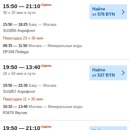
+1день
15:50 — 21:10
Найти
30 ч 20 мин в пути
578
BYN
от
15:50 — 18:25
Баку — Москва
SU1855 Аэрофлот
Пересадка 23 ч 30 мин
08:35 — 11:50
Москва — Минеральные воды
DP169 Победа
+1день
19:50 — 13:40
Найти
18 ч 50 мин в пути
537
BYN
от
19:50 — 22:30
Баку — Москва
SU1857 Аэрофлот
Пересадка 11 ч 35 мин
10:10 — 13:40
Москва — Минеральные воды
R3479 Якутия
+1день
19:50 — 21:10