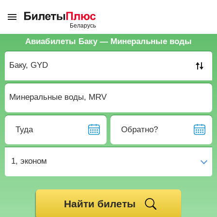
Авиабилеты Баку — Минеральные воды
Туда
Обратно?
1,
эконом
Найти билеты