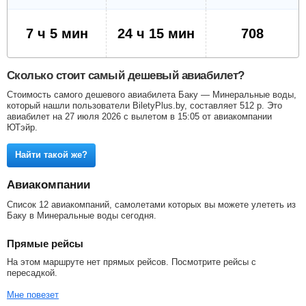
7 ч 5 мин
24 ч 15 мин
708
Сколько стоит самый дешевый авиабилет?
Стоимость самого дешевого авиабилета Баку — Минеральные воды,
который нашли пользователи BiletyPlus.by, составляет
512
р
. Это
авиабилет на 27 июля 2026 с вылетом в 15:05 от авиакомпании
ЮТэйр.
Найти такой же?
Авиакомпании
Список 12 авиакомпаний, самолетами которых вы можете улететь из
Баку в Минеральные воды сегодня.
Прямые рейсы
На этом маршруте нет прямых рейсов. Посмотрите рейсы с
пересадкой.
Мне повезет