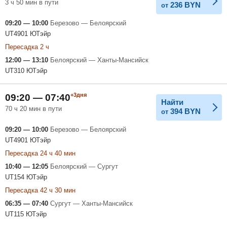
3 ч 50 мин в пути
236
BYN
от
09:20 — 10:00
Березово — Белоярский
UT4901 ЮТэйр
Пересадка 2 ч
12:00 — 13:10
Белоярский — Ханты-Мансийск
UT310 ЮТэйр
+3дня
09:20 — 07:40
Найти
70 ч 20 мин в пути
394
BYN
от
09:20 — 10:00
Березово — Белоярский
UT4901 ЮТэйр
Пересадка 24 ч 40 мин
10:40 — 12:05
Белоярский — Сургут
UT154 ЮТэйр
Пересадка 42 ч 30 мин
06:35 — 07:40
Сургут — Ханты-Мансийск
UT115 ЮТэйр