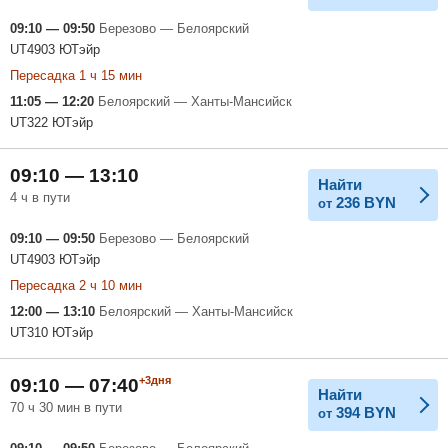
09:10 — 09:50
Березово — Белоярский
UT4903 ЮТэйр
Пересадка 1 ч 15 мин
11:05 — 12:20
Белоярский — Ханты-Мансийск
UT322 ЮТэйр
09:10 — 13:10
Найти
4 ч в пути
236
BYN
от
09:10 — 09:50
Березово — Белоярский
UT4903 ЮТэйр
Пересадка 2 ч 10 мин
12:00 — 13:10
Белоярский — Ханты-Мансийск
UT310 ЮТэйр
+3дня
09:10 — 07:40
Найти
70 ч 30 мин в пути
394
BYN
от