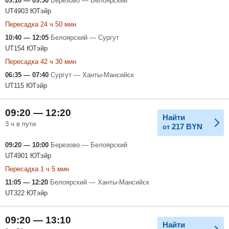
09:10 — 09:50
Березово — Белоярский
UT4903 ЮТэйр
Пересадка 24 ч 50 мин
10:40 — 12:05
Белоярский — Сургут
UT154 ЮТэйр
Пересадка 42 ч 30 мин
06:35 — 07:40
Сургут — Ханты-Мансийск
UT115 ЮТэйр
09:20 — 12:20
Найти
3 ч в пути
217
BYN
от
09:20 — 10:00
Березово — Белоярский
UT4901 ЮТэйр
Пересадка 1 ч 5 мин
11:05 — 12:20
Белоярский — Ханты-Мансийск
UT322 ЮТэйр
09:20 — 13:10
Найти