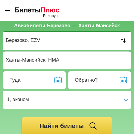
Авиабилеты Березово — Ханты-Мансийск
Туда
Обратно?
1,
эконом
Найти билеты