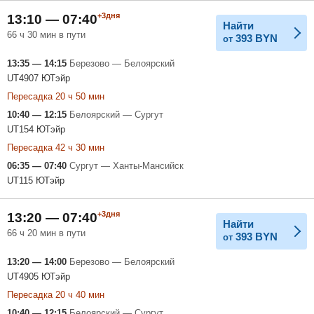
+3дня
13:10 — 07:40
Найти
66 ч 30 мин в пути
393
BYN
от
13:35 — 14:15
Березово — Белоярский
UT4907 ЮТэйр
Пересадка 20 ч 50 мин
10:40 — 12:15
Белоярский — Сургут
UT154 ЮТэйр
Пересадка 42 ч 30 мин
06:35 — 07:40
Сургут — Ханты-Мансийск
UT115 ЮТэйр
+3дня
13:20 — 07:40
Найти
66 ч 20 мин в пути
393
BYN
от
13:20 — 14:00
Березово — Белоярский
UT4905 ЮТэйр
Пересадка 20 ч 40 мин
10:40 — 12:15
Белоярский — Сургут