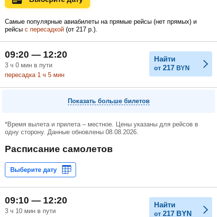
Самые популярные авиабилеты на прямые рейсы (нет прямых) и
рейсы
с пересадкой
(
от
217
р.
).
Февраль
Март
Апрель
09:20 — 12:20
Найти
3
ч
0
мин
в пути
217
от
BYN
Май
Июнь
Июль
пересадка 1
ч
5
мин
Показать больше билетов
*Время вылета и прилета – местное. Цены указаны для рейсов в
одну сторону. Данные обновлены 08.08.2026.
Расписание самолетов
09:10 — 12:20
Найти
3 ч 10 мин в пути
217
BYN
от