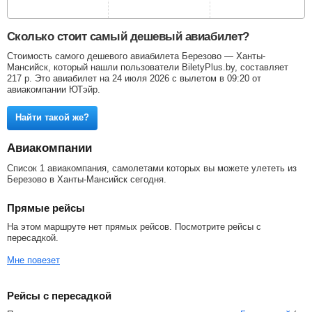
Сколько стоит самый дешевый авиабилет?
Стоимость самого дешевого авиабилета Березово — Ханты-
Мансийск, который нашли пользователи BiletyPlus.by, составляет
217
р
. Это авиабилет на 24 июля 2026 с вылетом в 09:20 от
авиакомпании ЮТэйр.
Найти такой же?
Авиакомпании
Список 1 авиакомпания, самолетами которых вы можете улететь из
Березово в Ханты-Мансийск сегодня.
Прямые рейсы
На этом маршруте нет прямых рейсов. Посмотрите рейсы с
пересадкой.
Мне повезет
Рейсы с пересадкой