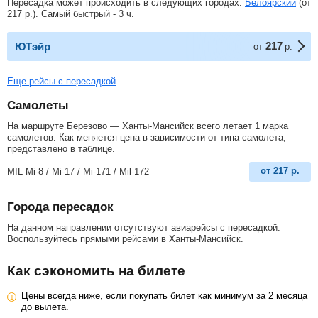
Пересадка может происходить в следующих городах:
Белоярский
(от
217
р.
). Самый быстрый - 3 ч.
217
ЮТэйр
от
р.
Еще рейсы с пересадкой
Самолеты
На маршруте Березово — Ханты-Мансийск всего летает 1 марка
самолетов. Как меняется цена в зависимости от типа самолета,
представлено в таблице.
от
217
р.
MIL Mi-8 / Mi-17 / Mi-171 / Mil-172
Города пересадок
На данном направлении отсутствуют авиарейсы с пересадкой.
Воспользуйтесь прямыми рейсами в Ханты-Мансийск.
Как сэкономить на билете
Цены всегда ниже, если покупать билет как минимум за 2 месяца
до вылета.