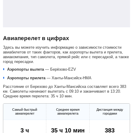
Авиаперелет в цифрах
Здесь вы можете изучить информацию о зависимости стоимости
авиабилетов от таких факторов, как аэропорты вылета и прилета,
авиакомпания, тип самолета, прямой рейс или с пересадкой, а также
город пересадки.
Аэропорты вылета
—
Берёзово-EZV
Аэропорты прилета
—
Ханты-Мансийск-HMA
Расстояние от Березово до Ханты-Мансийска составляет всего 383
км. Самолеты начинают вылетать с 09:10 и заканчивают в 13:20.
Среднее время перелета: 35 ч 10 мин.
Самый быстрый
Среднее время
Дистанция между
авиаперелет
авиаперелета
городами
3 ч
35 ч 10 мин
383