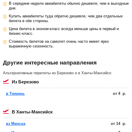
В середине недели авиабилеты обычно дешевле, чем в выходные
дни.
Купить авиабилеты туда обратно дешевле, чем два отдельных
билета в обе стороны.
Цена билета в эконом-класс всегда меньше цены в первый и
бизнес-класс.
Стоимость билетов на самолет очень часто имеет ярко
выраженную сезонность.
Другие интересные направления
Альтернативные перелеты из Березово и в Ханты-Мансийск:
из Березово
в Тюмень
от
4
р.
в Ханты-Мансийск
из Минска
от
14
р.