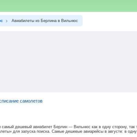
юс
Авиабилеты из Берлина в Вильнюс
списание самолетов
и самый дешевый авиабилет Берлин — Вильнюс как в одну сторону, так 
леты» для запуска поиска. Самые дешевые авиарейсы в августе: в одну