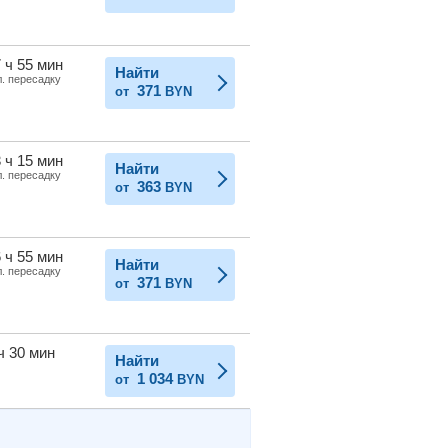
 ч 55 мин
Найти
л. пересадку
371
от
BYN
 ч 15 мин
Найти
л. пересадку
363
от
BYN
 ч 55 мин
Найти
л. пересадку
371
от
BYN
ч 30 мин
Найти
1 034
от
BYN