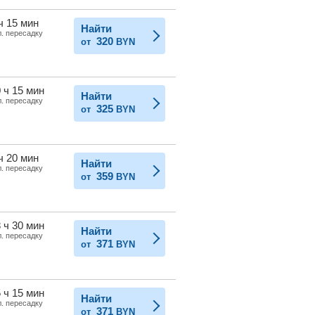
ч 15 мин
Найти
л. пересадку
320
от
BYN
 ч 15 мин
Найти
л. пересадку
325
от
BYN
ч 20 мин
Найти
л. пересадку
359
от
BYN
 ч 30 мин
Найти
л. пересадку
371
от
BYN
 ч 15 мин
Найти
л. пересадку
371
от
BYN