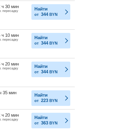
 ч 30 мин
Найти
л. пересадку
344
от
BYN
 ч 10 мин
Найти
л. пересадку
344
от
BYN
 ч 20 мин
Найти
л. пересадку
344
от
BYN
ч 35 мин
Найти
223
от
BYN
 ч 20 мин
Найти
л. пересадку
363
от
BYN