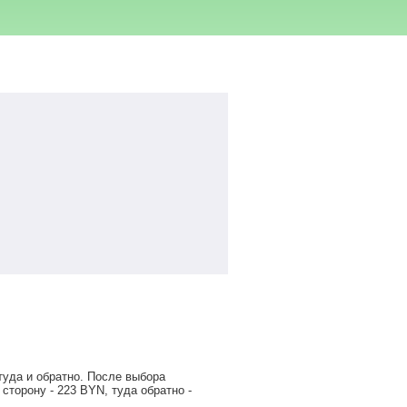
туда и обратно. После выбора
 сторону -
223
BYN
, туда обратно -