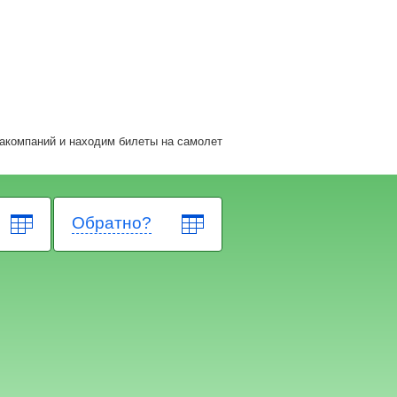
акомпаний и находим билеты на самолет
Обратно?