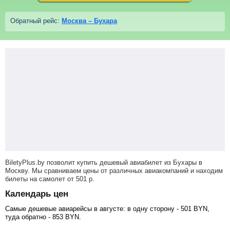
Обратный рейс:
Москва – Бухара
BiletyPlus.by позволит купить дешевый авиабилет из Бухары в
Москву. Мы сравниваем цены от различных авиакомпаний и находим
билеты на самолет
от
501
р
.
Календарь цен
Самые дешевые авиарейсы в августе: в одну сторону -
501
BYN
,
туда обратно -
853
BYN
.