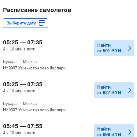
Расписание самолетов
05:25 — 07:35
Найти
4 ч 10 мин в пути
501
BYN
от
Бухара — Москва
HY9907 Узбекистон хаво йуллари
05:25 — 07:35
Найти
4 ч 10 мин в пути
627
BYN
от
Бухара — Москва
HY9607 Узбекистон хаво йуллари
05:45 — 07:55
Найти
4 ч 10 мин в пути
698
BYN
от