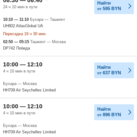
08:30 — 06:40
Найти
24 ч 10 мин в пути
595
BYN
от
10:10 — 11:10
Бухара — Ташкент
UH802 AtlasGlobal UA
Пересадка 18 ч 30 мин
02:50 — 05:15
Ташкент — Москва
DP742 Победа
10:00 — 12:10
Найти
4 ч 10 мин в пути
637
BYN
от
Бухара — Москва
HH709 Air Seychelles Limited
10:00 — 12:10
Найти
4 ч 10 мин в пути
896
BYN
от
Бухара — Москва
HH709 Air Seychelles Limited