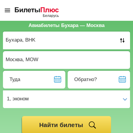
Авиабилеты Бухара — Москва
Туда
Обратно?
1,
эконом
Найти билеты