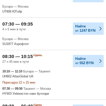
Бухара — Москва
UT808 ЮТэйр
07:30 — 09:35
Найти
4 ч 5 мин в пути
1247
BYN
от
Бухара — Москва
SU1877 Аэрофлот
+1день
08:30 — 10:15
Найти
27 ч 45 мин в пути
552
BYN
от
10:10 — 11:10
Бухара — Ташкент
UH802 AtlasGlobal UA
Пересадка 22 ч 15 мин
07:30 — 09:50
Ташкент — Москва
HY603 Узбекистон хаво йуллари
+1день