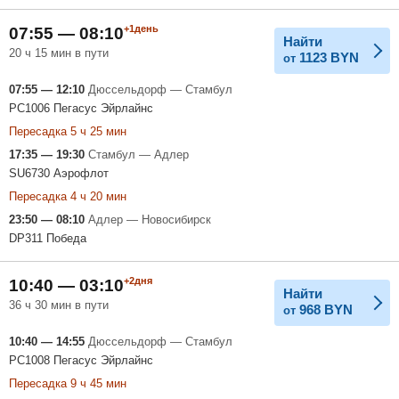
+1день
07:55 — 08:10
Найти
20 ч 15 мин в пути
1123
BYN
от
07:55 — 12:10
Дюссельдорф — Стамбул
PC1006 Пегасус Эйрлайнс
Пересадка 5 ч 25 мин
17:35 — 19:30
Стамбул — Адлер
SU6730 Аэрофлот
Пересадка 4 ч 20 мин
23:50 — 08:10
Адлер — Новосибирск
DP311 Победа
+2дня
10:40 — 03:10
Найти
36 ч 30 мин в пути
968
BYN
от
10:40 — 14:55
Дюссельдорф — Стамбул
PC1008 Пегасус Эйрлайнс
Пересадка 9 ч 45 мин