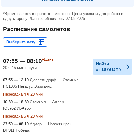
*Время вылета и прилета – местное. Цены указаны для рейсов в
одну сторону. Данные обновлены 07.08.2026.
Расписание самолетов
+1день
07:55 — 08:10
Найти
20 ч 15 мин в пути
1079
BYN
от
07:55 — 12:10
Дюссельдорф — Стамбул
PC1006 Пегасус Эйрлайнс
Пересадка 4 ч 20 мин
16:30 — 18:30
Стамбул — Адлер
IO5762 ИрАэро
Пересадка 5 ч 20 мин
23:50 — 08:10
Адлер — Новосибирск
DP311 Победа