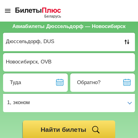
Авиабилеты Дюссельдорф — Новосибирск
Туда
Обратно?
1,
эконом
Найти билеты