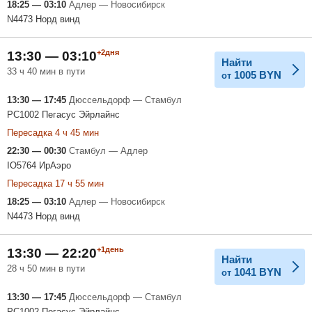
18:25 — 03:10
Адлер — Новосибирск
N4473 Норд винд
+2дня
13:30 — 03:10
Найти
33 ч 40 мин в пути
1005
BYN
от
13:30 — 17:45
Дюссельдорф — Стамбул
PC1002 Пегасус Эйрлайнс
Пересадка 4 ч 45 мин
22:30 — 00:30
Стамбул — Адлер
IO5764 ИрАэро
Пересадка 17 ч 55 мин
18:25 — 03:10
Адлер — Новосибирск
N4473 Норд винд
+1день
13:30 — 22:20
Найти
28 ч 50 мин в пути
1041
BYN
от
13:30 — 17:45
Дюссельдорф — Стамбул
PC1002 Пегасус Эйрлайнс