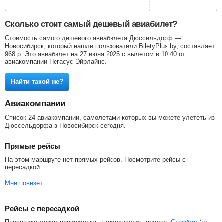
Сколько стоит самый дешевый авиабилет?
Стоимость самого дешевого авиабилета Дюссельдорф —
Новосибирск, который нашли пользователи BiletyPlus.by, составляет
968
р
. Это авиабилет на 27 июня 2025 с вылетом в 10:40 от
авиакомпании Пегасус Эйрлайнс.
Найти такой же?
Авиакомпании
Список 24 авиакомпании, самолетами которых вы можете улететь из
Дюссельдорфа в Новосибирск сегодня.
Прямые рейсы
На этом маршруте нет прямых рейсов. Посмотрите рейсы с
пересадкой.
Мне повезет
Рейсы с пересадкой
Пересадка может происходить в следующих городах:
Стамбул
(от