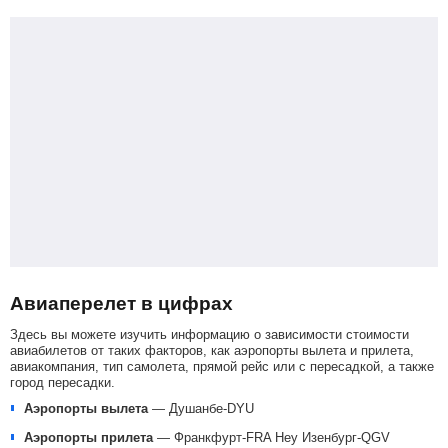
Авиаперелет в цифрах
Здесь вы можете изучить информацию о зависимости стоимости
авиабилетов от таких факторов, как аэропорты вылета и прилета,
авиакомпания, тип самолета, прямой рейс или с пересадкой, а также
город пересадки.
Аэропорты вылета
—
Душанбе-DYU
Аэропорты прилета
—
Франкфурт-FRA
Неу Изенбург-QGV