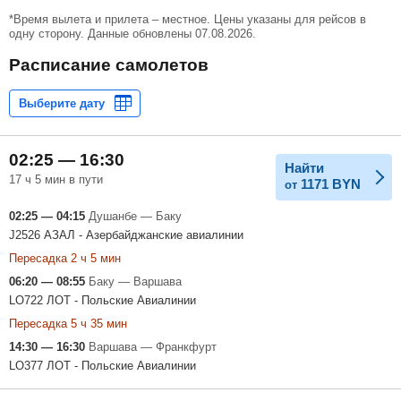
*Время вылета и прилета – местное. Цены указаны для рейсов в
одну сторону. Данные обновлены 07.08.2026.
Расписание самолетов
02:25 — 16:30
Найти
17 ч 5 мин в пути
1171
BYN
от
02:25 — 04:15
Душанбе — Баку
J2526 АЗАЛ - Азербайджанские авиалинии
Пересадка 2 ч 5 мин
06:20 — 08:55
Баку — Варшава
LO722 ЛОТ - Польские Авиалинии
Пересадка 5 ч 35 мин
14:30 — 16:30
Варшава — Франкфурт
LO377 ЛОТ - Польские Авиалинии