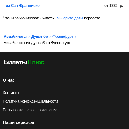
из Сан-Франциско
от
1993
р.
Чтобы забронировать билеты,
выберите даты
перелета.
Авиабилеты
Душанбе
Франкфурт
Авиабилеты из Душанбе в Франкфурт
О нас
Контакты
Политика конфиденциальности
Пользовательское соглашение
Наши сервисы