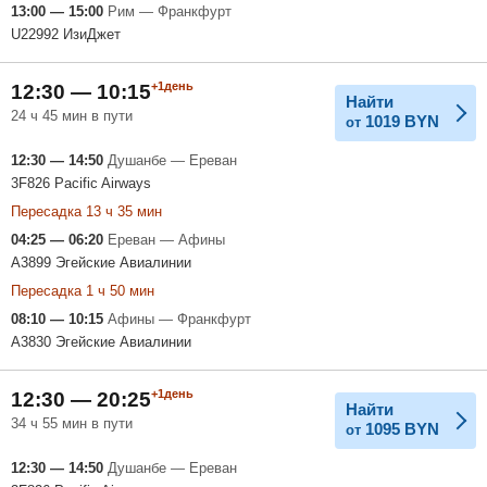
13:00 — 15:00
Рим — Франкфурт
U22992 ИзиДжет
+1день
12:30 — 10:15
Найти
24 ч 45 мин в пути
1019
BYN
от
12:30 — 14:50
Душанбе — Ереван
3F826 Pacific Airways
Пересадка 13 ч 35 мин
04:25 — 06:20
Ереван — Афины
A3899 Эгейские Авиалинии
Пересадка 1 ч 50 мин
08:10 — 10:15
Афины — Франкфурт
A3830 Эгейские Авиалинии
+1день
12:30 — 20:25
Найти
34 ч 55 мин в пути
1095
BYN
от
12:30 — 14:50
Душанбе — Ереван