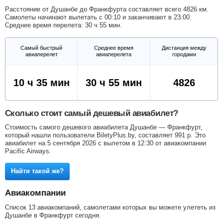
Расстояние от Душанбе до Франкфурта составляет всего 4826 км.
Самолеты начинают вылетать с 00:10 и заканчивают в 23:00.
Среднее время перелета: 30 ч 55 мин.
Самый быстрый
Среднее время
Дистанция между
авиаперелет
авиаперелета
городами
10 ч 35 мин
30 ч 55 мин
4826
Сколько стоит самый дешевый авиабилет?
Стоимость самого дешевого авиабилета Душанбе — Франкфурт,
который нашли пользователи BiletyPlus.by, составляет
991
р
. Это
авиабилет на 5 сентября 2026 с вылетом в 12:30 от авиакомпании
Pacific Airways.
Найти такой же?
Авиакомпании
Список 13 авиакомпаний, самолетами которых вы можете улететь из
Душанбе в Франкфурт сегодня.