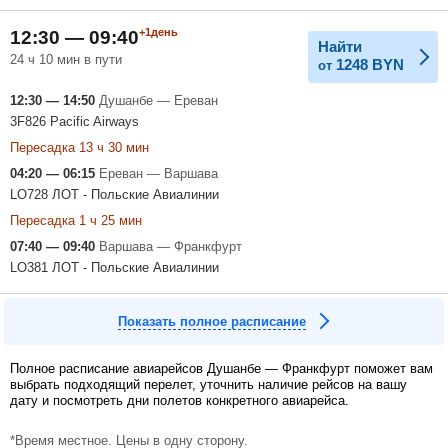
+1день
12:30 — 09:40
Найти
24 ч 10 мин в пути
1248
BYN
от
12:30 — 14:50
Душанбе — Ереван
3F826 Pacific Airways
Пересадка 13 ч 30 мин
04:20 — 06:15
Ереван — Варшава
LO728 ЛОТ - Польские Авиалинии
Пересадка 1 ч 25 мин
07:40 — 09:40
Варшава — Франкфурт
LO381 ЛОТ - Польские Авиалинии
Показать полное расписание
Полное расписание авиарейсов Душанбе — Франкфурт поможет вам
выбрать подходящий перелет, уточнить наличие рейсов на вашу
дату и посмотреть дни полетов конкретного авиарейса.
*Время местное. Цены в одну сторону.