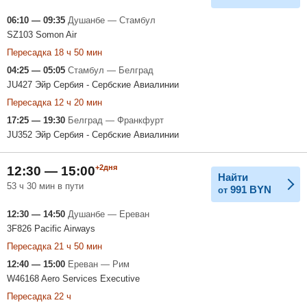
06:10 — 09:35
Душанбе — Стамбул
SZ103 Somon Air
Пересадка 18 ч 50 мин
04:25 — 05:05
Стамбул — Белград
JU427 Эйр Сербия - Сербские Авиалинии
Пересадка 12 ч 20 мин
17:25 — 19:30
Белград — Франкфурт
JU352 Эйр Сербия - Сербские Авиалинии
+2дня
12:30 — 15:00
Найти
53 ч 30 мин в пути
991
BYN
от
12:30 — 14:50
Душанбе — Ереван
3F826 Pacific Airways
Пересадка 21 ч 50 мин
12:40 — 15:00
Ереван — Рим
W46168 Aero Services Executive
Пересадка 22 ч