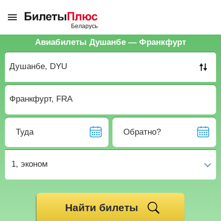
Авиабилеты Душанбе — Франкфурт
Туда
Обратно?
1,
эконом
Найти билеты