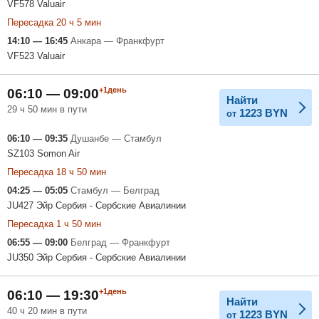
VF578 Valuair
Пересадка 20 ч 5 мин
14:10 — 16:45
Анкара — Франкфурт
VF523 Valuair
+1день
06:10 — 09:00
Найти
29 ч 50 мин в пути
1223
BYN
от
06:10 — 09:35
Душанбе — Стамбул
SZ103 Somon Air
Пересадка 18 ч 50 мин
04:25 — 05:05
Стамбул — Белград
JU427 Эйр Сербия - Сербские Авиалинии
Пересадка 1 ч 50 мин
06:55 — 09:00
Белград — Франкфурт
JU350 Эйр Сербия - Сербские Авиалинии
+1день
06:10 — 19:30
Найти
40 ч 20 мин в пути
1223
BYN
от