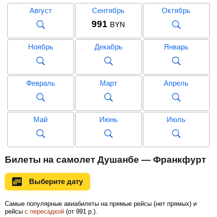
Август
Сентябрь
Октябрь
991
BYN
Ноябрь
Декабрь
Январь
Февраль
Март
Апрель
Май
Июнь
Июль
Август
Сентябрь
Октябрь
Билеты на самолет Душанбе — Франкфурт
Выберите дату
Ноябрь
Декабрь
Январь
Самые популярные авиабилеты на прямые рейсы (нет прямых) и
рейсы
с пересадкой
(
от
991
р.
).