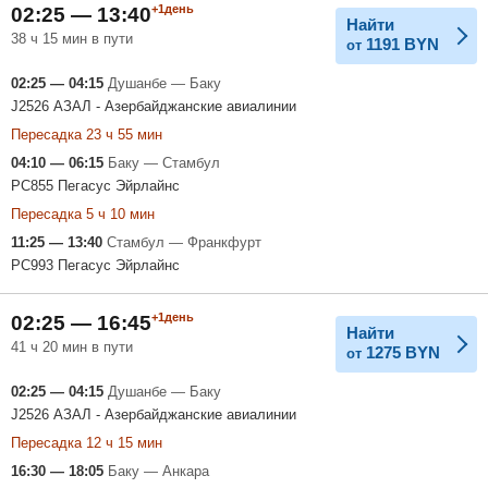
+1день
02:25 — 13:40
Найти
38 ч 15 мин в пути
1191
BYN
от
02:25 — 04:15
Душанбе — Баку
J2526 АЗАЛ - Азербайджанские авиалинии
Пересадка 23 ч 55 мин
04:10 — 06:15
Баку — Стамбул
PC855 Пегасус Эйрлайнс
Пересадка 5 ч 10 мин
11:25 — 13:40
Стамбул — Франкфурт
PC993 Пегасус Эйрлайнс
+1день
02:25 — 16:45
Найти
41 ч 20 мин в пути
1275
BYN
от
02:25 — 04:15
Душанбе — Баку
J2526 АЗАЛ - Азербайджанские авиалинии
Пересадка 12 ч 15 мин
16:30 — 18:05
Баку — Анкара