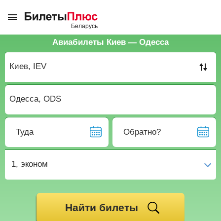
Авиабилеты Киев — Одесса
Туда
Обратно?
1,
эконом
Найти билеты