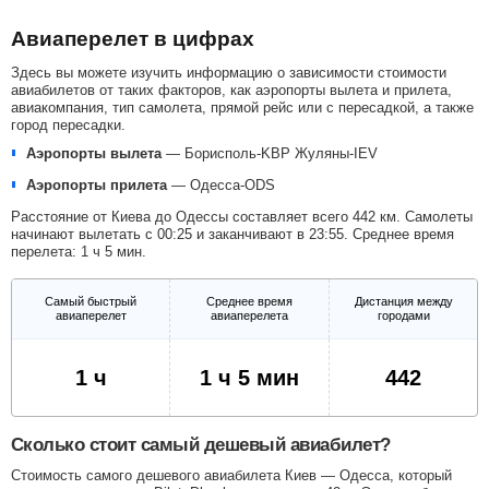
Авиаперелет в цифрах
Здесь вы можете изучить информацию о зависимости стоимости
авиабилетов от таких факторов, как аэропорты вылета и прилета,
авиакомпания, тип самолета, прямой рейс или с пересадкой, а также
город пересадки.
Аэропорты вылета
—
Борисполь-KBP
Жуляны-IEV
Аэропорты прилета
—
Одесса-ODS
Расстояние от Киева до Одессы составляет всего 442 км. Самолеты
начинают вылетать с 00:25 и заканчивают в 23:55. Среднее время
перелета: 1 ч 5 мин.
Самый быстрый
Среднее время
Дистанция между
авиаперелет
авиаперелета
городами
1 ч
1 ч 5 мин
442
Сколько стоит самый дешевый авиабилет?
Стоимость самого дешевого авиабилета Киев — Одесса, который