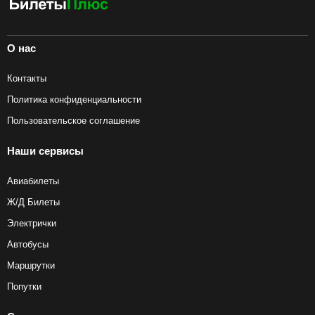
О нас
Контакты
Политика конфиденциальности
Пользовательское соглашение
Наши сервисы
Авиабилеты
Ж/Д Билеты
Электрички
Автобусы
Маршрутки
Попутки