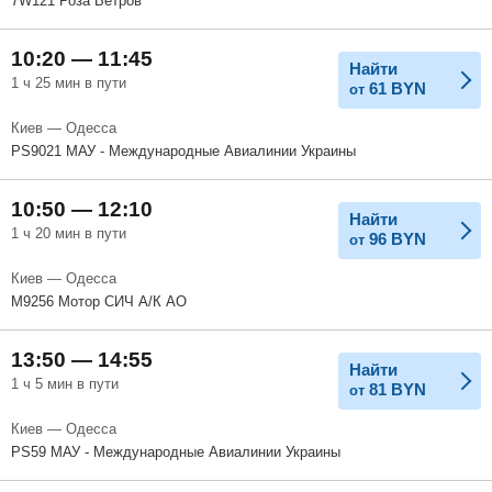
7W121 Роза Ветров
10:20 — 11:45
Найти
1 ч 25 мин в пути
61
BYN
от
Киев — Одесса
PS9021 МАУ - Международные Авиалинии Украины
10:50 — 12:10
Найти
1 ч 20 мин в пути
96
BYN
от
Киев — Одесса
M9256 Мотор СИЧ А/К АО
13:50 — 14:55
Найти
1 ч 5 мин в пути
81
BYN
от
Киев — Одесса
PS59 МАУ - Международные Авиалинии Украины