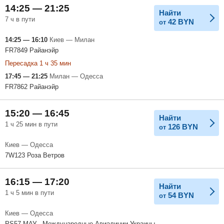
14:25 — 21:25
Найти
7 ч в пути
42
BYN
от
14:25 — 16:10
Киев — Милан
FR7849 Райанэйр
Пересадка 1 ч 35 мин
17:45 — 21:25
Милан — Одесса
FR7862 Райанэйр
15:20 — 16:45
Найти
1 ч 25 мин в пути
126
BYN
от
Киев — Одесса
7W123 Роза Ветров
16:15 — 17:20
Найти
1 ч 5 мин в пути
54
BYN
от
Киев — Одесса
PS57 МАУ - Международные Авиалинии Украины