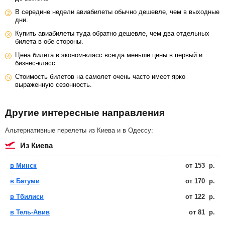
В середине недели авиабилеты обычно дешевле, чем в выходные
дни.
Купить авиабилеты туда обратно дешевле, чем два отдельных
билета в обе стороны.
Цена билета в эконом-класс всегда меньше цены в первый и
бизнес-класс.
Стоимость билетов на самолет очень часто имеет ярко
выраженную сезонность.
Другие интересные направления
Альтернативные перелеты из Киева и в Одессу:
из Киева
в Минск
от
153
р.
в Батуми
от
170
р.
в Тбилиси
от
122
р.
в Тель-Авив
от
81
р.