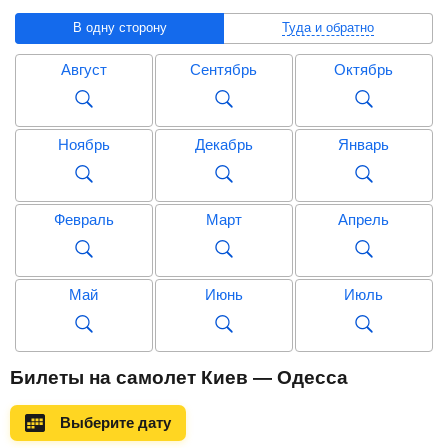
В одну сторону
Туда и обратно
Август
Сентябрь
Октябрь
Ноябрь
Декабрь
Январь
Февраль
Март
Апрель
Май
Июнь
Июль
Август
Сентябрь
Октябрь
Билеты на самолет Киев — Одесса
Выберите дату
Ноябрь
Декабрь
Январь