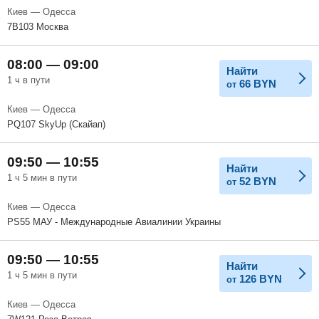
Киев — Одесса
7B103 Москва
08:00 — 09:00
Найти
1 ч в пути
66
BYN
от
Киев — Одесса
PQ107 SkyUp (Скайап)
09:50 — 10:55
Найти
1 ч 5 мин в пути
52
BYN
от
Киев — Одесса
PS55 МАУ - Международные Авиалинии Украины
09:50 — 10:55
Найти
1 ч 5 мин в пути
126
BYN
от
Киев — Одесса