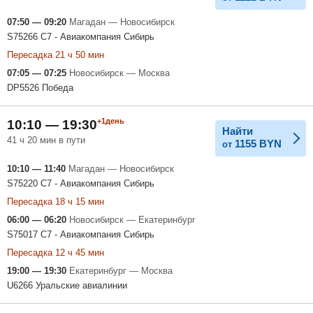
07:50 — 09:20
Магадан — Новосибирск
S75266 С7 - Авиакомпания Сибирь
Пересадка 21 ч 50 мин
07:05 — 07:25
Новосибирск — Москва
DP5526 Победа
+1день
10:10 — 19:30
Найти
41 ч 20 мин в пути
1155
BYN
от
10:10 — 11:40
Магадан — Новосибирск
S75220 С7 - Авиакомпания Сибирь
Пересадка 18 ч 15 мин
06:00 — 06:20
Новосибирск — Екатеринбург
S75017 С7 - Авиакомпания Сибирь
Пересадка 12 ч 45 мин
19:00 — 19:30
Екатеринбург — Москва
U6266 Уральские авиалинии