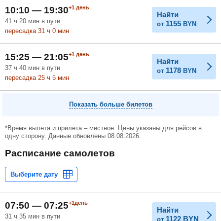
+1
день
10:10 — 19:30
Найти
41
ч
20
мин
в пути
1155
от
BYN
пересадка 31
ч
0
мин
+1
день
15:25 — 21:05
Найти
37
ч
40
мин
в пути
1178
от
BYN
пересадка 25
ч
5
мин
Показать больше билетов
*Время вылета и прилета – местное. Цены указаны для рейсов в
одну сторону. Данные обновлены 08.08.2026.
Расписание самолетов
+1день
07:50 — 07:25
Найти
31 ч 35 мин в пути
1122
BYN
от