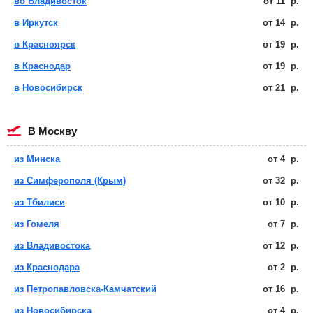
во Владивосток
от
11
р.
в Иркутск
от
14
р.
в Красноярск
от
19
р.
в Краснодар
от
19
р.
в Новосибирск
от
21
р.
в Москву
из Минска
от
4
р.
из Симферополя (Крым)
от
32
р.
из Тбилиси
от
10
р.
из Гомеля
от
7
р.
из Владивостока
от
12
р.
из Краснодара
от
2
р.
из Петропавловска-Камчатский
от
16
р.
из Новосибирска
от
4
р.