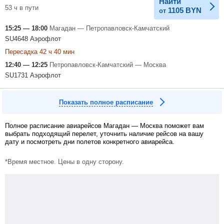
Найти
53 ч в пути
1105
BYN
от
15:25 — 18:00
Магадан — Петропавловск-Камчатский
SU4648 Аэрофлот
Пересадка 42 ч 40 мин
12:40 — 12:25
Петропавловск-Камчатский — Москва
SU1731 Аэрофлот
Показать полное расписание
Полное расписание авиарейсов Магадан — Москва поможет вам
выбрать подходящий перелет, уточнить наличие рейсов на вашу
дату и посмотреть дни полетов конкретного авиарейса.
*Время местное. Цены в одну сторону.