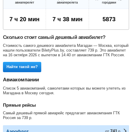
авиаперелет
авиаперелета
городами
7 ч 20 мин
7 ч 38 мин
5873
Сколько стоит самый дешевый авиабилет?
Стоимость самого дешевого авиабилета Магадан — Москва, который
нашли пользователи BiletyPlus.by, составляет
739
р
. Это авиабилет
на 16 октября 2026 с вылетом в 14:40 от авиакомпании ГТК Россия.
Найти такой же?
Авиакомпании
Список 5 авиакомпаний, самолетами которых вы можете улететь из
Магадана в Москву сегодня.
Прямые рейсы
Самый дешевый прямой авиарейс предлагает авиакомпания ГТК
Россия за
739
р
.
741
Аэрофлот
от
р.