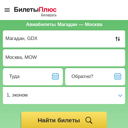
Авиабилеты Магадан — Москва
Туда
Обратно?
1,
эконом
Найти билеты