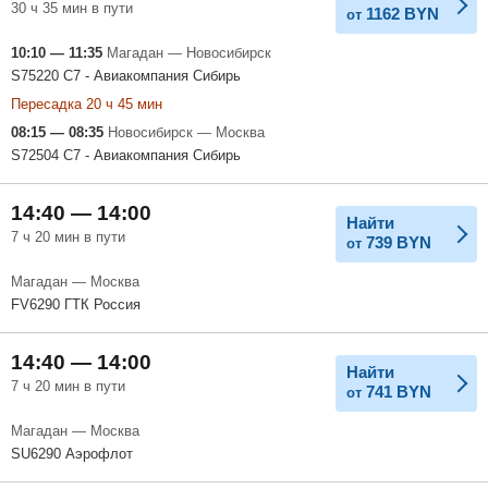
30 ч 35 мин в пути
1162
BYN
от
10:10 — 11:35
Магадан — Новосибирск
S75220 С7 - Авиакомпания Сибирь
Пересадка 20 ч 45 мин
08:15 — 08:35
Новосибирск — Москва
S72504 С7 - Авиакомпания Сибирь
14:40 — 14:00
Найти
7 ч 20 мин в пути
739
BYN
от
Магадан — Москва
FV6290 ГТК Россия
14:40 — 14:00
Найти
7 ч 20 мин в пути
741
BYN
от
Магадан — Москва
SU6290 Аэрофлот