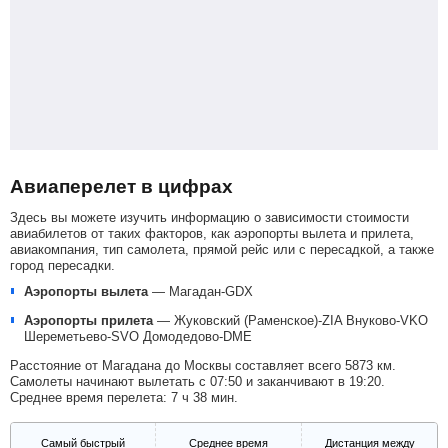
Авиаперелет в цифрах
Здесь вы можете изучить информацию о зависимости стоимости
авиабилетов от таких факторов, как аэропорты вылета и прилета,
авиакомпания, тип самолета, прямой рейс или с пересадкой, а также
город пересадки.
Аэропорты вылета
—
Магадан-GDX
Аэропорты прилета
—
Жуковский (Раменское)-ZIA
Внуково-VKO
Шереметьево-SVO
Домодедово-DME
Расстояние от Магадана до Москвы составляет всего 5873 км.
Самолеты начинают вылетать с 07:50 и заканчивают в 19:20.
Среднее время перелета: 7 ч 38 мин.
Самый быстрый
Среднее время
Дистанция между